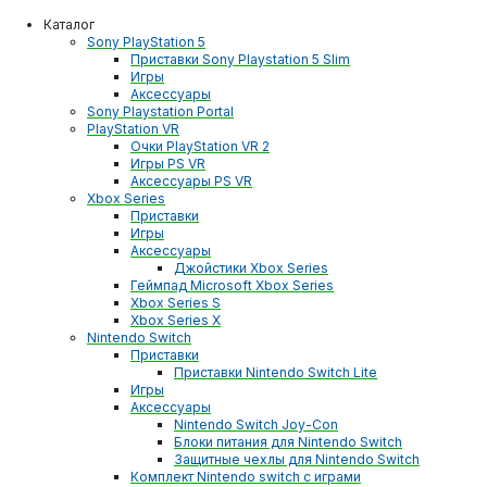
Каталог
Sony PlayStation 5
Приставки Sony Playstation 5 Slim
Игры
Аксессуары
Sony Playstation Portal
PlayStation VR
Очки PlayStation VR 2
Игры PS VR
Аксессуары PS VR
Xbox Series
Приставки
Игры
Аксессуары
Джойстики Xbox Series
Геймпад Microsoft Xbox Series
Xbox Series S
Xbox Series X
Nintendo Switch
Приставки
Приставки Nintendo Switch Lite
Игры
Аксессуары
Nintendo Switch Joy-Con
Блоки питания для Nintendo Switch
Защитные чехлы для Nintendo Switch
Комплект Nintendo switch с играми