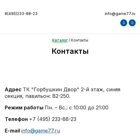
8(495)233-88-23
info@game77.ru
0
0
Каталог
/
Контакты
Контакты
Адрес
ТК "Горбушкин Двор" 2-й этаж, синяя
секция, павильон: B2-250.
Режим работы
Пн. – Вс.: с 10:00 до 21:00
Телефон
+7 (495) 233-88-23
E-mail
info@game77.ru