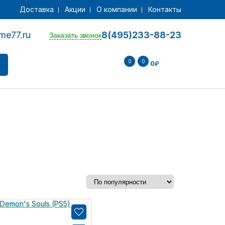
Доставка
Акции
О компании
Контакты
me77.ru
8(495)233-88-23
Заказать звонок
0
0
0
₽