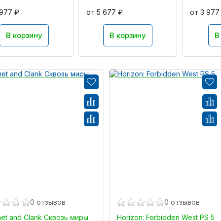
 977 ₽
от 5 677 ₽
от 3 977
В корзину
В корзину
В
0 отзывов
0 отзывов
het and Clank Сквозь миры
Horizon: Forbidden West PS 5