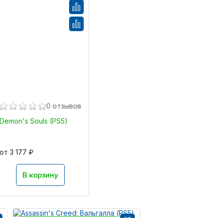
0 отзывов
Demon's Souls (PS5)
от 3 177 ₽
В корзину