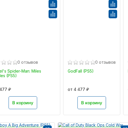
0 отзывов
0 отзывов
l's Spider-Man: Miles
GodFall (PS5)
les (PS5)
 477 ₽
от 4 477 ₽
В корзину
В корзину