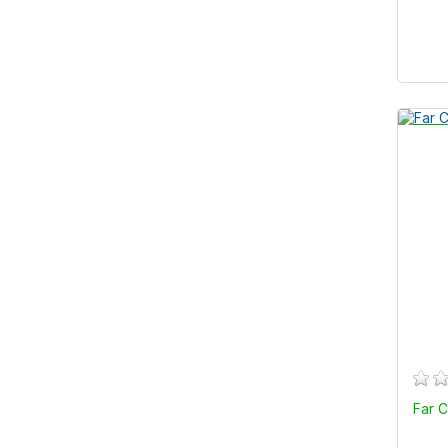
Far C