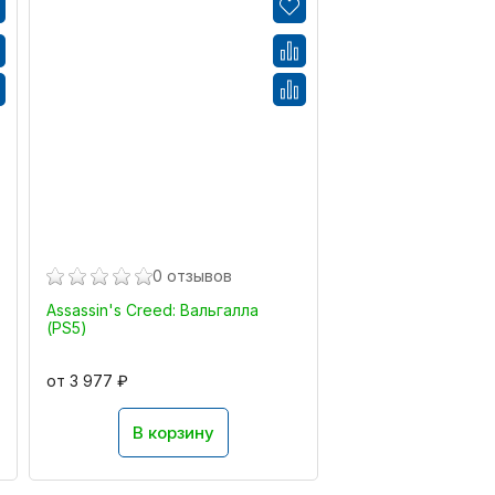
0 отзывов
Assassin's Creed: Вальгалла
(PS5)
от 3 977 ₽
В корзину