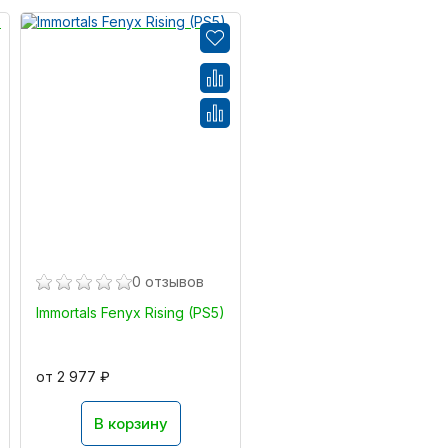
0 отзывов
Immortals Fenyx Rising (PS5)
от 2 977 ₽
В корзину