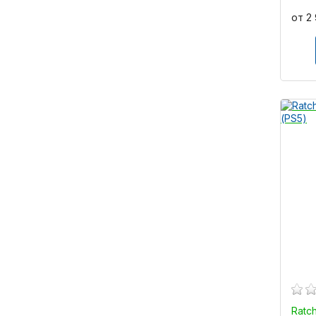
от 2
Ratc