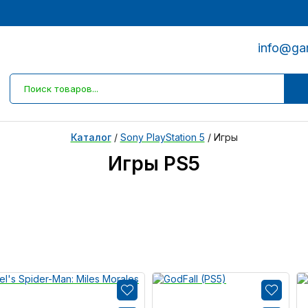
info@ga
Каталог
/
Sony PlayStation 5
/
Игры
Игры PS5