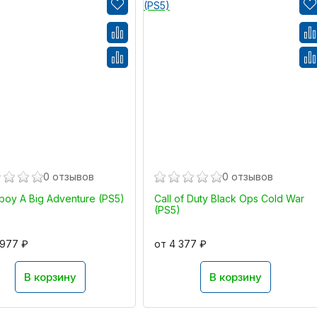
0 отзывов
0 отзывов
boy A Big Adventure (PS5)
Call of Duty Black Ops Cold War
(PS5)
 977 ₽
от 4 377 ₽
В корзину
В корзину