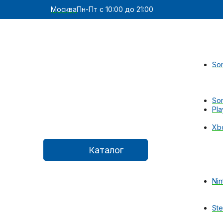
Москва
Пн-Пт с 10:00 до 21:00
Son
Son
Pla
Xb
Каталог
Nin
St