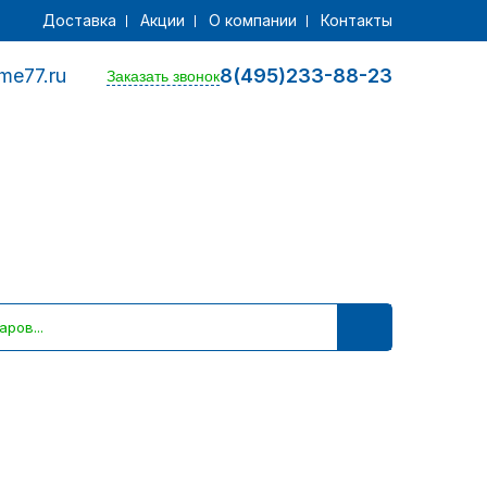
Доставка
Акции
О компании
Контакты
me77.ru
8(495)233-88-23
Заказать звонок