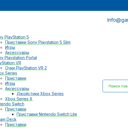
info@ga
y PlayStation 5
Приставки Sony Playstation 5 Slim
Игры
Аксессуары
y Playstation Portal
yStation VR
Очки PlayStation VR 2
ox Series
Приставки
Игры
Аксессуары
Джойстики Xbox Series
Xbox Series X
tendo Switch
Приставки
Приставки Nintendo Switch Lite
eam Deck
Приставки