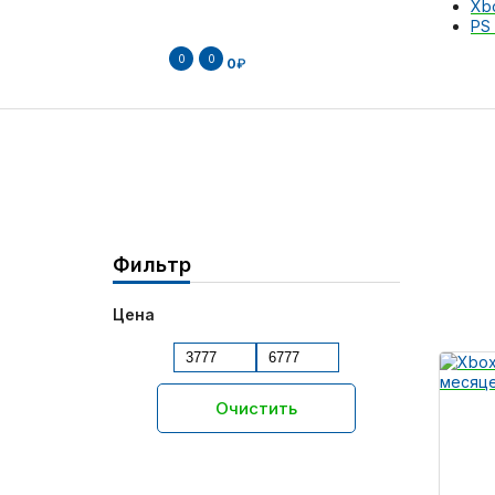
Xb
PS 
0
0
0
₽
Фильтр
Цена
Очистить