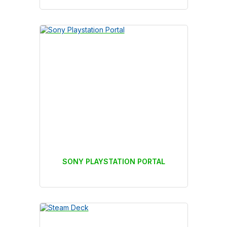
SONY PLAYSTATION PORTAL