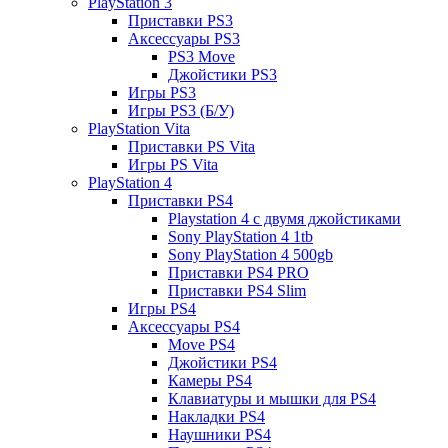
PlayStation 3
Приставки PS3
Аксессуары PS3
PS3 Move
Джойстики PS3
Игры PS3
Игры PS3 (Б/У)
PlayStation Vita
Приставки PS Vita
Игры PS Vita
PlayStation 4
Приставки PS4
Playstation 4 с двумя джойстиками
Sony PlayStation 4 1tb
Sony PlayStation 4 500gb
Приставки PS4 PRO
Приставки PS4 Slim
Игры PS4
Аксессуары PS4
Move PS4
Джойстики PS4
Камеры PS4
Клавиатуры и мышки для PS4
Накладки PS4
Наушники PS4