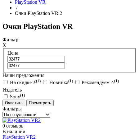
PlayStation VR
/
Очки PlayStation VR 2
Очки PlayStation VR
Фильтр
X
Цена
Наши предложения
(1)
(1)
(1)
На скидке ⚡
Новинка
Рекомендуем ⭐
Издатель
(1)
Sony
Очистить
Посмотреть
Фильтры
0 отзывов
В наличии
PlayStation VR2