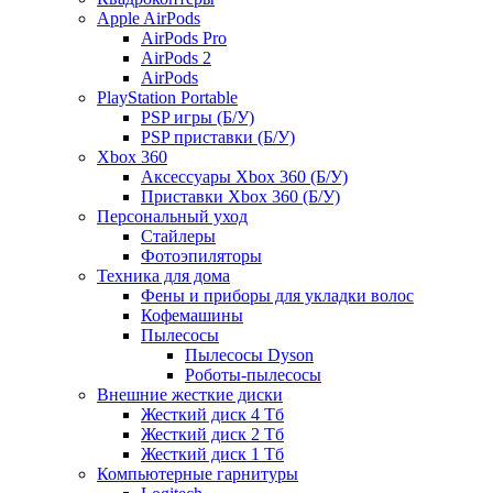
Apple AirPods
AirPods Pro
AirPods 2
AirPods
PlayStation Portable
PSP игры (Б/У)
PSP приставки (Б/У)
Xbox 360
Аксессуары Xbox 360 (Б/У)
Приставки Xbox 360 (Б/У)
Персональный уход
Стайлеры
Фотоэпиляторы
Техника для дома
Фены и приборы для укладки волос
Кофемашины
Пылесосы
Пылесосы Dyson
Роботы-пылесосы
Внешние жесткие диски
Жесткий диск 4 Тб
Жесткий диск 2 Тб
Жесткий диск 1 Тб
Компьютерные гарнитуры