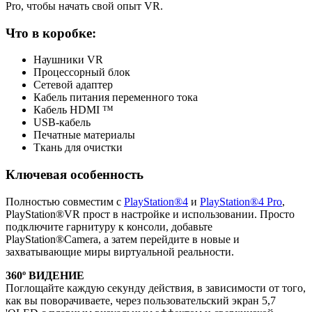
Pro, чтобы начать свой опыт VR.
Что в коробке:
Наушники VR
Процессорный блок
Сетевой адаптер
Кабель питания переменного тока
Кабель HDMI ™
USB-кабель
Печатные материалы
Ткань для очистки
Ключевая особенность
Полностью совместим с
PlayStation®4
и
PlayStation®4 Pro
,
PlayStation®VR прост в настройке и использовании. Просто
подключите гарнитуру к консоли, добавьте
PlayStation®Camera, а затем перейдите в новые и
захватывающие миры виртуальной реальности.
360º ВИДЕНИЕ
Поглощайте каждую секунду действия, в зависимости от того,
как вы поворачиваете, через пользовательский экран 5,7