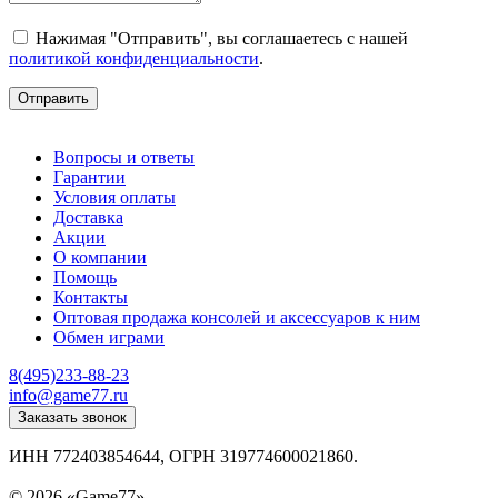
Нажимая "Отправить", вы соглашаетесь с нашей
политикой конфиденциальности
.
Отправить
Вопросы и ответы
Гарантии
Условия оплаты
Доставка
Акции
О компании
Помощь
Контакты
Оптовая продажа консолей и аксессуаров к ним
Обмен играми
8(495)233-88-23
info@game77.ru
Заказать звонок
ИНН 772403854644, ОГРН 319774600021860.
Политика конфиденциальности
© 2026 «Game77»