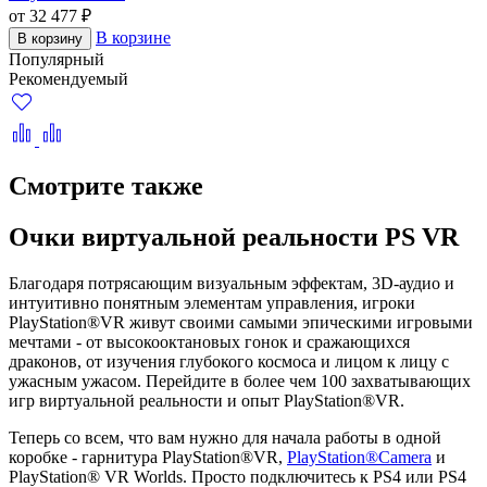
от 32 477 ₽
В корзине
В корзину
Популярный
Рекомендуемый
Смотрите также
Очки виртуальной реальности PS VR
Благодаря потрясающим визуальным эффектам, 3D-аудио и
интуитивно понятным элементам управления, игроки
PlayStation®VR живут своими самыми эпическими игровыми
мечтами - от высокооктановых гонок и сражающихся
драконов, от изучения глубокого космоса и лицом к лицу с
ужасным ужасом. Перейдите в более чем 100 захватывающих
игр виртуальной реальности и опыт PlayStation®VR.
Теперь со всем, что вам нужно для начала работы в одной
коробке - гарнитура PlayStation®VR,
PlayStation®Camera
и
PlayStation® VR Worlds. Просто подключитесь к PS4 или PS4