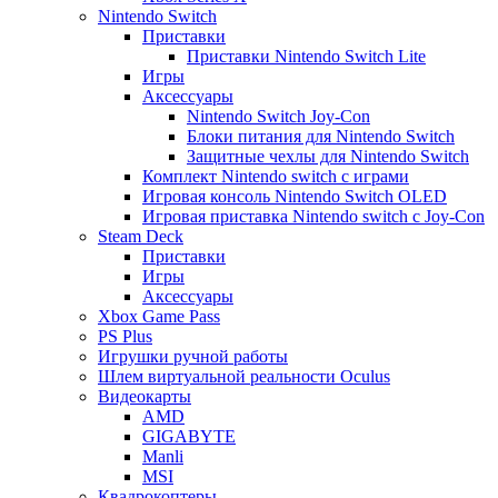
Nintendo Switch
Приставки
Приставки Nintendo Switch Lite
Игры
Аксессуары
Nintendo Switch Joy-Con
Блоки питания для Nintendo Switch
Защитные чехлы для Nintendo Switch
Комплект Nintendo switch с играми
Игровая консоль Nintendo Switch OLED
Игровая приставка Nintendo switch с Joy-Con
Steam Deck
Приставки
Игры
Аксессуары
Xbox Game Pass
PS Plus
Игрушки ручной работы
Шлем виртуальной реальности Oculus
Видеокарты
AMD
GIGABYTE
Manli
MSI
Квадрокоптеры