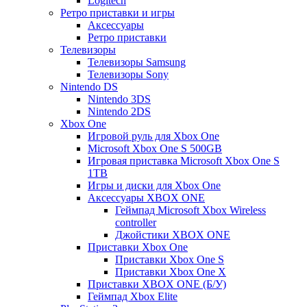
Logitech
Ретро приставки и игры
Аксессуары
Ретро приставки
Телевизоры
Телевизоры Samsung
Телевизоры Sony
Nintendo DS
Nintendo 3DS
Nintendo 2DS
Xbox One
Игровой руль для Xbox One
Microsoft Xbox One S 500GB
Игровая приставка Microsoft Xbox One S
1TB
Игры и диски для Xbox One
Аксессуары XBOX ONE
Геймпад Microsoft Xbox Wireless
controller
Джойстики XBOX ONE
Приставки Xbox One
Приставки Xbox One S
Приставки Xbox One X
Приставки XBOX ONE (Б/У)
Геймпад Xbox Elite