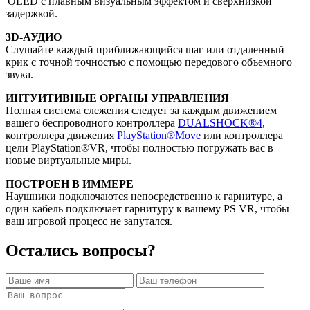
'OLED с плавным визуальным эффектом и сверхнизкой
задержкой.
3D-АУДИО
Слушайте каждый приближающийся шаг или отдаленный
крик с точной точностью с помощью передового объемного
звука.
ИНТУИТИВНЫЕ ОРГАНЫ УПРАВЛЕНИЯ
Полная система слежения следует за каждым движением
вашего беспроводного контроллера
DUALSHOCK®4
,
контроллера движения
PlayStation®Move
или контроллера
цели PlayStation®VR, чтобы полностью погружать вас в
новые виртуальные миры.
ПОСТРОЕН В ИММЕРЕ
Наушники подключаются непосредственно к гарнитуре, а
один кабель подключает гарнитуру к вашему PS VR, чтобы
ваш игровой процесс не запутался.
Остались вопросы?