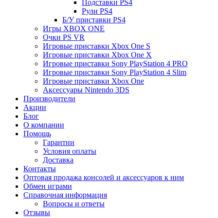
Подставки PS4
Рули PS4
Б/У приставки PS4
Игры XBOX ONE
Очки PS VR
Игровые приставки Xbox One S
Игровые приставки Xbox One X
Игровые приставки Sony PlayStation 4 PRO
Игровые приставки Sony PlayStation 4 Slim
Игровые приставки Xbox One
Аксессуары Nintendo 3DS
Производители
Акции
Блог
О компании
Помощь
Гарантии
Условия оплаты
Доставка
Контакты
Оптовая продажа консолей и аксессуаров к ним
Обмен играми
Справочная информация
Вопросы и ответы
Отзывы