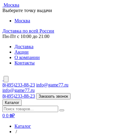
Москва
Выберите точку выдачи
Москва
Доставка по всей России
Пн-Пт с 10:00 до 21:00
Доставка
Акции
О компании
Контакты
8(495)233-88-23
info@game77.ru
info@game77.ru
8(495)233-88-23
Заказать звонок
Каталог
0
0
0
₽
Каталог
/