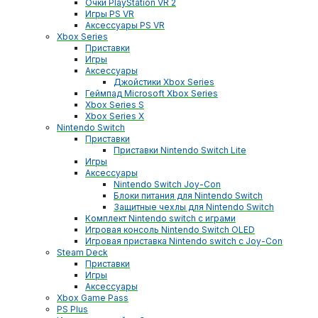
Очки PlayStation VR 2
Игры PS VR
Аксессуары PS VR
Xbox Series
Приставки
Игры
Аксессуары
Джойстики Xbox Series
Геймпад Microsoft Xbox Series
Xbox Series S
Xbox Series X
Nintendo Switch
Приставки
Приставки Nintendo Switch Lite
Игры
Аксессуары
Nintendo Switch Joy-Con
Блоки питания для Nintendo Switch
Защитные чехлы для Nintendo Switch
Комплект Nintendo switch с играми
Игровая консоль Nintendo Switch OLED
Игровая приставка Nintendo switch с Joy-Con
Steam Deck
Приставки
Игры
Аксессуары
Xbox Game Pass
PS Plus