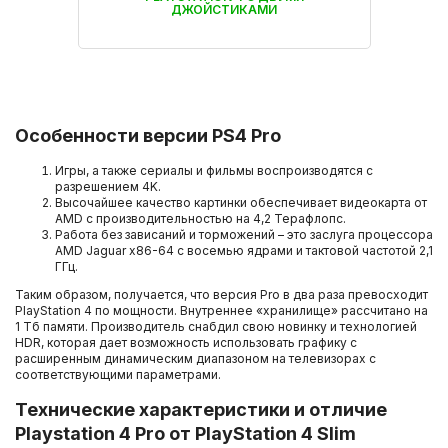
ДЖОЙСТИКАМИ
Особенности версии PS4 Pro
Игры, а также сериалы и фильмы воспроизводятся с
разрешением 4K.
Высочайшее качество картинки обеспечивает видеокарта от
AMD с производительностью на 4,2 Терафлопс.
Работа без зависаний и торможений – это заслуга процессора
AMD Jaguar x86-64 с восемью ядрами и тактовой частотой 2,1
ГГц.
Таким образом, получается, что версия Pro в два раза превосходит
PlayStation 4 по мощности. Внутреннее «хранилище» рассчитано на
1 Тб памяти. Производитель снабдил свою новинку и технологией
HDR, которая дает возможность использовать графику с
расширенным динамическим диапазоном на телевизорах с
соответствующими параметрами.
Технические характеристики и отличие
Playstation 4 Pro от PlayStation 4 Slim