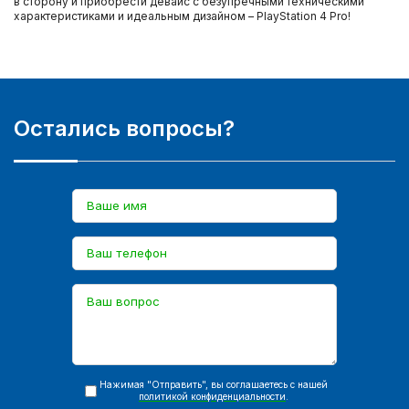
в сторону и приобрести девайс с безупречными техническими
характеристиками и идеальным дизайном – PlayStation 4 Pro!
Остались вопросы?
Нажимая "Отправить", вы соглашаетесь с нашей
политикой конфиденциальности
.