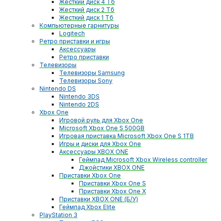
Жесткий диск 4 Тб
Жесткий диск 2 Тб
Жесткий диск 1 Тб
Компьютерные гарнитуры
Logitech
Ретро приставки и игры
Аксессуары
Ретро приставки
Телевизоры
Телевизоры Samsung
Телевизоры Sony
Nintendo DS
Nintendo 3DS
Nintendo 2DS
Xbox One
Игровой руль для Xbox One
Microsoft Xbox One S 500GB
Игровая приставка Microsoft Xbox One S 1TB
Игры и диски для Xbox One
Аксессуары XBOX ONE
Геймпад Microsoft Xbox Wireless controller
Джойстики XBOX ONE
Приставки Xbox One
Приставки Xbox One S
Приставки Xbox One X
Приставки XBOX ONE (Б/У)
Геймпад Xbox Elite
PlayStation 3