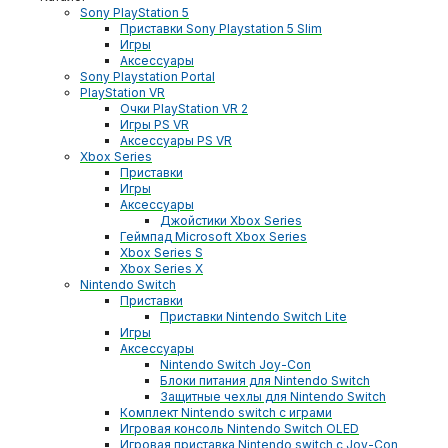
Sony PlayStation 5
Приставки Sony Playstation 5 Slim
Игры
Аксессуары
Sony Playstation Portal
PlayStation VR
Очки PlayStation VR 2
Игры PS VR
Аксессуары PS VR
Xbox Series
Приставки
Игры
Аксессуары
Джойстики Xbox Series
Геймпад Microsoft Xbox Series
Xbox Series S
Xbox Series X
Nintendo Switch
Приставки
Приставки Nintendo Switch Lite
Игры
Аксессуары
Nintendo Switch Joy-Con
Блоки питания для Nintendo Switch
Защитные чехлы для Nintendo Switch
Комплект Nintendo switch с играми
Игровая консоль Nintendo Switch OLED
Игровая приставка Nintendo switch с Joy-Con