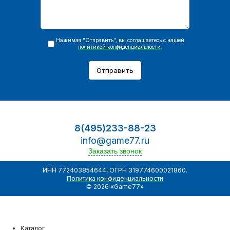
Нажимая "Отправить", вы соглашаетесь с нашей
политикой конфиденциальности
.
Отправить
8(495)233-88-23
info@game77.ru
Заказать звонок
ИНН 772403854644, ОГРН 319774600021860.
Политика конфиденциальности
© 2026 «Game77»
Каталог