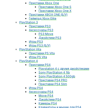
Приставки Xbox One
Приставки Xbox One S
Приставки Xbox One X
Приставки XBOX ONE (Б/У)
Геймпад Xbox Elite
PlayStation 3
Приставки PS3
Аксессуары PS3
PS3 Move
Джойстики PS3
Игры PS3
Игры PS3 (Б/У)
PlayStation Vita
Приставки PS Vita
Игры PS Vita
PlayStation 4
Приставки PS4
Playstation 4 с двумя джойстиками
Sony PlayStation 4 1tb
Sony PlayStation 4 500gb
Приставки PS4 PRO
Приставки PS4 Slim
Игры PS4
Аксессуары PS4
Move PS4
Джойстики PS4
Камеры PS4
Клавиатуры и мышки для PS4