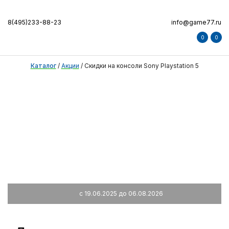
8(495)233-88-23
info@game77.ru
0
0
Каталог
/
Акции
/
Скидки на консоли Sony Playstation 5
с 19.06.2025 до 06.08.2026