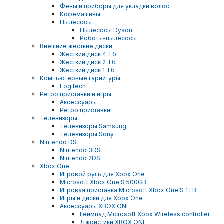
Фены и приборы для укладки волос
Кофемашины
Пылесосы
Пылесосы Dyson
Роботы-пылесосы
Внешние жесткие диски
Жесткий диск 4 Тб
Жесткий диск 2 Тб
Жесткий диск 1 Тб
Компьютерные гарнитуры
Logitech
Ретро приставки и игры
Аксессуары
Ретро приставки
Телевизоры
Телевизоры Samsung
Телевизоры Sony
Nintendo DS
Nintendo 3DS
Nintendo 2DS
Xbox One
Игровой руль для Xbox One
Microsoft Xbox One S 500GB
Игровая приставка Microsoft Xbox One S 1TB
Игры и диски для Xbox One
Аксессуары XBOX ONE
Геймпад Microsoft Xbox Wireless controller
Джойстики XBOX ONE