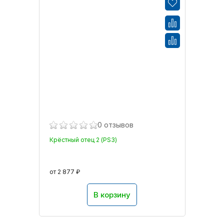
0 отзывов
Крёстный отец 2 (PS3)
от 2 877 ₽
В корзину