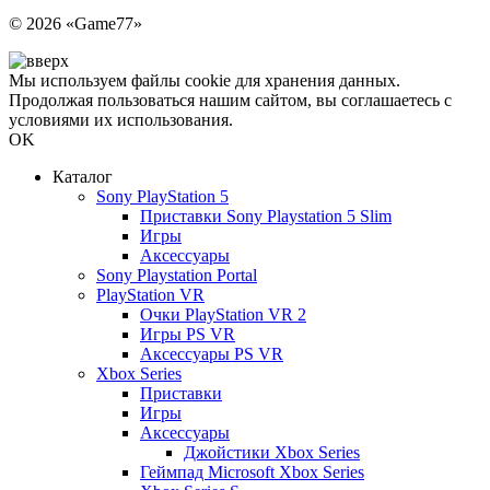
Политика конфиденциальности
© 2026 «Game77»
Мы используем файлы cookie для хранения данных.
Продолжая пользоваться нашим сайтом, вы соглашаетесь с
условиями их использования.
OK
Каталог
Sony PlayStation 5
Приставки Sony Playstation 5 Slim
Игры
Аксессуары
Sony Playstation Portal
PlayStation VR
Очки PlayStation VR 2
Игры PS VR
Аксессуары PS VR
Xbox Series
Приставки
Игры
Аксессуары
Джойстики Xbox Series
Геймпад Microsoft Xbox Series