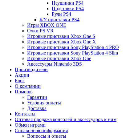
Наушники PS4
Подставки PS4
Рули PS4
Б/У приставки PS4
Игры XBOX ONE
Очки PS VR
Игровые приставки Xbox One S
Игровые приставки Xbox One X
Игровые приставки Sony PlayStation 4 PRO
Игровые приставки Sony PlayStation 4 Slim
Игровые приставки Xbox One
Аксессуары Nintendo 3DS
Производители
Акции
Блог
О компании
Помощь
Гарантии
Условия оплаты
Доставка
Контакты
Оптовая продажа консолей и аксессуаров к ним
Обмен играми
Справочная информация
Вопросы и ответы