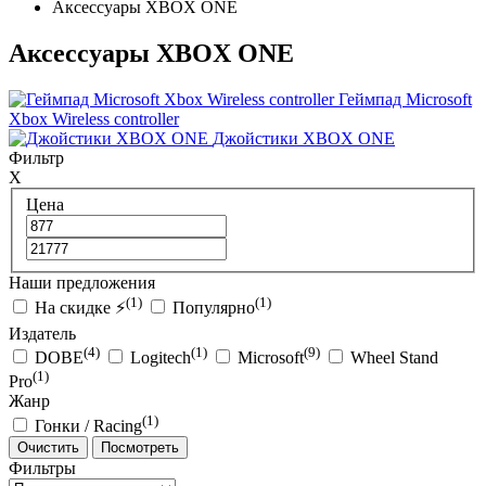
Аксессуары XBOX ONE
Аксессуары XBOX ONE
Геймпад Microsoft
Xbox Wireless controller
Джойстики XBOX ONE
Фильтр
X
Цена
Наши предложения
(1)
(1)
На скидке ⚡
Популярно
Издатель
(4)
(1)
(9)
DOBE
Logitech
Microsoft
Wheel Stand
(1)
Pro
Жанр
(1)
Гонки / Racing
Очистить
Посмотреть
Фильтры