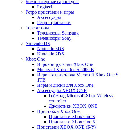
Компьютерные гарнитуры
Logitech
Ретро приставки и игры
Аксессуары
Ретро приставки
Телевизоры
Телевизоры Samsung
Телевизоры Sony
Nintendo DS
Nintendo 3DS
Nintendo 2DS
Xbox One
Игровой руль для Xbox One
Microsoft Xbox One S 500GB
Игровая приставка Microsoft Xbox One S
1TB
Игры и диски для Xbox One
Аксессуары XBOX ONE
Геймпад Microsoft Xbox Wireless
controller
Джойстики XBOX ONE
Приставки Xbox One
Приставки Xbox One S
Приставки Xbox One X
Приставки XBOX ONE (Б/У)