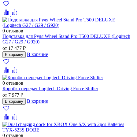
0 отзывов
Подставка для Руля Wheel Stand Pro T500 DELUXE (Logitech
G27 / G29 / G920)
от 17 477 ₽
В корзине
В корзину
0 отзывов
Коробка передач Logitech Driving Force Shifter
от 7 977 ₽
В корзине
В корзину
0 отзывов