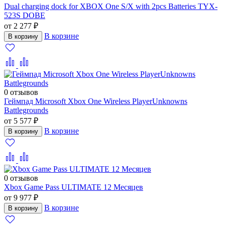
Dual charging dock for XBOX One S/X with 2pcs Batteries TYX-
523S DOBE
от 2 277 ₽
В корзине
В корзину
0 отзывов
Геймпад Microsoft Xbox One Wireless PlayerUnknowns
Battlegrounds
от 5 577 ₽
В корзине
В корзину
0 отзывов
Xbox Game Pass ULTIMATE 12 Месяцев
от 9 977 ₽
В корзине
В корзину