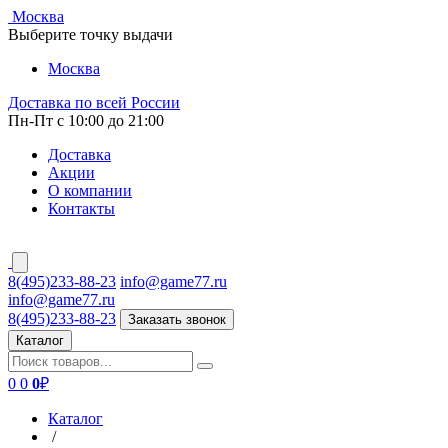
Москва
Выберите точку выдачи
Москва
Доставка по всей России
Пн-Пт с 10:00 до 21:00
Доставка
Акции
О компании
Контакты
8(495)233-88-23
info@game77.ru
info@game77.ru
8(495)233-88-23
Заказать звонок
Каталог
0
0
0
₽
Каталог
/