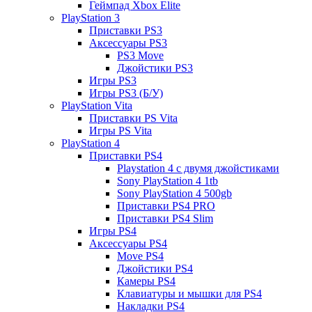
Геймпад Xbox Elite
PlayStation 3
Приставки PS3
Аксессуары PS3
PS3 Move
Джойстики PS3
Игры PS3
Игры PS3 (Б/У)
PlayStation Vita
Приставки PS Vita
Игры PS Vita
PlayStation 4
Приставки PS4
Playstation 4 с двумя джойстиками
Sony PlayStation 4 1tb
Sony PlayStation 4 500gb
Приставки PS4 PRO
Приставки PS4 Slim
Игры PS4
Аксессуары PS4
Move PS4
Джойстики PS4
Камеры PS4
Клавиатуры и мышки для PS4
Накладки PS4