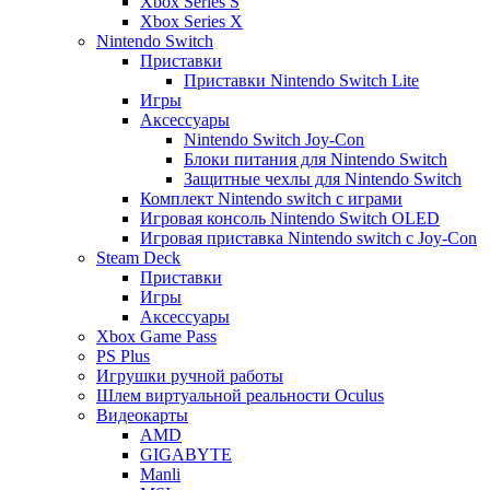
Xbox Series S
Xbox Series X
Nintendo Switch
Приставки
Приставки Nintendo Switch Lite
Игры
Аксессуары
Nintendo Switch Joy-Con
Блоки питания для Nintendo Switch
Защитные чехлы для Nintendo Switch
Комплект Nintendo switch с играми
Игровая консоль Nintendo Switch OLED
Игровая приставка Nintendo switch с Joy-Con
Steam Deck
Приставки
Игры
Аксессуары
Xbox Game Pass
PS Plus
Игрушки ручной работы
Шлем виртуальной реальности Oculus
Видеокарты
AMD
GIGABYTE
Manli