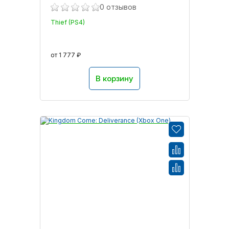
0 отзывов
Thief (PS4)
от 1 777 ₽
В корзину