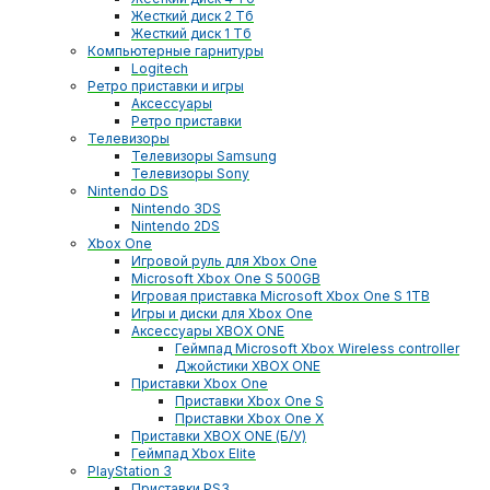
Жесткий диск 2 Тб
Жесткий диск 1 Тб
Компьютерные гарнитуры
Logitech
Ретро приставки и игры
Аксессуары
Ретро приставки
Телевизоры
Телевизоры Samsung
Телевизоры Sony
Nintendo DS
Nintendo 3DS
Nintendo 2DS
Xbox One
Игровой руль для Xbox One
Microsoft Xbox One S 500GB
Игровая приставка Microsoft Xbox One S 1TB
Игры и диски для Xbox One
Аксессуары XBOX ONE
Геймпад Microsoft Xbox Wireless controller
Джойстики XBOX ONE
Приставки Xbox One
Приставки Xbox One S
Приставки Xbox One X
Приставки XBOX ONE (Б/У)
Геймпад Xbox Elite
PlayStation 3
Приставки PS3