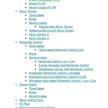
Игры PS VR
Аксессуары PS VR
Xbox Series
Приставки
Игры
Аксессуары
Джойстики Xbox Series
Геймпад Microsoft Xbox Series
Xbox Series S
Xbox Series X
Nintendo Switch
Приставки
Приставки Nintendo Switch Lite
Игры
Аксессуары
Nintendo Switch Joy-Con
Блоки питания для Nintendo Switch
Защитные чехлы для Nintendo Switch
Комплект Nintendo switch с играми
Игровая консоль Nintendo Switch OLED
Игровая приставка Nintendo switch с Joy-Con
Steam Deck
Приставки
Игры
Аксессуары
Xbox Game Pass
PS Plus
Игрушки ручной работы