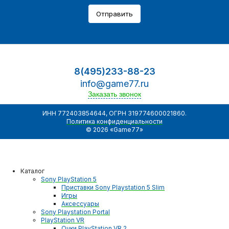
Отправить
8(495)233-88-23
info@game77.ru
Заказать звонок
ИНН 772403854644, ОГРН 319774600021860.
Политика конфиденциальности
© 2026 «Game77»
Каталог
Sony PlayStation 5
Приставки Sony Playstation 5 Slim
Игры
Аксессуары
Sony Playstation Portal
PlayStation VR
Очки PlayStation VR 2