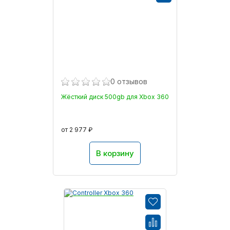
0 отзывов
Жёсткий диск 500gb для Xbox 360
от 2 977 ₽
В корзину