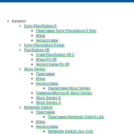
Каталог
Sony PlayStation 5
Приставки Sony Playstation 5 Slim
Игры
Аксессуары
Sony Playstation Portal
PlayStation VR
Очки PlayStation VR 2
Игры PS VR
Аксессуары PS VR
Xbox Series
Приставки
Игры
Аксессуары
Джойстики Xbox Series
Геймпад Microsoft Xbox Series
Xbox Series S
Xbox Series X
Nintendo Switch
Приставки
Приставки Nintendo Switch Lite
Игры
Аксессуары
Nintendo Switch Joy-Con