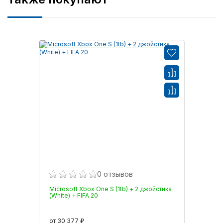
0 отзывов
Microsoft Xbox One S (1tb) + 2 джойстика
(White) + FIFA 20
от 30 377 ₽