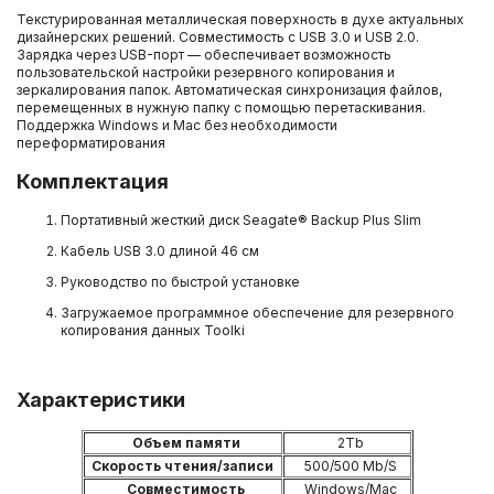
Текстурированная металлическая поверхность в духе актуальных
дизайнерских решений. Совместимость с USB 3.0 и USB 2.0.
Зарядка через USB-порт — обеспечивает возможность
пользовательской настройки резервного копирования и
зеркалирования папок. Автоматическая синхронизация файлов,
перемещенных в нужную папку с помощью перетаскивания.
Поддержка Windows и Mac без необходимости
переформатирования
Комплектация
Портативный жесткий диск Seagate® Backup Plus Slim
Кабель USB 3.0 длиной 46 см
Руководство по быстрой установке
Загружаемое программное обеспечение для резервного
копирования данных Toolki
Характеристики
Объем памяти
2Tb
Скорость чтения/записи
500/500 Mb/S
Совместимость
Windows/Mac