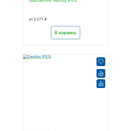
Split/Second: Velocity (PS3)
от 3 277 ₽
В корзину