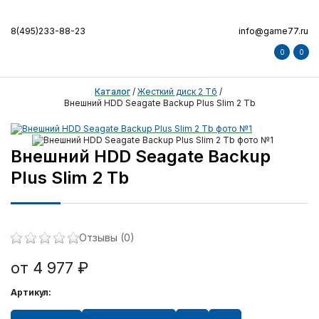
8(495)233-88-23
info@game77.ru
0
0
Каталог
/
Жесткий диск 2 Тб
/
Внешний HDD Seagate Backup Plus Slim 2 Tb
Внешний HDD Seagate Backup
Plus Slim 2 Tb
Отзывы (0)
от 4 977 ₽
Артикул: