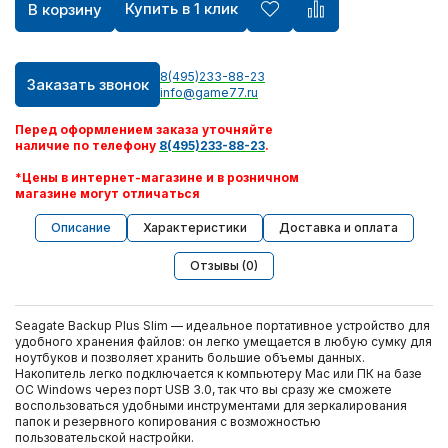
Купить в 1 клик
В корзину
8(495)233-88-23
Заказать звонок
info@game77.ru
Перед оформлением заказа уточняйте
наличие по телефону
8(495)233-88-23
.
*Цены в интернет-магазине и в розничном
магазине могут отличаться
Описание
Характеристики
Доставка и оплата
Отзывы (0)
Seagate Backup Plus Slim — идеальное портативное устройство для
удобного хранения файлов: он легко умещается в любую сумку для
ноутбуков и позволяет хранить большие объемы данных.
Накопитель легко подключается к компьютеру Mac или ПК на базе
ОС Windows через порт USB 3.0, так что вы сразу же сможете
воспользоваться удобными инструментами для зеркалирования
папок и резервного копирования с возможностью
пользовательской настройки.