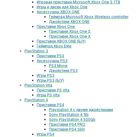
Игровая приставка Microsoft Xbox One S 1TB
Игры и диски для Xbox One
Аксессуары XBOX ONE
Геймпад Microsoft Xbox Wireless controller
Джойстики XBOX ONE
Приставки Xbox One
Приставки Xbox One S
Приставки Xbox One X
Приставки XBOX ONE (Б/У)
Геймпад Xbox Elite
PlayStation 3
Приставки PS3
Аксессуары PS3
PS3 Move
Джойстики PS3
Игры PS3
Игры PS3 (Б/У)
PlayStation Vita
Приставки PS Vita
Игры PS Vita
PlayStation 4
Приставки PS4
Playstation 4 с двумя джойстиками
Sony PlayStation 4 1tb
Sony PlayStation 4 500gb
Приставки PS4 PRO
Приставки PS4 Slim
Игры PS4