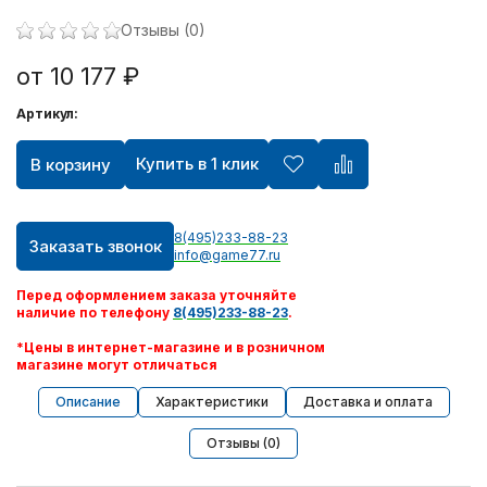
Отзывы (0)
от 10 177 ₽
Артикул:
Купить в 1 клик
В корзину
8(495)233-88-23
Заказать звонок
info@game77.ru
Перед оформлением заказа уточняйте
наличие по телефону
8(495)233-88-23
.
*Цены в интернет-магазине и в розничном
магазине могут отличаться
Описание
Характеристики
Доставка и оплата
Отзывы (0)