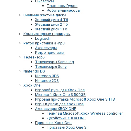
Пылесосы
Пылесосы Dyson
Роботы-пылесосы
Внешние жесткие диски
Жесткий диск 4 Тб
Жесткий диск 2 Тб
Жесткий диск 1 Тб
Компьютерные гарнитуры
Logitech
Ретро приставки и игры
Аксессуары
Ретро приставки
Телевизоры
Телевизоры Samsung
Телевизоры Sony
Nintendo DS
Nintendo 3DS
Nintendo 2DS
Xbox One
Игровой руль для Xbox One
Microsoft Xbox One S 500GB
Игровая приставка Microsoft Xbox One S 1TB
Игры и диски для Xbox One
Аксессуары XBOX ONE
Геймпад Microsoft Xbox Wireless controller
Джойстики XBOX ONE
Приставки Xbox One
Приставки Xbox One S