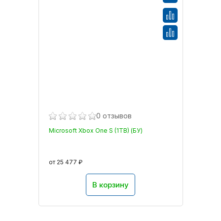
0 отзывов
Microsoft Xbox One S (1TB) (БУ)
от 25 477 ₽
В корзину