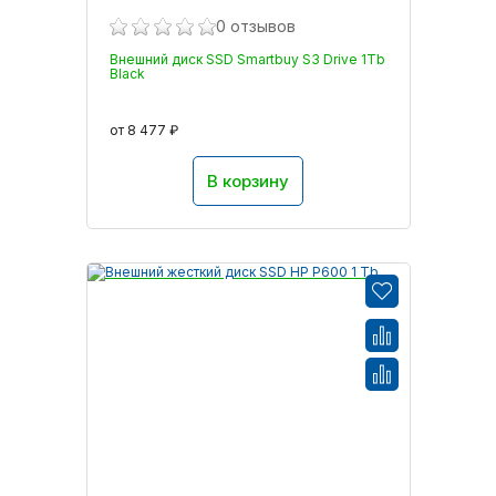
0 отзывов
Внешний диск SSD Smartbuy S3 Drive 1Tb
Black
от 8 477 ₽
В корзину