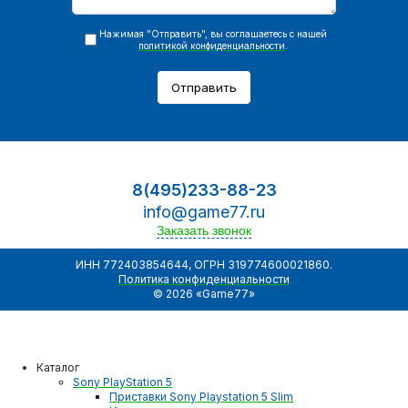
Нажимая "Отправить", вы соглашаетесь с нашей
политикой конфиденциальности
.
Отправить
8(495)233-88-23
info@game77.ru
Заказать звонок
ИНН 772403854644, ОГРН 319774600021860.
Политика конфиденциальности
© 2026 «Game77»
Каталог
Sony PlayStation 5
Приставки Sony Playstation 5 Slim