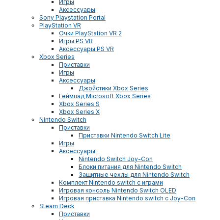
Игры
Аксессуары
Sony Playstation Portal
PlayStation VR
Очки PlayStation VR 2
Игры PS VR
Аксессуары PS VR
Xbox Series
Приставки
Игры
Аксессуары
Джойстики Xbox Series
Геймпад Microsoft Xbox Series
Xbox Series S
Xbox Series X
Nintendo Switch
Приставки
Приставки Nintendo Switch Lite
Игры
Аксессуары
Nintendo Switch Joy-Con
Блоки питания для Nintendo Switch
Защитные чехлы для Nintendo Switch
Комплект Nintendo switch с играми
Игровая консоль Nintendo Switch OLED
Игровая приставка Nintendo switch с Joy-Con
Steam Deck
Приставки