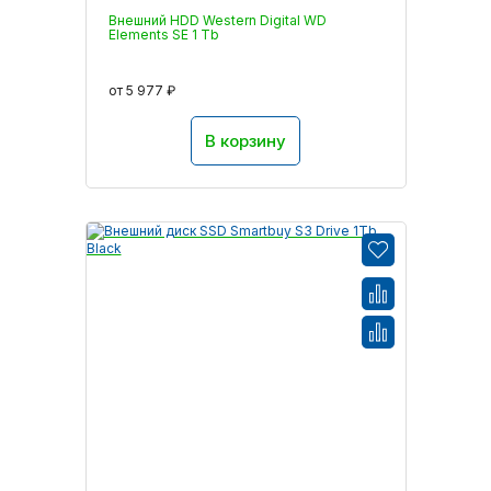
Внешний HDD Western Digital WD
Elements SE 1 Tb
от 5 977 ₽
В корзину