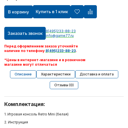
Купить в 1 клик
В корзину
8(495)233-88-23
Заказать звонок
info@game77.ru
Перед оформлением заказа уточняйте
наличие по телефону
8(495)233-88-23
.
*Цены в интернет-магазине и в розничном
магазине могут отличаться
Описание
Характеристики
Доставка и оплата
Отзывы (0)
Комплектация:
1. Игровая консоль Retro Mini (белая)
2. Инструкция