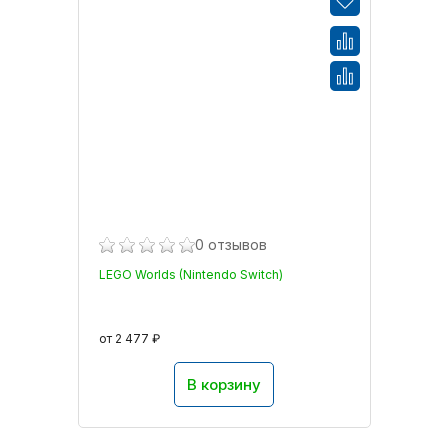
0 отзывов
LEGO Worlds (Nintendo Switch)
от 2 477 ₽
В корзину