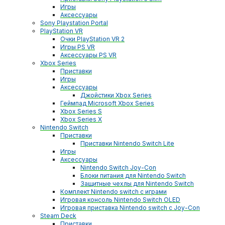
Игры
Аксессуары
Sony Playstation Portal
PlayStation VR
Очки PlayStation VR 2
Игры PS VR
Аксессуары PS VR
Xbox Series
Приставки
Игры
Аксессуары
Джойстики Xbox Series
Геймпад Microsoft Xbox Series
Xbox Series S
Xbox Series X
Nintendo Switch
Приставки
Приставки Nintendo Switch Lite
Игры
Аксессуары
Nintendo Switch Joy-Con
Блоки питания для Nintendo Switch
Защитные чехлы для Nintendo Switch
Комплект Nintendo switch с играми
Игровая консоль Nintendo Switch OLED
Игровая приставка Nintendo switch с Joy-Con
Steam Deck
Приставки