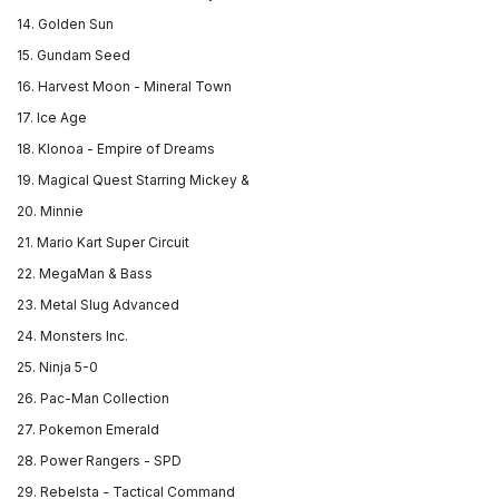
14. Golden Sun
15. Gundam Seed
16. Harvest Moon - Mineral Town
17. Ice Age
18. Klonoa - Empire of Dreams
19. Magical Quest Starring Mickey &
20. Minnie
21. Mario Kart Super Circuit
22. MegaMan & Bass
23. Metal Slug Advanced
24. Monsters Inc.
25. Ninja 5-0
26. Pac-Man Collection
27. Pokemon Emerald
28. Power Rangers - SPD
29. Rebelsta - Tactical Command