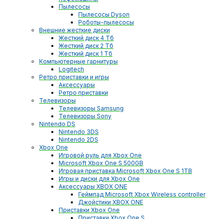
Пылесосы
Пылесосы Dyson
Роботы-пылесосы
Внешние жесткие диски
Жесткий диск 4 Тб
Жесткий диск 2 Тб
Жесткий диск 1 Тб
Компьютерные гарнитуры
Logitech
Ретро приставки и игры
Аксессуары
Ретро приставки
Телевизоры
Телевизоры Samsung
Телевизоры Sony
Nintendo DS
Nintendo 3DS
Nintendo 2DS
Xbox One
Игровой руль для Xbox One
Microsoft Xbox One S 500GB
Игровая приставка Microsoft Xbox One S 1TB
Игры и диски для Xbox One
Аксессуары XBOX ONE
Геймпад Microsoft Xbox Wireless controller
Джойстики XBOX ONE
Приставки Xbox One
Приставки Xbox One S