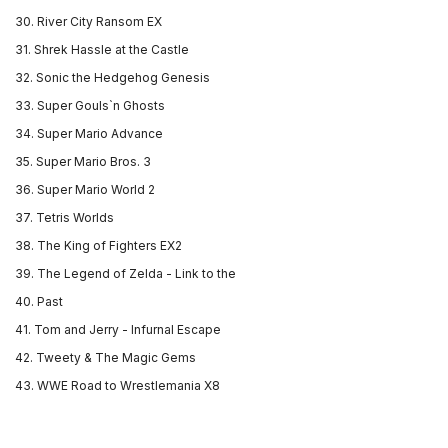
30. River City Ransom EX
31. Shrek Hassle at the Castle
32. Sonic the Hedgehog Genesis
33. Super Gouls`n Ghosts
34. Super Mario Advance
35. Super Mario Bros. 3
36. Super Mario World 2
37. Tetris Worlds
38. The King of Fighters EX2
39. The Legend of Zelda - Link to the
40. Past
41. Tom and Jerry - Infurnal Escape
42. Tweety & The Magic Gems
43. WWE Road to Wrestlemania X8