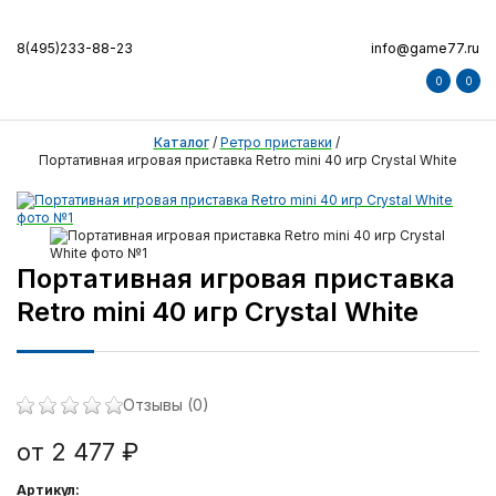
8(495)233-88-23
info@game77.ru
0
0
Каталог
/
Ретро приставки
/
Портативная игровая приставка Retro mini 40 игр Crystal White
Портативная игровая приставка
Retro mini 40 игр Crystal White
Отзывы (0)
от 2 477 ₽
Артикул: