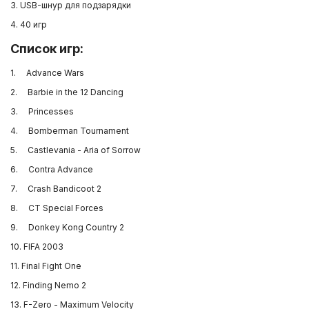
3. USB-шнур для подзарядки
4. 40 игр
Список игр:
1. Advance Wars
2. Barbie in the 12 Dancing
3. Princesses
4. Bomberman Tournament
5. Castlevania - Aria of Sorrow
6. Contra Advance
7. Crash Bandicoot 2
8. CT Special Forces
9. Donkey Kong Country 2
10. FIFA 2003
11. Final Fight One
12. Finding Nemo 2
13. F-Zero - Maximum Velocity