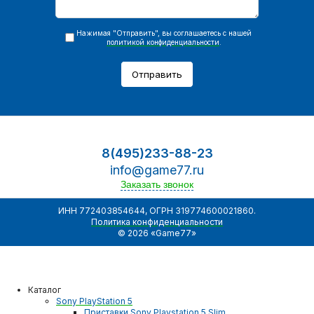
Нажимая "Отправить", вы соглашаетесь с нашей
политикой конфиденциальности
.
Отправить
8(495)233-88-23
info@game77.ru
Заказать звонок
ИНН 772403854644, ОГРН 319774600021860.
Политика конфиденциальности
© 2026 «Game77»
Каталог
Sony PlayStation 5
Приставки Sony Playstation 5 Slim