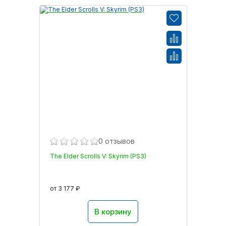
0 отзывов
The Elder Scrolls V: Skyrim (PS3)
от 3 177 ₽
В корзину