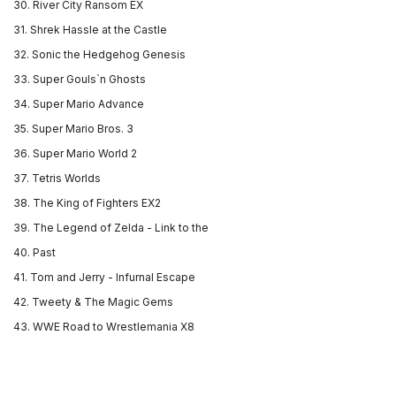
30. River City Ransom EX
31. Shrek Hassle at the Castle
32. Sonic the Hedgehog Genesis
33. Super Gouls`n Ghosts
34. Super Mario Advance
35. Super Mario Bros. 3
36. Super Mario World 2
37. Tetris Worlds
38. The King of Fighters EX2
39. The Legend of Zelda - Link to the
40. Past
41. Tom and Jerry - Infurnal Escape
42. Tweety & The Magic Gems
43. WWE Road to Wrestlemania X8