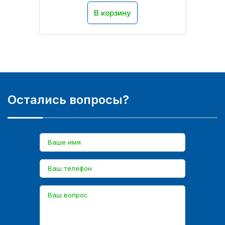
В корзину
Остались вопросы?