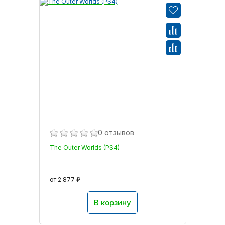
0 отзывов
The Outer Worlds (PS4)
от 2 877 ₽
В корзину