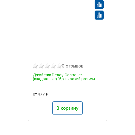
0 отзывов
Джойстик Dendy Controller
(квадратные) 15p широкий разъем
от 477 ₽
В корзину