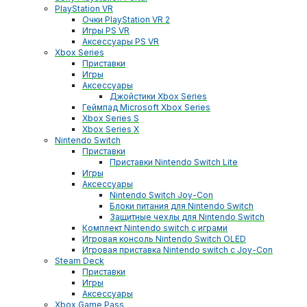
PlayStation VR
Очки PlayStation VR 2
Игры PS VR
Аксессуары PS VR
Xbox Series
Приставки
Игры
Аксессуары
Джойстики Xbox Series
Геймпад Microsoft Xbox Series
Xbox Series S
Xbox Series X
Nintendo Switch
Приставки
Приставки Nintendo Switch Lite
Игры
Аксессуары
Nintendo Switch Joy-Con
Блоки питания для Nintendo Switch
Защитные чехлы для Nintendo Switch
Комплект Nintendo switch с играми
Игровая консоль Nintendo Switch OLED
Игровая приставка Nintendo switch с Joy-Con
Steam Deck
Приставки
Игры
Аксессуары
Xbox Game Pass