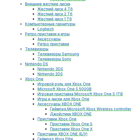
Внешние жесткие диски
Жесткий диск 4 Тб
Жесткий диск 2 Тб
Жесткий диск 1 Тб
Компьютерные гарнитуры
Logitech
Ретро приставки и игры
Аксессуары
Ретро приставки
Телевизоры
Телевизоры Samsung
Телевизоры Sony
Nintendo DS
Nintendo 3DS
Nintendo 2DS
Xbox One
Игровой руль для Xbox One
Microsoft Xbox One S 500GB
Игровая приставка Microsoft Xbox One S 1TB
Игры и диски для Xbox One
Аксессуары XBOX ONE
Геймпад Microsoft Xbox Wireless controller
Джойстики XBOX ONE
Приставки Xbox One
Приставки Xbox One S
Приставки Xbox One X
Приставки XBOX ONE (Б/У)
Геймпад Xbox Elite