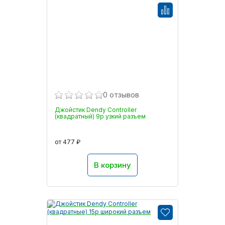
0 отзывов
Джойстик Dendy Controller
(квадратный) 9р узкий разъем
от 477 ₽
В корзину