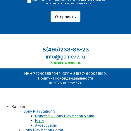
политикой конфиденциальности
.
Отправить
8(495)233-88-23
info@game77.ru
Заказать звонок
ИНН 772403854644, ОГРН 319774600021860.
Политика конфиденциальности
© 2026 «Game77»
Каталог
Sony PlayStation 5
Приставки Sony Playstation 5 Slim
Игры
Аксессуары
Sony Playstation Portal