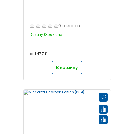
0 отзывов
Destiny (Xbox one)
от 1 477 ₽
В корзину