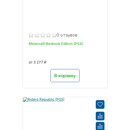
0 отзывов
Minecraft Bedrock Edition (PS4)
от 3 277 ₽
В корзину