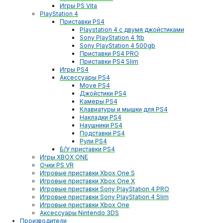
Игры PS Vita
PlayStation 4
Приставки PS4
Playstation 4 с двумя джойстиками
Sony PlayStation 4 1tb
Sony PlayStation 4 500gb
Приставки PS4 PRO
Приставки PS4 Slim
Игры PS4
Аксессуары PS4
Move PS4
Джойстики PS4
Камеры PS4
Клавиатуры и мышки для PS4
Накладки PS4
Наушники PS4
Подставки PS4
Рули PS4
Б/У приставки PS4
Игры XBOX ONE
Очки PS VR
Игровые приставки Xbox One S
Игровые приставки Xbox One X
Игровые приставки Sony PlayStation 4 PRO
Игровые приставки Sony PlayStation 4 Slim
Игровые приставки Xbox One
Аксессуары Nintendo 3DS
Производители