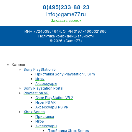
8(495)233-88-23
info@game77.ru
Заказать звонок
ИНН 772403854644, ОГРН 319774600021860.
Политика конфиденциальности
© 2026 «Game77»
Каталог
Sony PlayStation 5
Приставки Sony Playstation 5 Slim
Игры
Аксессуары
Sony Playstation Portal
PlayStation VR
Очки PlayStation VR 2
Игры PS VR
Аксессуары PS VR
Xbox Series
Приставки
Игры
Аксессуары
Джойстики Xbox Series