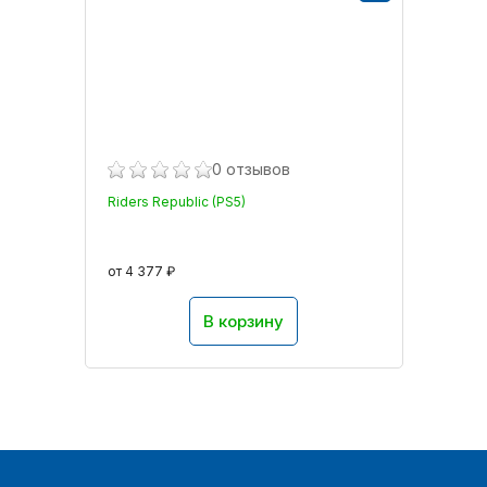
0 отзывов
Riders Republic (PS5)
от 4 377 ₽
В корзину