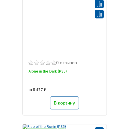
0 отзывов
Alone in the Dark (PS5)
от 5 477 ₽
В корзину