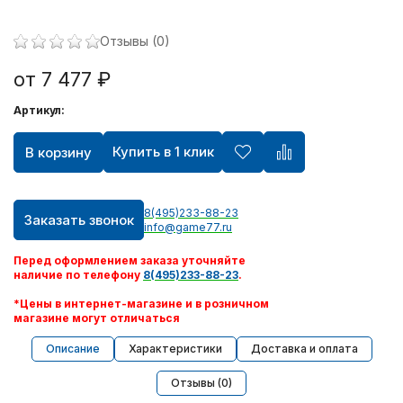
Отзывы (0)
от 7 477 ₽
Артикул:
Купить в 1 клик
В корзину
8(495)233-88-23
Заказать звонок
info@game77.ru
Перед оформлением заказа уточняйте
наличие по телефону
8(495)233-88-23
.
*Цены в интернет-магазине и в розничном
магазине могут отличаться
Описание
Характеристики
Доставка и оплата
Отзывы (0)