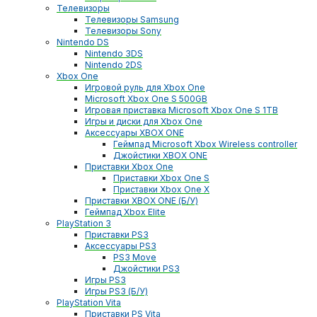
Телевизоры
Телевизоры Samsung
Телевизоры Sony
Nintendo DS
Nintendo 3DS
Nintendo 2DS
Xbox One
Игровой руль для Xbox One
Microsoft Xbox One S 500GB
Игровая приставка Microsoft Xbox One S 1TB
Игры и диски для Xbox One
Аксессуары XBOX ONE
Геймпад Microsoft Xbox Wireless controller
Джойстики XBOX ONE
Приставки Xbox One
Приставки Xbox One S
Приставки Xbox One X
Приставки XBOX ONE (Б/У)
Геймпад Xbox Elite
PlayStation 3
Приставки PS3
Аксессуары PS3
PS3 Move
Джойстики PS3
Игры PS3
Игры PS3 (Б/У)
PlayStation Vita
Приставки PS Vita