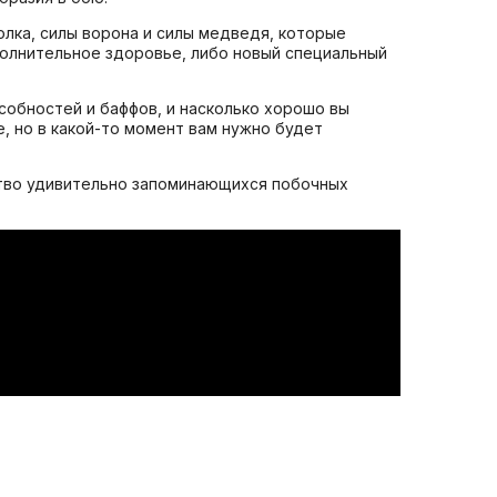
олка, силы ворона и силы медведя, которые
полнительное здоровье, либо новый специальный
особностей и баффов, и насколько хорошо вы
, но в какой-то момент вам нужно будет
ество удивительно запоминающихся побочных