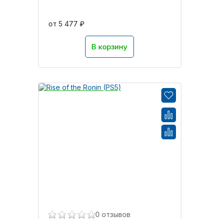
от 5 477 ₽
В корзину
0 отзывов