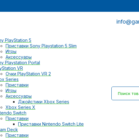
info@ga
y PlayStation 5
Приставки Sony Playstation 5 Slim
Игры
Аксессуары
y Playstation Portal
yStation VR
Очки PlayStation VR 2
ox Series
Приставки
Игры
Аксессуары
Джойстики Xbox Series
Xbox Series X
tendo Switch
Приставки
Приставки Nintendo Switch Lite
eam Deck
Приставки