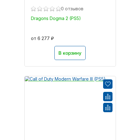
0 отзывов
Dragons Dogma 2 (PS5)
от 6 277 ₽
В корзину