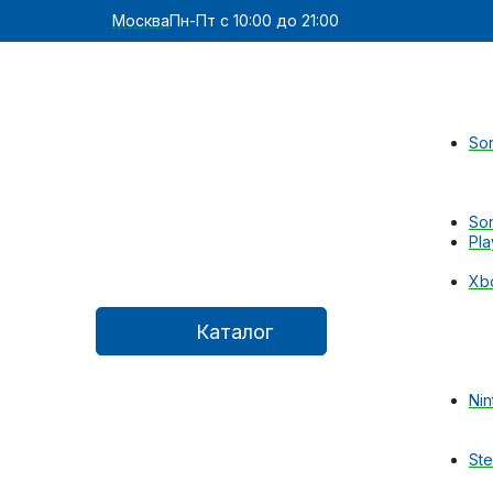
Москва
Пн-Пт с 10:00 до 21:00
Son
Son
Pla
Xb
Каталог
Nin
St