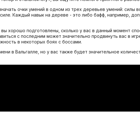
начать очки умений в одном из трех деревьев умений: силы в
силе. Каждый навык на дереве - это либо бафф, например, до
о вы хорошо подготовлены, сколько у вас в данный момент сп
авиться с последним может значительно продвинуть вас в игре
жность в некоторых боях с боссами.
мени в Вальгалле, но у вас также будет значительное колич