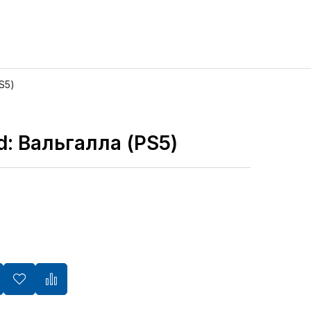
S5)
d: Вальгалла (PS5)