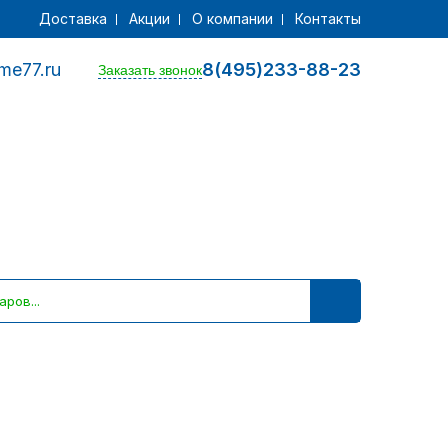
Доставка
Акции
О компании
Контакты
me77.ru
8(495)233-88-23
Заказать звонок