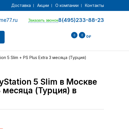
Доставка
Акции
О компании
Контакты
me77.ru
8(495)233-88-23
Заказать звонок
0
0
0
₽
on 5 Slim + PS Plus Extra 3 месяца (Турция)
yStation 5 Slim в Москве
3 месяца (Турция) в