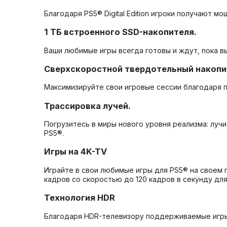
Благодаря PS5® Digital Edition игроки получают 
1 ТБ встроенного SSD-накопителя.
Ваши любимые игры всегда готовы и ждут, пока в
Сверхскоростной твердотельный накопи
Максимизируйте свои игровые сессии благодаря п
Трассировка лучей.
Погрузитесь в миры нового уровня реализма: лу
PS5®.
Игры на 4K-TV
Играйте в свои любимые игры для PS5® на своем
кадров со скоростью до 120 кадров в секунду для
Технология HDR
Благодаря HDR-телевизору поддерживаемые игры