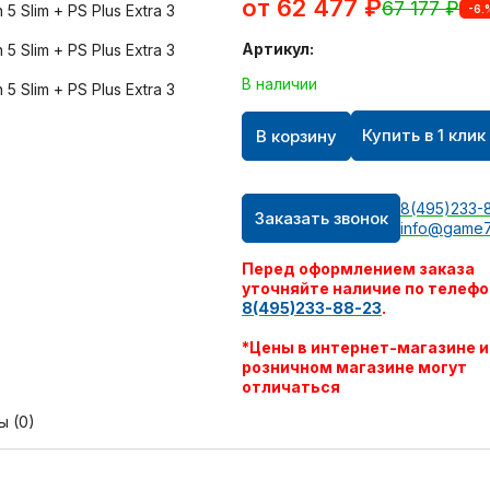
от 62 477 ₽
67 177 ₽
-6.
Артикул:
В наличии
Купить в 1 клик
В корзину
8(495)233-
Заказать звонок
info@game7
Перед оформлением заказа
уточняйте наличие по телефо
8(495)233-88-23
.
*Цены в интернет-магазине и
розничном магазине могут
отличаться
ы (0)