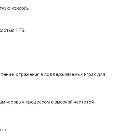
тную консоль.
костью 1 ТБ.
е тени и отражения в поддерживаемых играх для
ым игровым процессом с высокой частотой
.
та.