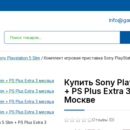
info@ga
y Playstation 5 Slim
/
Комплект игровая приставка Sony PlayStati
Купить Sony Pla
+ PS Plus Extra 
Москве
Отзывы (0)