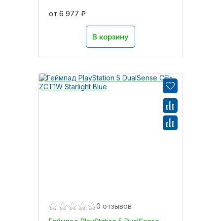
от 6 977 ₽
В корзину
0 отзывов