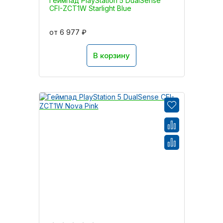
Геймпад PlayStation 5 DualSense
CFI-ZCT1W Starlight Blue
от 6 977 ₽
В корзину