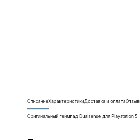
Описание
Характеристики
Доставка и оплата
Отзыв
Оригинальный геймпад Dualsense для Playstation 5