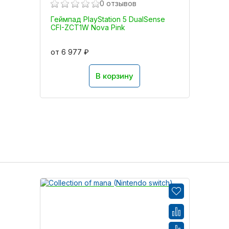
0 отзывов
Геймпад PlayStation 5 DualSense
CFI-ZCT1W Nova Pink
от 6 977 ₽
В корзину