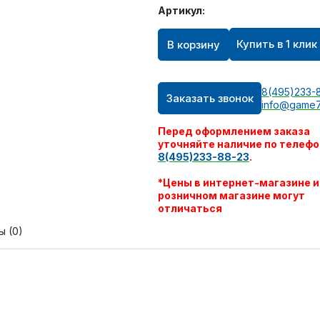
Артикул:
Купить в 1 клик
В корзину
8(495)233-
Заказать звонок
info@game7
Перед оформлением заказа
уточняйте наличие по телефо
8(495)233-88-23
.
*Цены в интернет-магазине и
розничном магазине могут
отличаться
ы (0)