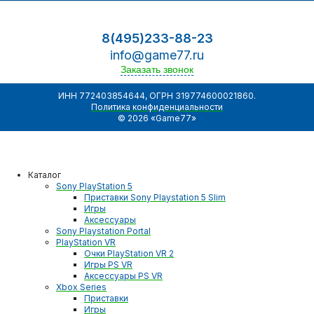
8(495)233-88-23
info@game77.ru
Заказать звонок
ИНН 772403854644, ОГРН 319774600021860.
Политика конфиденциальности
© 2026 «Game77»
Каталог
Sony PlayStation 5
Приставки Sony Playstation 5 Slim
Игры
Аксессуары
Sony Playstation Portal
PlayStation VR
Очки PlayStation VR 2
Игры PS VR
Аксессуары PS VR
Xbox Series
Приставки
Игры