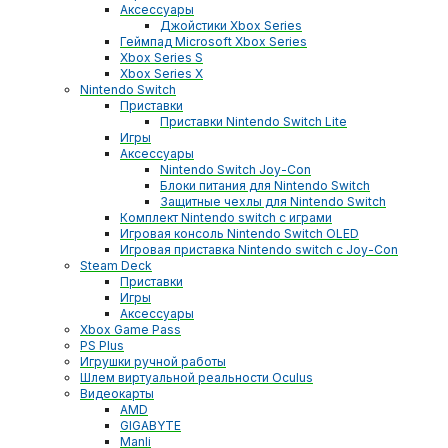
Аксессуары
Джойстики Xbox Series
Геймпад Microsoft Xbox Series
Xbox Series S
Xbox Series X
Nintendo Switch
Приставки
Приставки Nintendo Switch Lite
Игры
Аксессуары
Nintendo Switch Joy-Con
Блоки питания для Nintendo Switch
Защитные чехлы для Nintendo Switch
Комплект Nintendo switch с играми
Игровая консоль Nintendo Switch OLED
Игровая приставка Nintendo switch с Joy-Con
Steam Deck
Приставки
Игры
Аксессуары
Xbox Game Pass
PS Plus
Игрушки ручной работы
Шлем виртуальной реальности Oculus
Видеокарты
AMD
GIGABYTE
Manli