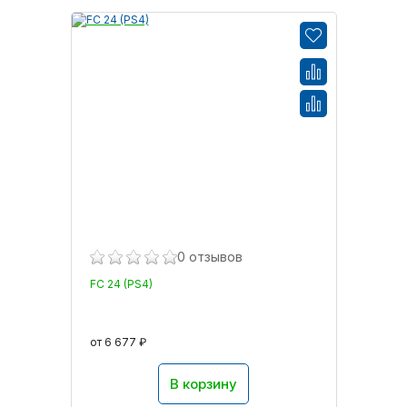
0 отзывов
FC 24 (PS4)
от 6 677 ₽
В корзину