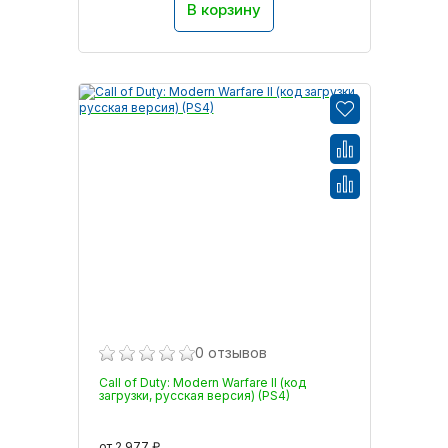
В корзину
0 отзывов
Call of Duty: Modern Warfare II (код
загрузки, русская версия) (PS4)
от 2 977 ₽