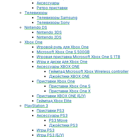
Аксессуары
Ретро приставки
Телевизоры
Телевизоры Samsung
Телевизоры Sony
Nintendo DS
Nintendo 3DS
Nintendo 2DS
Xbox One
Игровой руль для Xbox One
Microsoft Xbox One S 500GB
Игровая приставка Microsoft Xbox One S 1TB
Игры и диски для Xbox One
Аксессуары XBOX ONE
Геймпад Microsoft Xbox Wireless controller
Джойстики XBOX ONE
Приставки Xbox One
Приставки Xbox One S
Приставки Xbox One X
Приставки XBOX ONE (Б/У)
Геймпад Xbox Elite
PlayStation 3
Приставки PS3
Аксессуары PS3
PS3 Move
Джойстики PS3
Игры PS3
Игры PS3 (Б/У)