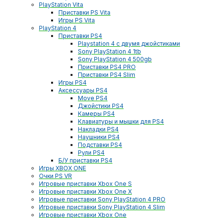
PlayStation Vita
Приставки PS Vita
Игры PS Vita
PlayStation 4
Приставки PS4
Playstation 4 с двумя джойстиками
Sony PlayStation 4 1tb
Sony PlayStation 4 500gb
Приставки PS4 PRO
Приставки PS4 Slim
Игры PS4
Аксессуары PS4
Move PS4
Джойстики PS4
Камеры PS4
Клавиатуры и мышки для PS4
Накладки PS4
Наушники PS4
Подставки PS4
Рули PS4
Б/У приставки PS4
Игры XBOX ONE
Очки PS VR
Игровые приставки Xbox One S
Игровые приставки Xbox One X
Игровые приставки Sony PlayStation 4 PRO
Игровые приставки Sony PlayStation 4 Slim
Игровые приставки Xbox One