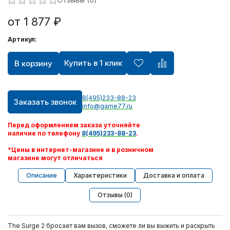
от 1 877 ₽
Артикул:
Купить в 1 клик
В корзину
8(495)233-88-23
Заказать звонок
info@game77.ru
Перед оформлением заказа уточняйте
наличие по телефону
8(495)233-88-23
.
*Цены в интернет-магазине и в розничном
магазине могут отличаться
Описание
Характеристики
Доставка и оплата
Отзывы (0)
The Surge 2 бросает вам вызов, сможете ли вы выжить и раскрыть