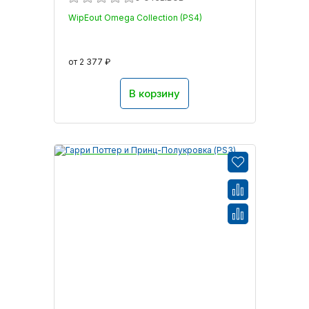
WipEout Omega Collection (PS4)
от 2 377 ₽
В корзину