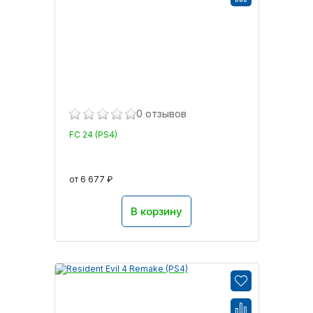
0 отзывов
FC 24 (PS4)
от 6 677 ₽
В корзину