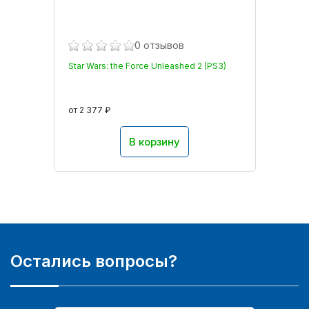
0 отзывов
Star Wars: the Force Unleashed 2 (PS3)
от 2 377 ₽
В корзину
Остались вопросы?