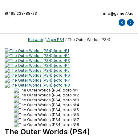
8(495)233-88-23
info@game77.ru
0
0
Каталог
/
Игры PS4
/
The Outer Worlds (PS4)
The Outer Worlds (PS4)