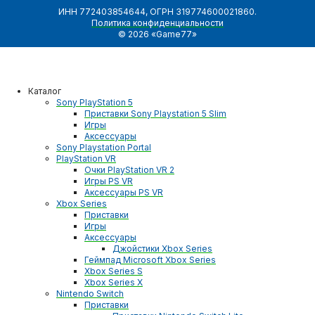
ИНН 772403854644, ОГРН 319774600021860.
Политика конфиденциальности
© 2026 «Game77»
Каталог
Sony PlayStation 5
Приставки Sony Playstation 5 Slim
Игры
Аксессуары
Sony Playstation Portal
PlayStation VR
Очки PlayStation VR 2
Игры PS VR
Аксессуары PS VR
Xbox Series
Приставки
Игры
Аксессуары
Джойстики Xbox Series
Геймпад Microsoft Xbox Series
Xbox Series S
Xbox Series X
Nintendo Switch
Приставки