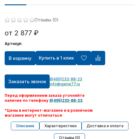
Отзывы (0)
от 2 877 ₽
Артикул:
Купить в 1 клик
В корзину
8(495)233-88-23
Заказать звонок
info@game77.ru
Перед оформлением заказа уточняйте
наличие по телефону
8(495)233-88-23
.
*Цены в интернет-магазине и в розничном
магазине могут отличаться
Описание
Характеристики
Доставка и оплата
Отзывы (0)