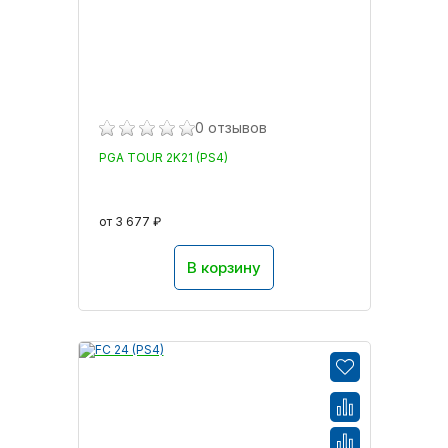
0 отзывов
PGA TOUR 2K21 (PS4)
от 3 677 ₽
В корзину