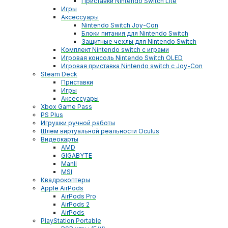
Приставки Nintendo Switch Lite
Игры
Аксессуары
Nintendo Switch Joy-Con
Блоки питания для Nintendo Switch
Защитные чехлы для Nintendo Switch
Комплект Nintendo switch с играми
Игровая консоль Nintendo Switch OLED
Игровая приставка Nintendo switch с Joy-Con
Steam Deck
Приставки
Игры
Аксессуары
Xbox Game Pass
PS Plus
Игрушки ручной работы
Шлем виртуальной реальности Oculus
Видеокарты
AMD
GIGABYTE
Manli
MSI
Квадрокоптеры
Apple AirPods
AirPods Pro
AirPods 2
AirPods
PlayStation Portable