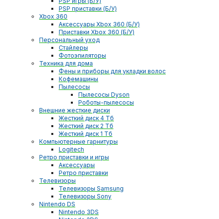
PSP игры (Б/У)
PSP приставки (Б/У)
Xbox 360
Аксессуары Xbox 360 (Б/У)
Приставки Xbox 360 (Б/У)
Персональный уход
Стайлеры
Фотоэпиляторы
Техника для дома
Фены и приборы для укладки волос
Кофемашины
Пылесосы
Пылесосы Dyson
Роботы-пылесосы
Внешние жесткие диски
Жесткий диск 4 Тб
Жесткий диск 2 Тб
Жесткий диск 1 Тб
Компьютерные гарнитуры
Logitech
Ретро приставки и игры
Аксессуары
Ретро приставки
Телевизоры
Телевизоры Samsung
Телевизоры Sony
Nintendo DS
Nintendo 3DS