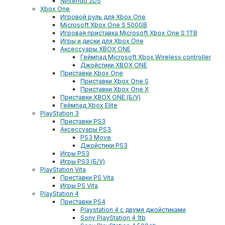
Nintendo 2DS
Xbox One
Игровой руль для Xbox One
Microsoft Xbox One S 500GB
Игровая приставка Microsoft Xbox One S 1TB
Игры и диски для Xbox One
Аксессуары XBOX ONE
Геймпад Microsoft Xbox Wireless controller
Джойстики XBOX ONE
Приставки Xbox One
Приставки Xbox One S
Приставки Xbox One X
Приставки XBOX ONE (Б/У)
Геймпад Xbox Elite
PlayStation 3
Приставки PS3
Аксессуары PS3
PS3 Move
Джойстики PS3
Игры PS3
Игры PS3 (Б/У)
PlayStation Vita
Приставки PS Vita
Игры PS Vita
PlayStation 4
Приставки PS4
Playstation 4 с двумя джойстиками
Sony PlayStation 4 1tb