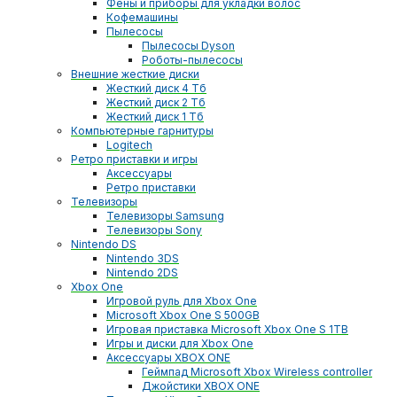
Фены и приборы для укладки волос
Кофемашины
Пылесосы
Пылесосы Dyson
Роботы-пылесосы
Внешние жесткие диски
Жесткий диск 4 Тб
Жесткий диск 2 Тб
Жесткий диск 1 Тб
Компьютерные гарнитуры
Logitech
Ретро приставки и игры
Аксессуары
Ретро приставки
Телевизоры
Телевизоры Samsung
Телевизоры Sony
Nintendo DS
Nintendo 3DS
Nintendo 2DS
Xbox One
Игровой руль для Xbox One
Microsoft Xbox One S 500GB
Игровая приставка Microsoft Xbox One S 1TB
Игры и диски для Xbox One
Аксессуары XBOX ONE
Геймпад Microsoft Xbox Wireless controller
Джойстики XBOX ONE