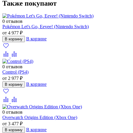
Также покупают
0 отзывов
Pokémon Let's Go, Eevee! (Nintendo Switch)
от 4 977 ₽
В корзине
В корзину
0 отзывов
Control (PS4)
от 2 977 ₽
В корзине
В корзину
0 отзывов
Overwatch Origins Edition (Xbox One)
от 3 477 ₽
В корзине
В корзину