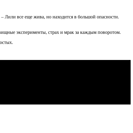
ь – Лили все еще жива, но находится в большой опасности.
овищные эксперименты, страх и мрак за каждым поворотом.
ростых.