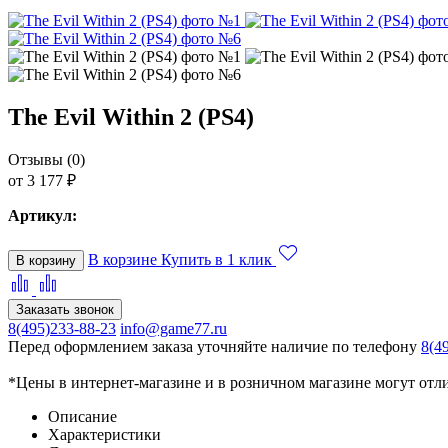
The Evil Within 2 (PS4)
Отзывы (0)
от 3 177 ₽
Артикул:
В корзине
Купить в 1 клик
В корзину
Заказать звонок
8(495)233-88-23
info@game77.ru
Перед оформлением заказа уточняйте наличие по телефону
8(4
*Цены в интернет-магазине и в розничном магазине могут отл
Описание
Характеристики