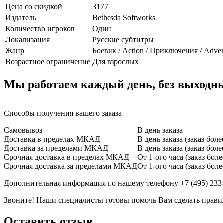
Цена со скидкой
3177
Издатель
Bethesda Softworks
Количество игроков
Один
Локализация
Русские субтитры
Жанр
Боевик / Action / Приключения / Adven
Возрастное ограничение
Для взрослых
Мы работаем каждый день, без выходных,
Способы получения вашего заказа
Самовывоз
В день заказа
Доставка в пределах МКАД
В день заказа (заказ бол
Доставка за пределами МКАД
В день заказа (заказ бол
Срочная доставка в пределах МКАД
От 1-ого часа (заказ бол
Срочная доставка за пределами МКАД
От 1-ого часа (заказ бол
Дополнительная информация по нашему телефону +7 (495) 233
Звоните! Наши специалисты готовы помочь Вам сделать прав
Оставить отзыв