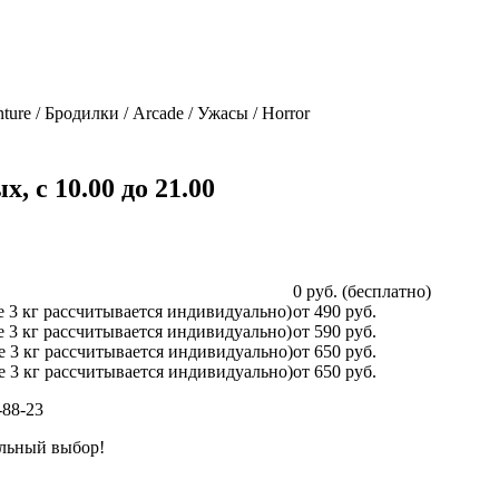
ture / Бродилки / Arcade / Ужасы / Horror
 с 10.00 до 21.00
0 руб. (бесплатно)
ее 3 кг рассчитывается индивидуально)
от 490 руб.
ее 3 кг рассчитывается индивидуально)
от 590 руб.
ее 3 кг рассчитывается индивидуально)
от 650 руб.
ее 3 кг рассчитывается индивидуально)
от 650 руб.
-88-23
ильный выбор!