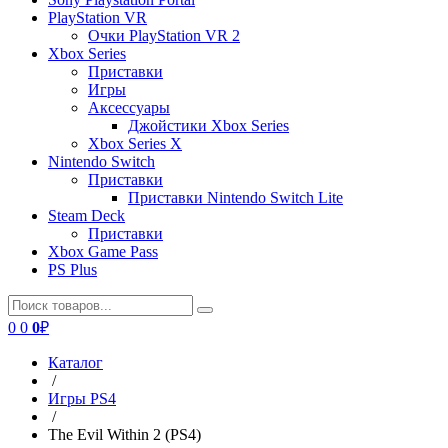
PlayStation VR
Очки PlayStation VR 2
Xbox Series
Приставки
Игры
Аксессуары
Джойстики Xbox Series
Xbox Series X
Nintendo Switch
Приставки
Приставки Nintendo Switch Lite
Steam Deck
Приставки
Xbox Game Pass
PS Plus
0
0
0
₽
Каталог
/
Игры PS4
/
The Evil Within 2 (PS4)