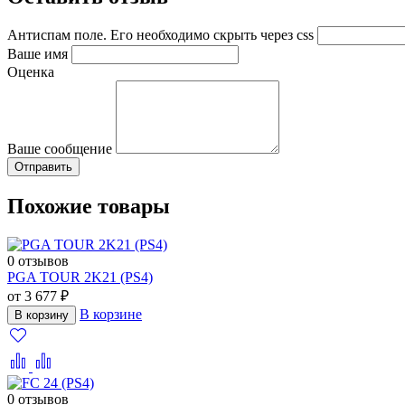
Антиспам поле. Его необходимо скрыть через css
Ваше имя
Оценка
Ваше сообщение
Похожие товары
0 отзывов
PGA TOUR 2K21 (PS4)
от 3 677 ₽
В корзине
В корзину
0 отзывов