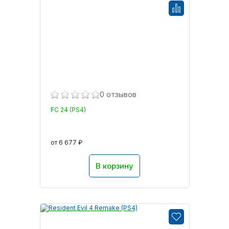
0 отзывов
FC 24 (PS4)
от 6 677 ₽
В корзину