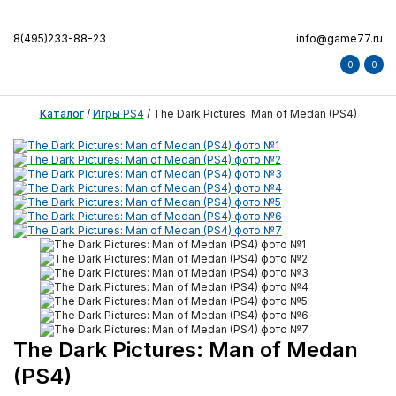
8(495)233-88-23
info@game77.ru
0
0
Каталог
/
Игры PS4
/
The Dark Pictures: Man of Medan (PS4)
The Dark Pictures: Man of Medan
(PS4)