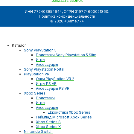
Заказать звонок
ИНН 772403854644, ОГРН 319774600021860.
Политика конфиденциальности
© 2026 «Game77»
Каталог
Sony PlayStation 5
Приставки Sony Playstation 5 Slim
Игры
Аксессуары
Sony Playstation Portal
PlayStation VR
Очки PlayStation VR 2
Игры PS VR
Аксессуары PS VR
Xbox Series
Приставки
Игры
Аксессуары
Джойстики Xbox Series
Геймпад Microsoft Xbox Series
Xbox Series S
Xbox Series X
Nintendo Switch