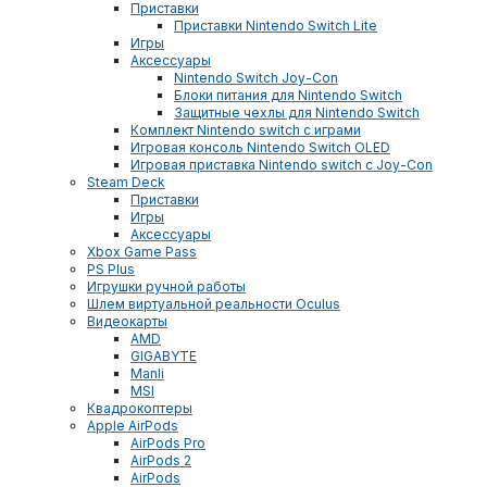
Приставки
Приставки Nintendo Switch Lite
Игры
Аксессуары
Nintendo Switch Joy-Con
Блоки питания для Nintendo Switch
Защитные чехлы для Nintendo Switch
Комплект Nintendo switch с играми
Игровая консоль Nintendo Switch OLED
Игровая приставка Nintendo switch с Joy-Con
Steam Deck
Приставки
Игры
Аксессуары
Xbox Game Pass
PS Plus
Игрушки ручной работы
Шлем виртуальной реальности Oculus
Видеокарты
AMD
GIGABYTE
Manli
MSI
Квадрокоптеры
Apple AirPods
AirPods Pro
AirPods 2
AirPods