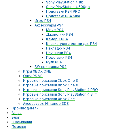
Sony PlayStation 4 1tb
Sony PlayStation 4 500gb
Приставки PS4 PRO
Приставки PS4 Slim
Игры PS4
Аксессуары PS4
Move PS4
Джойстики PS4
Камеры PS4
Клавиатуры и мышки для PS4
Накладки PS4
Наушники PS4
Подставки PS4
Рули PS4
Б/У приставки PS4
Игры XBOX ONE
Очки PS VR
Игровые приставки Xbox One S
Игровые приставки Xbox One X
Игровые приставки Sony PlayStation 4 PRO
Игровые приставки Sony PlayStation 4 Slim
Игровые приставки Xbox One
Аксессуары Nintendo 3DS
Производители
Акции
Блог
О компании
Помощь