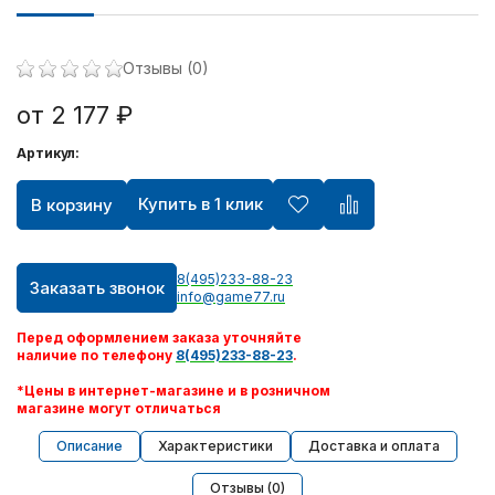
Отзывы (0)
от 2 177 ₽
Артикул:
Купить в 1 клик
В корзину
8(495)233-88-23
Заказать звонок
info@game77.ru
Перед оформлением заказа уточняйте
наличие по телефону
8(495)233-88-23
.
*Цены в интернет-магазине и в розничном
магазине могут отличаться
Описание
Характеристики
Доставка и оплата
Отзывы (0)