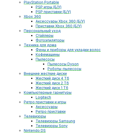
PlayStation Portable
PSP игры (Б/У)
PSP приставки (Б/У)
Xbox 360
Аксессуары Xbox 360 (Б/У)
Приставки Xbox 360 (Б/У)
Персональный уход
Стайлеры
Фотоэпиляторы
Техника для дома
Фены и приборы для укладки волос
Кофемашины
Пылесосы
Пылесосы Dyson
Роботы-пылесосы
Внешние жесткие диски
Жесткий диск 4 Тб
Жесткий диск 2 Тб
Жесткий диск 1 Тб
Компьютерные гарнитуры
Logitech
Ретро приставки и игры
Аксессуары
Ретро приставки
Телевизоры
Телевизоры Samsung
Телевизоры Sony
Nintendo DS