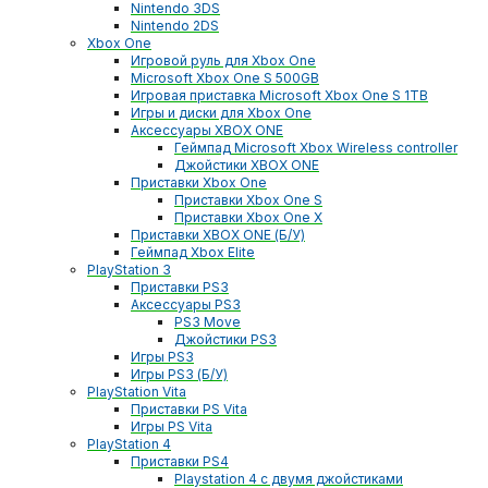
Nintendo 3DS
Nintendo 2DS
Xbox One
Игровой руль для Xbox One
Microsoft Xbox One S 500GB
Игровая приставка Microsoft Xbox One S 1TB
Игры и диски для Xbox One
Аксессуары XBOX ONE
Геймпад Microsoft Xbox Wireless controller
Джойстики XBOX ONE
Приставки Xbox One
Приставки Xbox One S
Приставки Xbox One X
Приставки XBOX ONE (Б/У)
Геймпад Xbox Elite
PlayStation 3
Приставки PS3
Аксессуары PS3
PS3 Move
Джойстики PS3
Игры PS3
Игры PS3 (Б/У)
PlayStation Vita
Приставки PS Vita
Игры PS Vita
PlayStation 4
Приставки PS4
Playstation 4 с двумя джойстиками