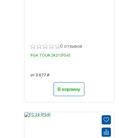
0 отзывов
PGA TOUR 2K21 (PS4)
от 3 677 ₽
В корзину