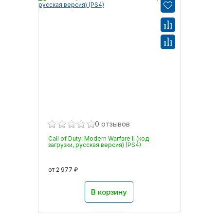
0 отзывов
Call of Duty: Modern Warfare II (код
загрузки, русская версия) (PS4)
от 2 977 ₽
В корзину