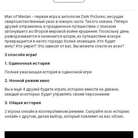
Man of Medan - первая игра в антологии Dark Pictures, несущая
сверхъестественный ужас в южную часть Тихого океана. Пятеро
друзей отправились в праздничное путешествие с поиском
затонувшего во Второй мировой войне крушения. Поскольку день
разворачивается и начинается шторм, их путешествие вскоре
превращается в нечто гораздо более зловещее. Кто будет
жить? Кто умрет? Это зависит от вас. Вы можете спасти их всех?
3 способа игры!
1. Одиночная история
Полная ужасающая история в одиночной игре
2. Ночной режим кино
Вы и ещё 4 друзей будете играть историю вместе на диване,
каждый из которых будет управлять своим персонажем
3. Общая история
2 игрока онлайн в кооперативном режиме. Сыграйте всю историю
онлайн с другом, делая выбор, который повлияет на вас обоих.