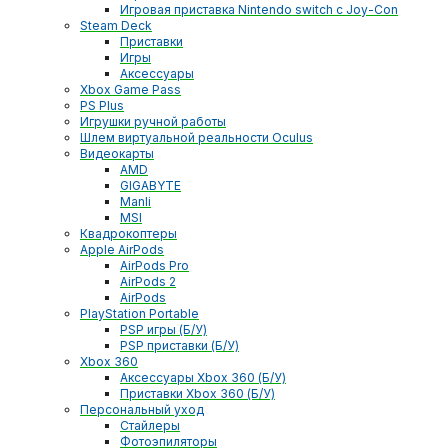
Игровая приставка Nintendo switch с Joy-Con
Steam Deck
Приставки
Игры
Аксессуары
Xbox Game Pass
PS Plus
Игрушки ручной работы
Шлем виртуальной реальности Oculus
Видеокарты
AMD
GIGABYTE
Manli
MSI
Квадрокоптеры
Apple AirPods
AirPods Pro
AirPods 2
AirPods
PlayStation Portable
PSP игры (Б/У)
PSP приставки (Б/У)
Xbox 360
Аксессуары Xbox 360 (Б/У)
Приставки Xbox 360 (Б/У)
Персональный уход
Стайлеры
Фотоэпиляторы