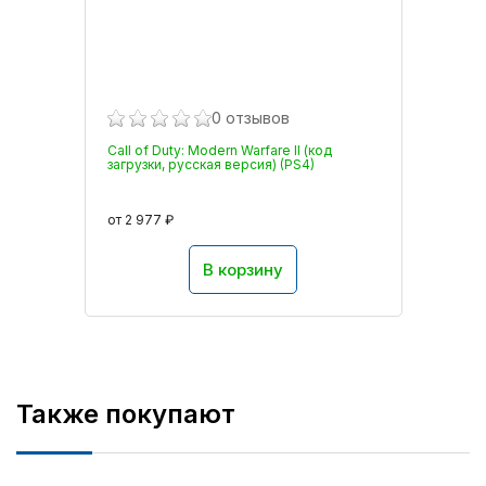
0 отзывов
Call of Duty: Modern Warfare II (код
загрузки, русская версия) (PS4)
от 2 977 ₽
В корзину
Также покупают