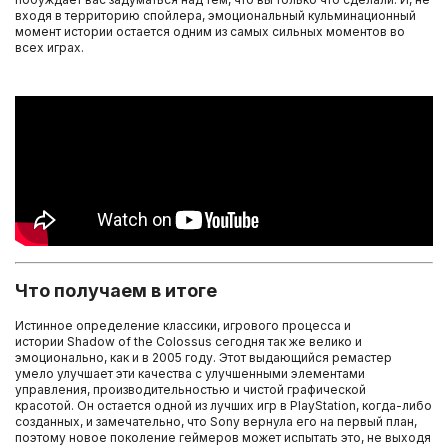
входя в территорию спойлера, эмоциональный кульминационный
момент истории остается одним из самых сильных моментов во
всех играх.
Что получаем в итоге
Истинное определение классики, игрового процесса и
истории Shadow of the Colossus сегодня так же велико и
эмоционально, как и в 2005 году. Этот выдающийся ремастер
умело улучшает эти качества с улучшенными элементами
управления, производительностью и чистой графической
красотой. Он остается одной из лучших игр в PlayStation, когда-либо
созданных, и замечательно, что Sony вернула его на первый план,
поэтому новое поколение геймеров может испытать это, не выходя