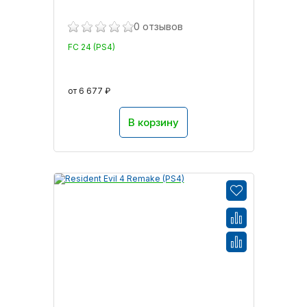
0 отзывов
FC 24 (PS4)
от 6 677 ₽
В корзину