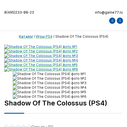
8(495)233-88-23
info@game77.ru
0
0
Каталог
/
Игры PS4
/
Shadow Of The Colossus (PS4)
Shadow Of The Colossus (PS4)
Отзывы (0)