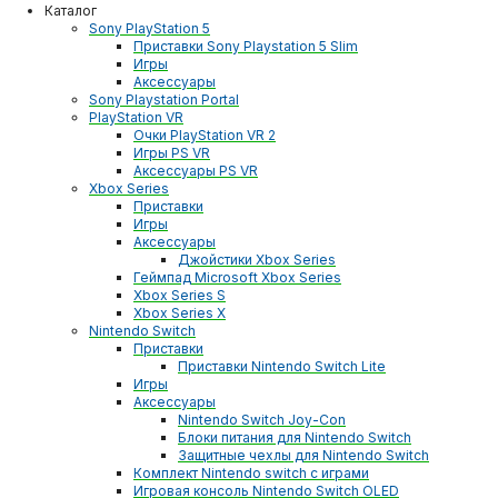
Каталог
Sony PlayStation 5
Приставки Sony Playstation 5 Slim
Игры
Аксессуары
Sony Playstation Portal
PlayStation VR
Очки PlayStation VR 2
Игры PS VR
Аксессуары PS VR
Xbox Series
Приставки
Игры
Аксессуары
Джойстики Xbox Series
Геймпад Microsoft Xbox Series
Xbox Series S
Xbox Series X
Nintendo Switch
Приставки
Приставки Nintendo Switch Lite
Игры
Аксессуары
Nintendo Switch Joy-Con
Блоки питания для Nintendo Switch
Защитные чехлы для Nintendo Switch
Комплект Nintendo switch с играми
Игровая консоль Nintendo Switch OLED