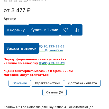
от 3 477 ₽
Артикул:
Купить в 1 клик
В корзину
8(495)233-88-23
Заказать звонок
info@game77.ru
Перед оформлением заказа уточняйте
наличие по телефону
8(495)233-88-23
.
*Цены в интернет-магазине и в розничном
магазине могут отличаться
Описание
Характеристики
Доставка и оплата
Отзывы (0)
Shadow Of The Colossus для PlayStation 4 - ошеломляющее