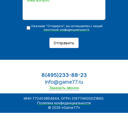
Нажимая "Отправить", вы соглашаетесь с нашей
политикой конфиденциальности
.
Отправить
8(495)233-88-23
info@game77.ru
Заказать звонок
ИНН 772403854644, ОГРН 319774600021860.
Политика конфиденциальности
© 2026 «Game77»