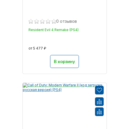
0 отзывов
Resident Evil 4 Remake (PS4)
от 5 477 ₽
В корзину