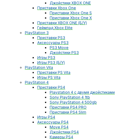
Джойстики XBOX ONE
Приставки Xbox One
Приставки Xbox One S
Приставки Xbox One X
Приставки XBOX ONE (Б/У)
Геймпад Xbox Elite
PlayStation 3
Приставки PS3
Аксессуары PS3
PS3 Move
Джойстики PS3
Игры PS3
Игры PS3 (Б/У)
PlayStation Vita
Приставки PS Vita
Игры PS Vita
PlayStation 4
Приставки PS4
Playstation 4 с двумя джойстиками
Sony PlayStation 4 1tb
Sony PlayStation 4 500gb
Приставки PS4 PRO
Приставки PS4 Slim
Игры PS4
Аксессуары PS4
Move PS4
Джойстики PS4
Камеры PS4