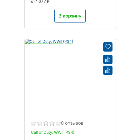
от 1 677 ₽
В корзину
0 отзывов
Call of Duty: WWII (PS4)