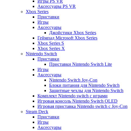
Игры PS VR
Аксессуары PS VR
Xbox Series
Приставки
Игры
Аксессуары
Джойстики Xbox Series
Геймпад Microsoft Xbox Series
Xbox Series S
Xbox Series X
Nintendo Switch
Приставки
Приставки Nintendo Switch Lite
Игры
Аксессуары
Nintendo Switch Joy-Con
Блоки питания для Nintendo Switch
Защитные чехлы для Nintendo Switch
Комплект Nintendo switch с играми
Игровая консоль Nintendo Switch OLED
Игровая приставка Nintendo switch с Joy-Con
Steam Deck
Приставки
Игры
Аксессуары