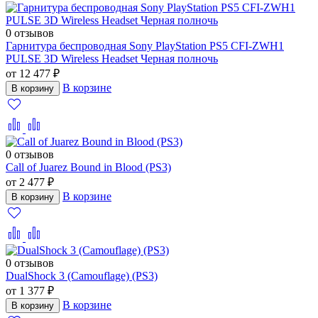
0 отзывов
Гарнитура беспроводная Sony PlayStation PS5 CFI-ZWH1
PULSE 3D Wireless Headset Черная полночь
от 12 477 ₽
В корзине
В корзину
0 отзывов
Call of Juarez Bound in Blood (PS3)
от 2 477 ₽
В корзине
В корзину
0 отзывов
DualShock 3 (Camouflage) (PS3)
от 1 377 ₽
В корзине
В корзину