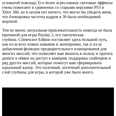
угловатой повсюду. Его более агрессивные световые эффекты
очень помогают в сравнении со старыми версиями PS3 и
Xbox 360, но в целом нет ничего, что могло бы убедить меня,
что блокировка частоты кадров в 30 была необходимой
жертвой.
Тем не менее, визуальная привлекательность никогда не была
причиной для игры Payday 2; его тактическая
глубина. Crimewave Edition поставляет здесь большой путь,
как из-за всех новых навыков и экипировки, так и из-за
добавления функции предварительного планирования для
многих миссий, что позволяет вам звонить в пользу и тратить
деньги в обмен на доступ к камерам, поддержка снайперов и
ряд других миссий, которые помогут вам сформировать
идеальный капер. Это полезный, логичный дополнительный
слой глубины для игры, в которой уже было много.