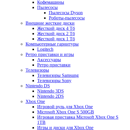
Кофемашины
Пылесосы
Пылесосы Dyson
Роботы-пылесосы
Внешние жесткие диски
Жесткий диск 4 Тб
Жесткий диск 2 Тб
Жесткий диск 1 Тб
Компьютерные гарнитуры
Logitech
Ретро приставки и игры
Аксессуары
Ретро приставки
Телевизоры
Телевизоры Samsung
Телевизоры Sony
Nintendo DS
Nintendo 3DS
Nintendo 2DS
Xbox One
Игровой руль для Xbox One
Microsoft Xbox One S 500GB
Игровая приставка Microsoft Xbox One S
1TB
Игры и диски для Xbox One