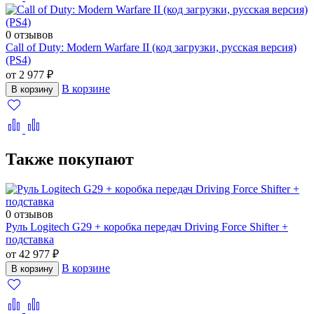
0 отзывов
Call of Duty: Modern Warfare II (код загрузки, русская версия)
(PS4)
от 2 977 ₽
В корзине
В корзину
Также покупают
0 отзывов
Руль Logitech G29 + коробка передач Driving Force Shifter +
подставка
от 42 977 ₽
В корзине
В корзину