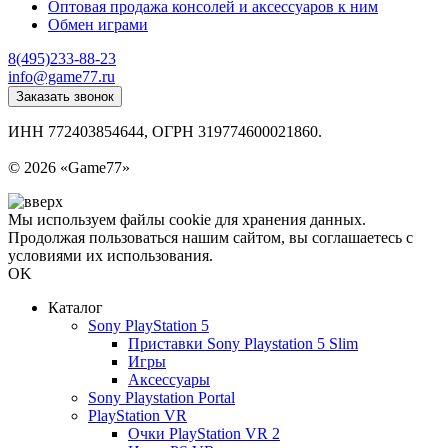
Оптовая продажа консолей и аксессуаров к ним
Обмен играми
8(495)233-88-23
info@game77.ru
Заказать звонок
ИНН 772403854644, ОГРН 319774600021860.
Политика конфиденциальности
© 2026 «Game77»
Мы используем файлы cookie для хранения данных.
Продолжая пользоваться нашим сайтом, вы соглашаетесь с
условиями их использования.
OK
Каталог
Sony PlayStation 5
Приставки Sony Playstation 5 Slim
Игры
Аксессуары
Sony Playstation Portal
PlayStation VR
Очки PlayStation VR 2