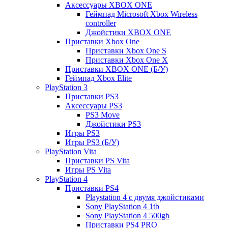
Аксессуары XBOX ONE
Геймпад Microsoft Xbox Wireless
controller
Джойстики XBOX ONE
Приставки Xbox One
Приставки Xbox One S
Приставки Xbox One X
Приставки XBOX ONE (Б/У)
Геймпад Xbox Elite
PlayStation 3
Приставки PS3
Аксессуары PS3
PS3 Move
Джойстики PS3
Игры PS3
Игры PS3 (Б/У)
PlayStation Vita
Приставки PS Vita
Игры PS Vita
PlayStation 4
Приставки PS4
Playstation 4 с двумя джойстиками
Sony PlayStation 4 1tb
Sony PlayStation 4 500gb
Приставки PS4 PRO