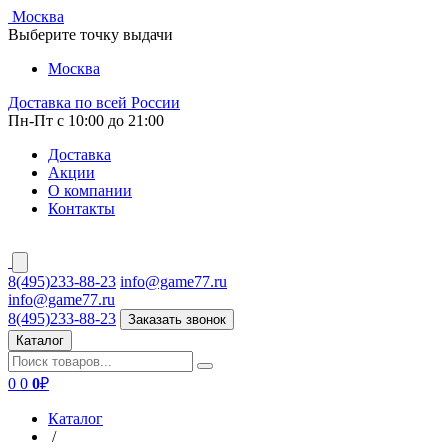
Москва
Выберите точку выдачи
Москва
Доставка по всей России
Пн-Пт с 10:00 до 21:00
Доставка
Акции
О компании
Контакты
8(495)233-88-23
info@game77.ru
info@game77.ru
8(495)233-88-23
Заказать звонок
Каталог
0
0
0
₽
Каталог
/