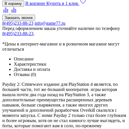
В корзине
Купить в 1 клик
В корзину
Заказать звонок
8(495)233-88-23
info@game77.ru
Перед оформлением заказа уточняйте наличие по телефону
8(495)233-88-23
.
*Цены в интернет-магазине и в розничном магазине могут
отличаться
Описание
Характеристики
Доставка и оплата
Отзывы (0)
Payday 2: Crimewave издание для PlayStation 4 является, по
большей части, тот же большой кооператив игры которая
вышла почти два года назад на PlayStation 3, а также
дополнительные преимущества расширенных деревьев
навыков, больше снаряжения, а также многих других
улучшений и дополнений разработчик Overkill свалился с
момента запуска. С ними Payday 2 только стал более глубоким
и более игровым, хотя он не стал намного лучше выглядеть, и
боты, которые помогают вам в соло, по-прежнему