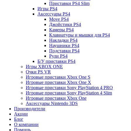
Приставки PS4 Slim
Игры PS4
Аксессуары PS4
Move PS4
Джойстики PS4
Камеры PS4
Клавиатуры и мышки для PS4
Накладки PS4
Наушники PS4
Подставки PS4
Рули PS4
Б/У приставки PS4
Игры XBOX ONE
Очки PS VR
Игровые приставки Xbox One S
Игровые приставки Xbox One X
Игровые приставки Sony PlayStation 4 PRO
Игровые приставки Sony PlayStation 4 Slim
Игровые приставки Xbox One
Аксессуары Nintendo 3DS
Производители
Акции
Блог
О компании
Помощь