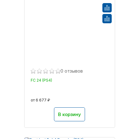
0 отзывов
FC 24 (PS4)
от 6 677 ₽
В корзину