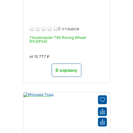
0 отзывов
Thrustmaster T80 Racing Wheel
(PS3/PS4)
от 10 777 ₽
В корзину