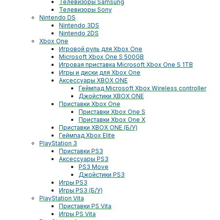
Телевизоры Samsung
Телевизоры Sony
Nintendo DS
Nintendo 3DS
Nintendo 2DS
Xbox One
Игровой руль для Xbox One
Microsoft Xbox One S 500GB
Игровая приставка Microsoft Xbox One S 1TB
Игры и диски для Xbox One
Аксессуары XBOX ONE
Геймпад Microsoft Xbox Wireless controller
Джойстики XBOX ONE
Приставки Xbox One
Приставки Xbox One S
Приставки Xbox One X
Приставки XBOX ONE (Б/У)
Геймпад Xbox Elite
PlayStation 3
Приставки PS3
Аксессуары PS3
PS3 Move
Джойстики PS3
Игры PS3
Игры PS3 (Б/У)
PlayStation Vita
Приставки PS Vita
Игры PS Vita