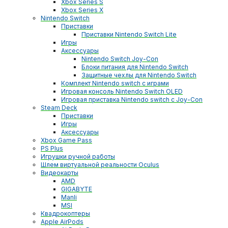
Xbox Series S
Xbox Series X
Nintendo Switch
Приставки
Приставки Nintendo Switch Lite
Игры
Аксессуары
Nintendo Switch Joy-Con
Блоки питания для Nintendo Switch
Защитные чехлы для Nintendo Switch
Комплект Nintendo switch с играми
Игровая консоль Nintendo Switch OLED
Игровая приставка Nintendo switch с Joy-Con
Steam Deck
Приставки
Игры
Аксессуары
Xbox Game Pass
PS Plus
Игрушки ручной работы
Шлем виртуальной реальности Oculus
Видеокарты
AMD
GIGABYTE
Manli
MSI
Квадрокоптеры
Apple AirPods