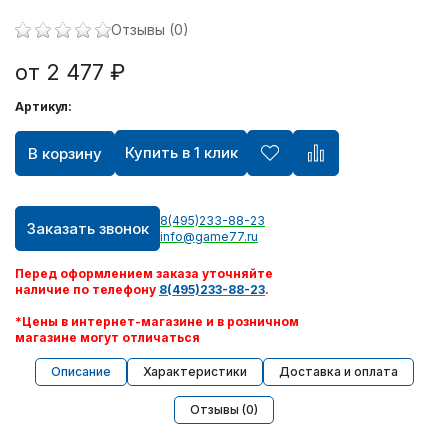
Отзывы (0)
от 2 477 ₽
Артикул:
Купить в 1 клик
В корзину
8(495)233-88-23
Заказать звонок
info@game77.ru
Перед оформлением заказа уточняйте
наличие по телефону
8(495)233-88-23
.
*Цены в интернет-магазине и в розничном
магазине могут отличаться
Описание
Характеристики
Доставка и оплата
Отзывы (0)