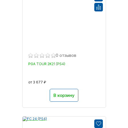
0 отзывов
PGA TOUR 2K21 (PS4)
от 3 677 ₽
В корзину