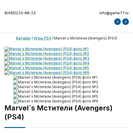
8(495)233-88-23
info@game77.ru
0
0
Каталог
/
Игры PS4
/
Marvel`s Мстители (Avengers) (PS4)
Marvel`s Мстители (Avengers)
(PS4)