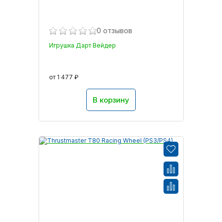
0 отзывов
Игрушка Дарт Вейдер
от 1 477 ₽
В корзину