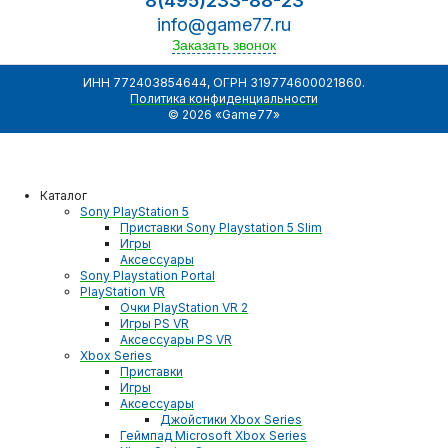
8(495)233-88-23
info@game77.ru
Заказать звонок
ИНН 772403854644, ОГРН 319774600021860.
Политика конфиденциальности
© 2026 «Game77»
Каталог
Sony PlayStation 5
Приставки Sony Playstation 5 Slim
Игры
Аксессуары
Sony Playstation Portal
PlayStation VR
Очки PlayStation VR 2
Игры PS VR
Аксессуары PS VR
Xbox Series
Приставки
Игры
Аксессуары
Джойстики Xbox Series
Геймпад Microsoft Xbox Series