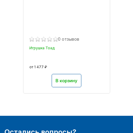
0 отзывов
Игрушка Тоад
от 1 477 ₽
В корзину
Остались вопросы?