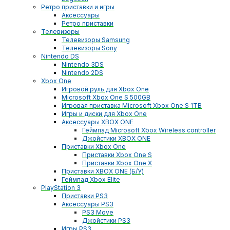
Ретро приставки и игры
Аксессуары
Ретро приставки
Телевизоры
Телевизоры Samsung
Телевизоры Sony
Nintendo DS
Nintendo 3DS
Nintendo 2DS
Xbox One
Игровой руль для Xbox One
Microsoft Xbox One S 500GB
Игровая приставка Microsoft Xbox One S 1TB
Игры и диски для Xbox One
Аксессуары XBOX ONE
Геймпад Microsoft Xbox Wireless controller
Джойстики XBOX ONE
Приставки Xbox One
Приставки Xbox One S
Приставки Xbox One X
Приставки XBOX ONE (Б/У)
Геймпад Xbox Elite
PlayStation 3
Приставки PS3
Аксессуары PS3
PS3 Move
Джойстики PS3
Игры PS3