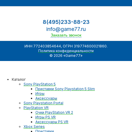
8(495)233-88-23
info@game77.ru
Заказать звонок
ИНН 772403854644, ОГРН 319774600021860.
Политика конфиденциальности
© 2026 «Game77»
Каталог
Sony PlayStation 5
Приставки Sony Playstation 5 Slim
Игры
Аксессуары
Sony Playstation Portal
PlayStation VR
Очки PlayStation VR 2
Игры PS VR
Аксессуары PS VR
Xbox Series
Приставки