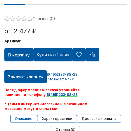
Отзывы (0)
от 2 477 ₽
Артикул:
Купить в 1 клик
В корзину
8(495)233-88-23
Заказать звонок
info@game77.ru
Перед оформлением заказа уточняйте
наличие по телефону
8(495)233-88-23
.
*Цены в интернет-магазине и в розничном
магазине могут отличаться
Описание
Характеристики
Доставка и оплата
Отзывы (0)