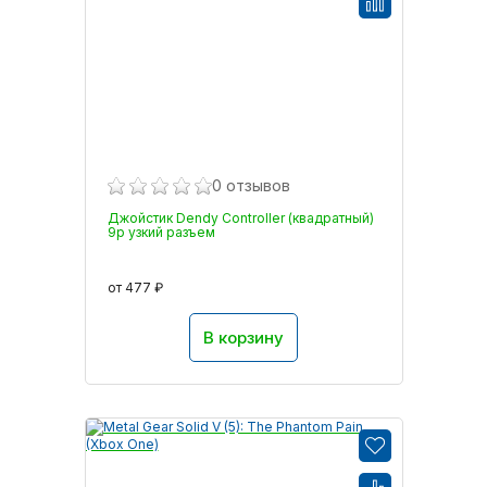
0 отзывов
Джойстик Dendy Controller (квадратный)
9р узкий разъем
от 477 ₽
В корзину