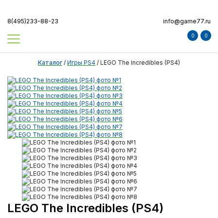
8(495)233-88-23
info@game77.ru
0
0
Каталог
/
Игры PS4
/
LEGO The Incredibles (PS4)
LEGO The Incredibles (PS4)