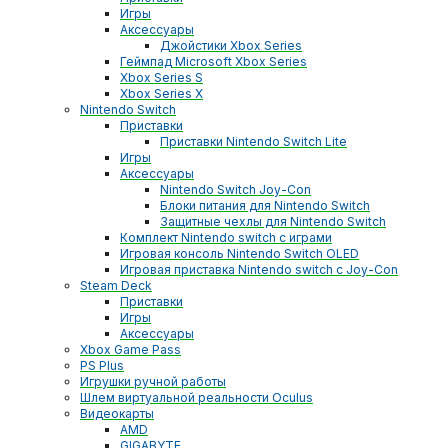
Игры
Аксессуары
Джойстики Xbox Series
Геймпад Microsoft Xbox Series
Xbox Series S
Xbox Series X
Nintendo Switch
Приставки
Приставки Nintendo Switch Lite
Игры
Аксессуары
Nintendo Switch Joy-Con
Блоки питания для Nintendo Switch
Защитные чехлы для Nintendo Switch
Комплект Nintendo switch с играми
Игровая консоль Nintendo Switch OLED
Игровая приставка Nintendo switch с Joy-Con
Steam Deck
Приставки
Игры
Аксессуары
Xbox Game Pass
PS Plus
Игрушки ручной работы
Шлем виртуальной реальности Oculus
Видеокарты
AMD
GIGABYTE