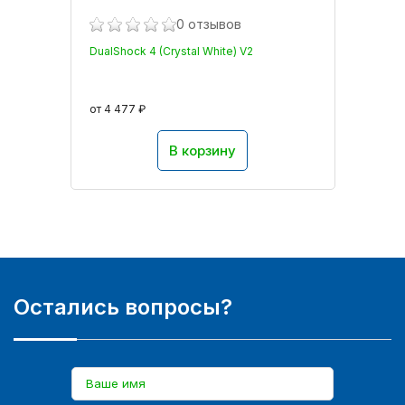
0 отзывов
DualShock 4 (Crystal White) V2
от 4 477 ₽
В корзину
Остались вопросы?