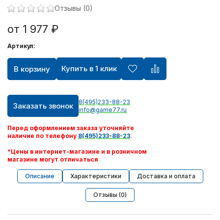
Отзывы (0)
от 1 977 ₽
Артикул:
Купить в 1 клик
В корзину
8(495)233-88-23
Заказать звонок
info@game77.ru
Перед оформлением заказа уточняйте
наличие по телефону
8(495)233-88-23
.
*Цены в интернет-магазине и в розничном
магазине могут отличаться
Описание
Характеристики
Доставка и оплата
Отзывы (0)