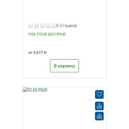
0 отзывов
PGA TOUR 2K21 (PS4)
от 3 677 ₽
В корзину