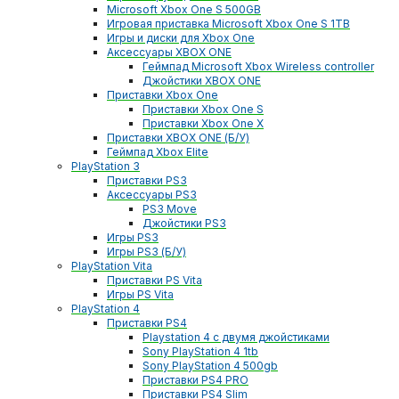
Microsoft Xbox One S 500GB
Игровая приставка Microsoft Xbox One S 1TB
Игры и диски для Xbox One
Аксессуары XBOX ONE
Геймпад Microsoft Xbox Wireless controller
Джойстики XBOX ONE
Приставки Xbox One
Приставки Xbox One S
Приставки Xbox One X
Приставки XBOX ONE (Б/У)
Геймпад Xbox Elite
PlayStation 3
Приставки PS3
Аксессуары PS3
PS3 Move
Джойстики PS3
Игры PS3
Игры PS3 (Б/У)
PlayStation Vita
Приставки PS Vita
Игры PS Vita
PlayStation 4
Приставки PS4
Playstation 4 с двумя джойстиками
Sony PlayStation 4 1tb
Sony PlayStation 4 500gb
Приставки PS4 PRO
Приставки PS4 Slim