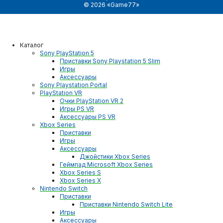
© 2026 «Game77»
Каталог
Sony PlayStation 5
Приставки Sony Playstation 5 Slim
Игры
Аксессуары
Sony Playstation Portal
PlayStation VR
Очки PlayStation VR 2
Игры PS VR
Аксессуары PS VR
Xbox Series
Приставки
Игры
Аксессуары
Джойстики Xbox Series
Геймпад Microsoft Xbox Series
Xbox Series S
Xbox Series X
Nintendo Switch
Приставки
Приставки Nintendo Switch Lite
Игры
Аксессуары