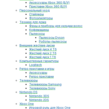
Аксессуары Xbox 360 (Б/У)
Приставки Xbox 360 (Б/У)
Персональный уход
Стайлеры
Фотоэпиляторы
Техника для дома
Фены и приборы для укладки волос
Кофемашины
Пылесосы
Пылесосы Dyson
Роботы-пылесосы
Внешние жесткие диски
Жесткий диск 4 Тб
Жесткий диск 2 Тб
Жесткий диск 1 Тб
Компьютерные гарнитуры
Logitech
Ретро приставки и игры
Аксессуары
Ретро приставки
Телевизоры
Телевизоры Samsung
Телевизоры Sony
Nintendo DS
Nintendo 3DS
Nintendo 2DS
Xbox One
Игровой руль для Xbox One