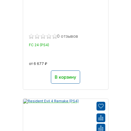
0 отзывов
FC 24 (PS4)
от 6 677 ₽
В корзину