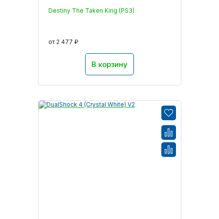
Destiny The Taken King (PS3)
от 2 477 ₽
В корзину