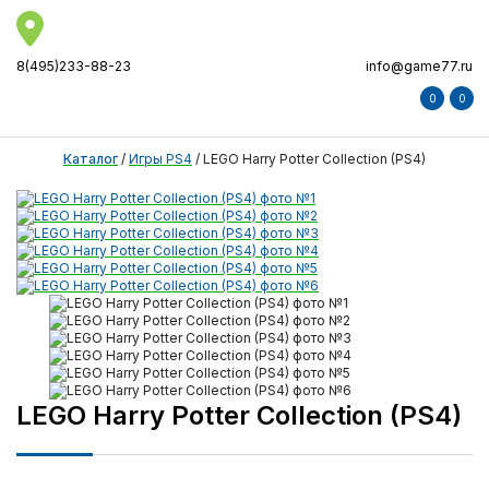
8(495)233-88-23
info@game77.ru
0
0
Каталог
/
Игры PS4
/
LEGO Harry Potter Collection (PS4)
LEGO Harry Potter Collection (PS4)