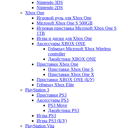
Nintendo 3DS
Nintendo 2DS
Xbox One
Игровой руль для Xbox One
Microsoft Xbox One S 500GB
Игровая приставка Microsoft Xbox One S
1TB
Игры и диски для Xbox One
Аксессуары XBOX ONE
Геймпад Microsoft Xbox Wireless
controller
Джойстики XBOX ONE
Приставки Xbox One
Приставки Xbox One S
Приставки Xbox One X
Приставки XBOX ONE (Б/У)
Геймпад Xbox Elite
PlayStation 3
Приставки PS3
Аксессуары PS3
PS3 Move
Джойстики PS3
Игры PS3
Игры PS3 (Б/У)
PlayStation Vita