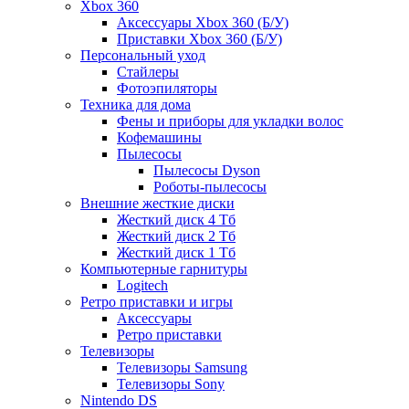
Xbox 360
Аксессуары Xbox 360 (Б/У)
Приставки Xbox 360 (Б/У)
Персональный уход
Стайлеры
Фотоэпиляторы
Техника для дома
Фены и приборы для укладки волос
Кофемашины
Пылесосы
Пылесосы Dyson
Роботы-пылесосы
Внешние жесткие диски
Жесткий диск 4 Тб
Жесткий диск 2 Тб
Жесткий диск 1 Тб
Компьютерные гарнитуры
Logitech
Ретро приставки и игры
Аксессуары
Ретро приставки
Телевизоры
Телевизоры Samsung
Телевизоры Sony
Nintendo DS