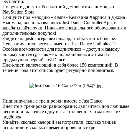
бесплатно:
Получите доступ к бесплатной демоверсии с помощью
PlayStation Store.
Танцуйте под мелодию «Blame» Кельвина Харриса и Джона
Ньюмана, воспользовавшись Just Dance Controller App, и
зарабатывайте очки. Никакого специального оборудования и
дополнительных покупок!
Зайдите на justdancegame.com/app, чтобы узнать больше.
Неограниченное веселье вместе с Just Dance Unlimited 1:
Особые возможности для подписчиков – доступ к самому
новому контенту, а также к полюбившимся хитам из
предыдущих версий Just Dance.
Плей-лист, включающий в себя более 150 композиций. В
течение года этот список будет регулярно пополняться.
Индивидуальные тренировки вместе с Just Dance:
Внесите в тренировки разнообразие: двигайтесь под любимые
песни или включите одну из заготовленных тематических
подборок.
Узнайте, сколько калорий вы потратили, сколько танцев
исполнили и сколько времени провели в игре!