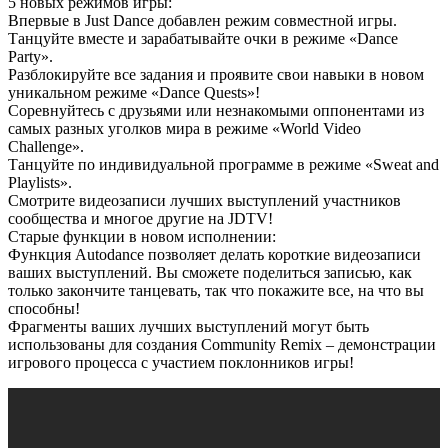
5 новых режимов игры:
Впервые в Just Dance добавлен режим совместной игры.
Танцуйте вместе и зарабатывайте очки в режиме «Dance
Party».
Разблокируйте все задания и проявите свои навыки в новом
уникальном режиме «Dance Quests»!
Соревнуйтесь с друзьями или незнакомыми оппонентами из
самых разных уголков мира в режиме «World Video
Challenge».
Танцуйте по индивидуальной программе в режиме «Sweat and
Playlists».
Смотрите видеозаписи лучших выступлений участников
сообщества и многое другие на JDTV!
Старые функции в новом исполнении:
Функция Autodance позволяет делать короткие видеозаписи
ваших выступлений. Вы сможете поделиться записью, как
только закончите танцевать, так что покажите все, на что вы
способны!
Фрагменты ваших лучших выступлений могут быть
использованы для создания Community Remix – демонстрации
игрового процесса с участием поклонников игры!