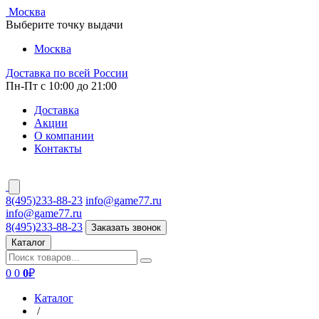
Москва
Выберите точку выдачи
Москва
Доставка по всей России
Пн-Пт с 10:00 до 21:00
Доставка
Акции
О компании
Контакты
8(495)233-88-23
info@game77.ru
info@game77.ru
8(495)233-88-23
Заказать звонок
Каталог
0
0
0
₽
Каталог
/