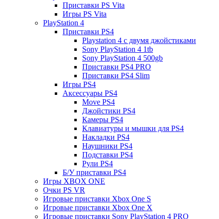
Приставки PS Vita
Игры PS Vita
PlayStation 4
Приставки PS4
Playstation 4 с двумя джойстиками
Sony PlayStation 4 1tb
Sony PlayStation 4 500gb
Приставки PS4 PRO
Приставки PS4 Slim
Игры PS4
Аксессуары PS4
Move PS4
Джойстики PS4
Камеры PS4
Клавиатуры и мышки для PS4
Накладки PS4
Наушники PS4
Подставки PS4
Рули PS4
Б/У приставки PS4
Игры XBOX ONE
Очки PS VR
Игровые приставки Xbox One S
Игровые приставки Xbox One X
Игровые приставки Sony PlayStation 4 PRO