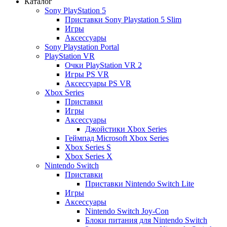
Каталог
Sony PlayStation 5
Приставки Sony Playstation 5 Slim
Игры
Аксессуары
Sony Playstation Portal
PlayStation VR
Очки PlayStation VR 2
Игры PS VR
Аксессуары PS VR
Xbox Series
Приставки
Игры
Аксессуары
Джойстики Xbox Series
Геймпад Microsoft Xbox Series
Xbox Series S
Xbox Series X
Nintendo Switch
Приставки
Приставки Nintendo Switch Lite
Игры
Аксессуары
Nintendo Switch Joy-Con
Блоки питания для Nintendo Switch