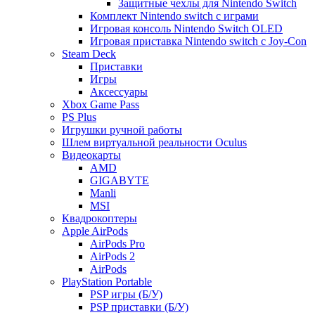
Защитные чехлы для Nintendo Switch
Комплект Nintendo switch с играми
Игровая консоль Nintendo Switch OLED
Игровая приставка Nintendo switch с Joy-Con
Steam Deck
Приставки
Игры
Аксессуары
Xbox Game Pass
PS Plus
Игрушки ручной работы
Шлем виртуальной реальности Oculus
Видеокарты
AMD
GIGABYTE
Manli
MSI
Квадрокоптеры
Apple AirPods
AirPods Pro
AirPods 2
AirPods
PlayStation Portable
PSP игры (Б/У)
PSP приставки (Б/У)