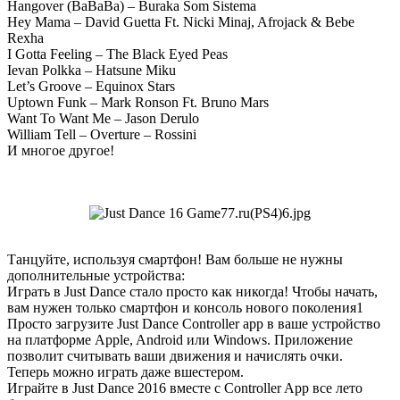
Hangover (BaBaBa) – Buraka Som Sistema
Hey Mama – David Guetta Ft. Nicki Minaj, Afrojack & Bebe
Rexha
I Gotta Feeling – The Black Eyed Peas
Ievan Polkka – Hatsune Miku
Let’s Groove – Equinox Stars
Uptown Funk – Mark Ronson Ft. Bruno Mars
Want To Want Me – Jason Derulo
William Tell – Overture – Rossini
И многое другое!
Танцуйте, используя смартфон! Вам больше не нужны
дополнительные устройства:
Играть в Just Dance стало просто как никогда! Чтобы начать,
вам нужен только смартфон и консоль нового поколения1
Просто загрузите Just Dance Controller app в ваше устройство
на платформе Apple, Android или Windows. Приложение
позволит считывать ваши движения и начислять очки.
Теперь можно играть даже вшестером.
Играйте в Just Dance 2016 вместе с Controller App все лето