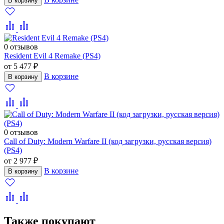
В корзину
0 отзывов
Resident Evil 4 Remake (PS4)
от 5 477 ₽
В корзине
В корзину
0 отзывов
Call of Duty: Modern Warfare II (код загрузки, русская версия)
(PS4)
от 2 977 ₽
В корзине
В корзину
Также покупают