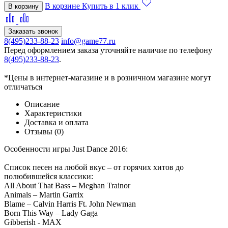
В корзине
Купить в 1 клик
В корзину
Заказать звонок
8(495)233-88-23
info@game77.ru
Перед оформлением заказа уточняйте наличие по телефону
8(495)233-88-23
.
*Цены в интернет-магазине и в розничном магазине могут
отличаться
Описание
Характеристики
Доставка и оплата
Отзывы (0)
Особенности игры Just Dance 2016:
Список песен на любой вкус – от горячих хитов до
полюбившейся классики:
All About That Bass – Meghan Trainor
Animals – Martin Garrix
Blame – Calvin Harris Ft. John Newman
Born This Way – Lady Gaga
Gibberish - MAX