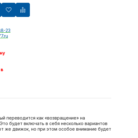
88-23
7.ru
ну
 в
орый переводится как «возвращение» на
. Это будет включать в себя несколько вариантов
тот же движок, но при этом особое внимание будет