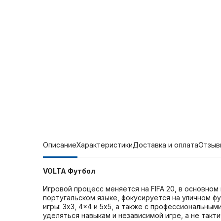
Описание
Характеристики
Доставка и оплата
Отзыв
VOLTA Футбол
Игровой процесс меняется на FIFA 20, в основном
португальском языке, фокусируется на уличном фу
игры: 3x3, 4x4 и 5x5, а также с профессиональны
уделяться навыкам и независимой игре, а не такт