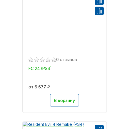
0 отзывов
FC 24 (PS4)
от 6 677 ₽
В корзину