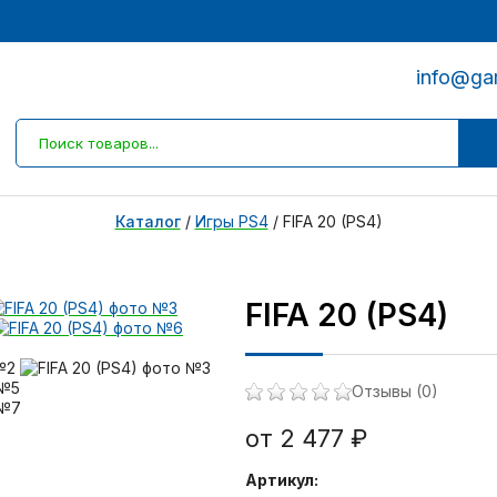
info@ga
Каталог
/
Игры PS4
/
FIFA 20 (PS4)
FIFA 20 (PS4)
Отзывы (0)
от 2 477 ₽
Артикул: