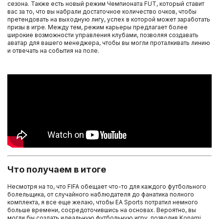
сезона. Также есть новый режим Чемпионата FUT, который ставит
вас за то, что вы набрали достаточное количество очков, чтобы
претендовать на выходную лигу, успех в которой может заработать
призы в игре. Между тем, режим карьеры предлагает более
широкие возможности управления клубами, позволяя создавать
аватар для вашего менеджера, чтобы вы могли проталкивать линию
и отвечать на события на поле.
Что получаем в итоге
Несмотря на то, что FIFA обещает что-то для каждого футбольного
болельщика, от случайного наблюдателя до фанатика полного
комплекта, я все еще желаю, чтобы EA Sports потратил немного
больше времени, сосредоточившись на основах. Вероятно, вы
могли бы создать идеальную футбольную игру, позволив Konami