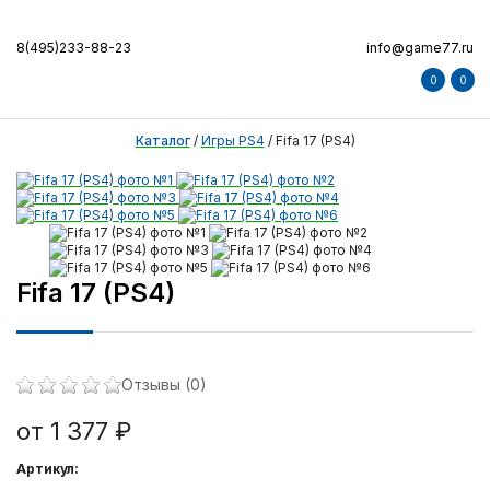
8(495)233-88-23
info@game77.ru
0
0
Каталог
/
Игры PS4
/
Fifa 17 (PS4)
Fifa 17 (PS4)
Отзывы (0)
от 1 377 ₽
Артикул: