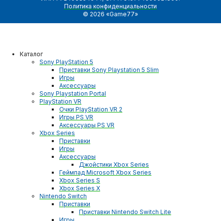
Политика конфиденциальности
© 2026 «Game77»
Каталог
Sony PlayStation 5
Приставки Sony Playstation 5 Slim
Игры
Аксессуары
Sony Playstation Portal
PlayStation VR
Очки PlayStation VR 2
Игры PS VR
Аксессуары PS VR
Xbox Series
Приставки
Игры
Аксессуары
Джойстики Xbox Series
Геймпад Microsoft Xbox Series
Xbox Series S
Xbox Series X
Nintendo Switch
Приставки
Приставки Nintendo Switch Lite
Игры