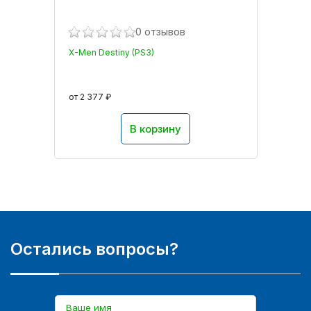
0 отзывов
X-Men Destiny (PS3)
от 2 377 ₽
В корзину
Остались вопросы?