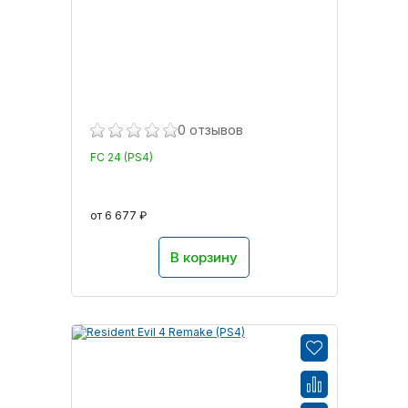
0 отзывов
FC 24 (PS4)
от 6 677 ₽
В корзину