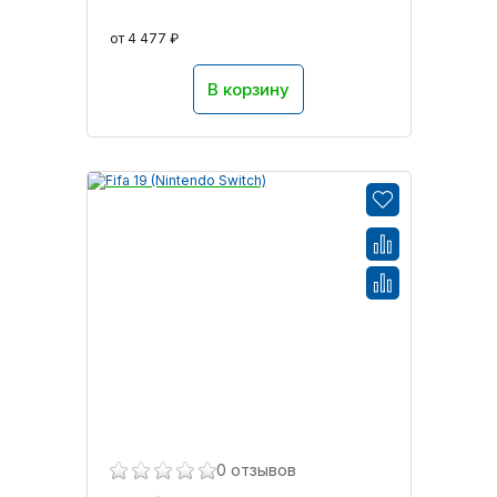
от 4 477 ₽
В корзину
0 отзывов