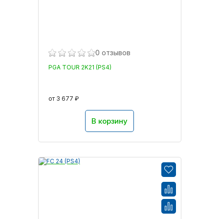
0 отзывов
PGA TOUR 2K21 (PS4)
от 3 677 ₽
В корзину