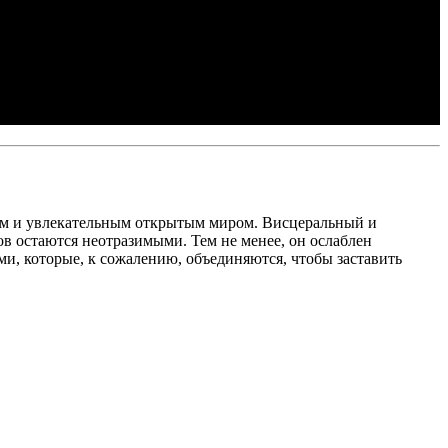
сным и увлекательным открытым миром. Висцеральный и
сов остаются неотразимыми. Тем не менее, он ослаблен
, которые, к сожалению, объединяются, чтобы заставить