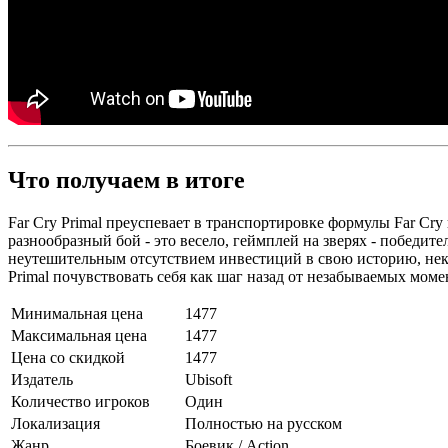
Что получаем в итоге
Far Cry Primal преуспевает в транспортировке формулы Far C
разнообразный бой - это весело, геймплей на зверях - победите
неутешительным отсутствием инвестиций в свою историю, нек
Primal почувствовать себя как шаг назад от незабываемых момен
Минимальная цена
1477
Максимальная цена
1477
Цена со скидкой
1477
Издатель
Ubisoft
Количество игроков
Один
Локализация
Полностью на русском
Жанр
Боевик / Action