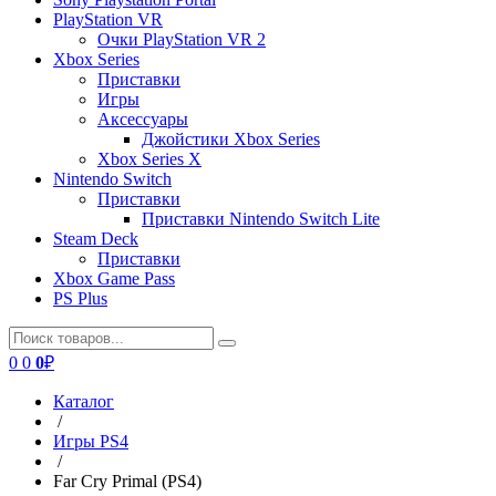
PlayStation VR
Очки PlayStation VR 2
Xbox Series
Приставки
Игры
Аксессуары
Джойстики Xbox Series
Xbox Series X
Nintendo Switch
Приставки
Приставки Nintendo Switch Lite
Steam Deck
Приставки
Xbox Game Pass
PS Plus
0
0
0
₽
Каталог
/
Игры PS4
/
Far Cry Primal (PS4)