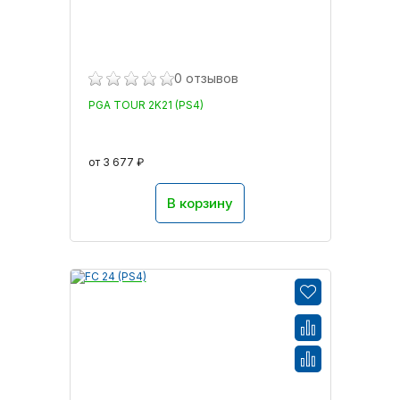
0 отзывов
PGA TOUR 2K21 (PS4)
от 3 677 ₽
В корзину