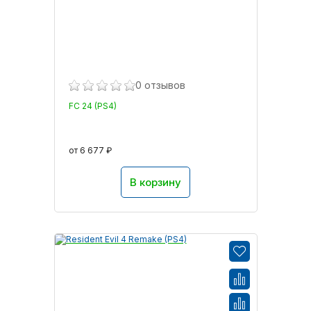
0 отзывов
FC 24 (PS4)
от 6 677 ₽
В корзину