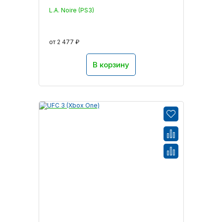
L.A. Noire (PS3)
от 2 477 ₽
В корзину