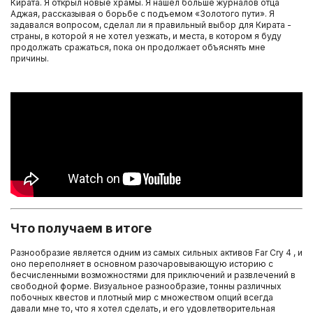
Кирата. Я открыл новые храмы. Я нашел больше журналов отца
Аджая, рассказывая о борьбе с подъемом «Золотого пути». Я
задавался вопросом, сделал ли я правильный выбор для Кирата -
страны, в которой я не хотел уезжать, и места, в котором я буду
продолжать сражаться, пока он продолжает объяснять мне
причины.
Что получаем в итоге
Разнообразие является одним из самых сильных активов Far Cry 4 , и
оно переполняет в основном разочаровывающую историю с
бесчисленными возможностями для приключений и развлечений в
свободной форме. Визуальное разнообразие, тонны различных
побочных квестов и плотный мир с множеством опций всегда
давали мне то, что я хотел сделать, и его удовлетворительная