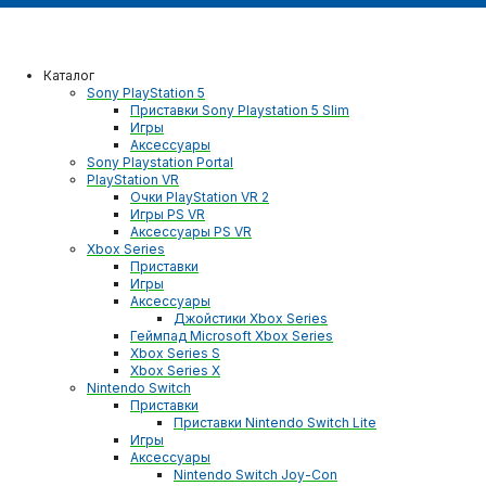
Каталог
Sony PlayStation 5
Приставки Sony Playstation 5 Slim
Игры
Аксессуары
Sony Playstation Portal
PlayStation VR
Очки PlayStation VR 2
Игры PS VR
Аксессуары PS VR
Xbox Series
Приставки
Игры
Аксессуары
Джойстики Xbox Series
Геймпад Microsoft Xbox Series
Xbox Series S
Xbox Series X
Nintendo Switch
Приставки
Приставки Nintendo Switch Lite
Игры
Аксессуары
Nintendo Switch Joy-Con