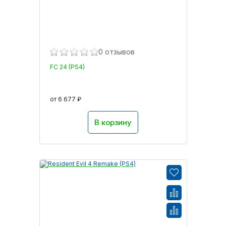
0 отзывов
FC 24 (PS4)
от 6 677 ₽
В корзину