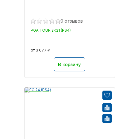
0 отзывов
PGA TOUR 2K21 (PS4)
от 3 677 ₽
В корзину