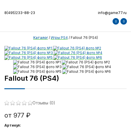
8(495)233-88-23
info@game77.ru
0
0
Каталог
/
Игры PS4
/
Fallout 76 (PS4)
Fallout 76 (PS4)
Отзывы (0)
от 977 ₽
Артикул: