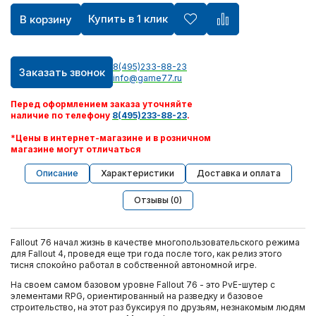
Купить в 1 клик
В корзину
8(495)233-88-23
Заказать звонок
info@game77.ru
Перед оформлением заказа уточняйте
наличие по телефону
8(495)233-88-23
.
*Цены в интернет-магазине и в розничном
магазине могут отличаться
Описание
Характеристики
Доставка и оплата
Отзывы (0)
Fallout 76 начал жизнь в качестве многопользовательского режима
для Fallout 4, проведя еще три года после того, как релиз этого
тисня спокойно работал в собственной автономной игре.
На своем самом базовом уровне Fallout 76 - это PvE-шутер с
элементами RPG, ориентированный на разведку и базовое
строительство, на этот раз буксируя по друзьям, незнакомым людям