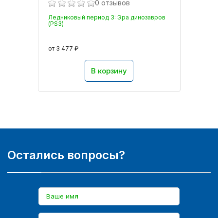
0 отзывов
Ледниковый период 3: Эра динозавров
(PS3)
от 3 477 ₽
В корзину
Остались вопросы?