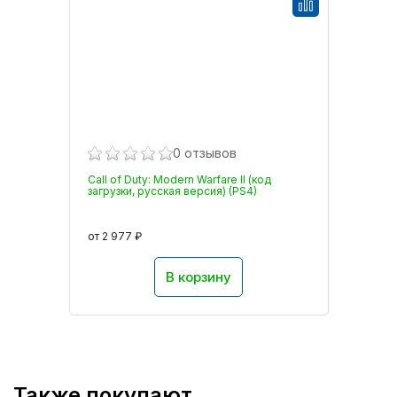
0 отзывов
Call of Duty: Modern Warfare II (код
загрузки, русская версия) (PS4)
от 2 977 ₽
В корзину
Также покупают