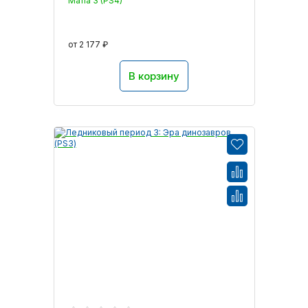
Mafia 3 (PS4)
от 2 177 ₽
В корзину