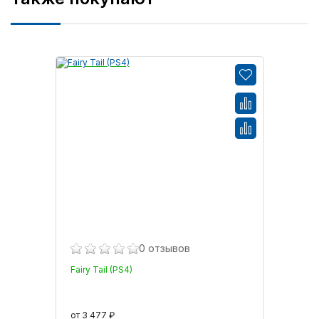
0 отзывов
Fairy Tail (PS4)
от 3 477 ₽