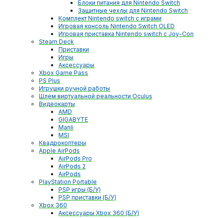
Блоки питания для Nintendo Switch
Защитные чехлы для Nintendo Switch
Комплект Nintendo switch с играми
Игровая консоль Nintendo Switch OLED
Игровая приставка Nintendo switch с Joy-Con
Steam Deck
Приставки
Игры
Аксессуары
Xbox Game Pass
PS Plus
Игрушки ручной работы
Шлем виртуальной реальности Oculus
Видеокарты
AMD
GIGABYTE
Manli
MSI
Квадрокоптеры
Apple AirPods
AirPods Pro
AirPods 2
AirPods
PlayStation Portable
PSP игры (Б/У)
PSP приставки (Б/У)
Xbox 360
Аксессуары Xbox 360 (Б/У)