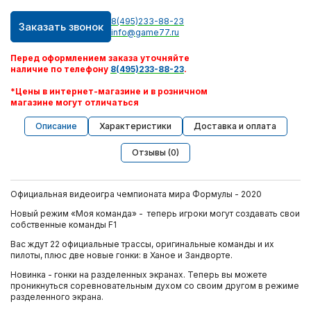
8(495)233-88-23
Заказать звонок
info@game77.ru
Перед оформлением заказа уточняйте
наличие по телефону
8(495)233-88-23
.
*Цены в интернет-магазине и в розничном
магазине могут отличаться
Описание
Характеристики
Доставка и оплата
Отзывы (0)
Официальная видеоигра чемпионата мира Формулы - 2020
Новый режим «Моя команда» - теперь игроки могут создавать свои
собственные команды F1
Вас ждут 22 официальные трассы, оригинальные команды и их
пилоты, плюс две новые гонки: в Ханое и Зандворте.
Новинка - гонки на разделенных экранах. Теперь вы можете
проникнуться соревновательным духом со своим другом в режиме
разделенного экрана.