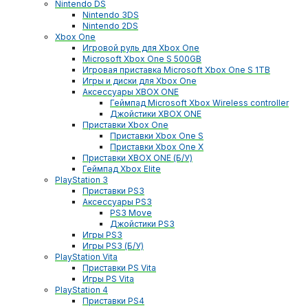
Nintendo DS
Nintendo 3DS
Nintendo 2DS
Xbox One
Игровой руль для Xbox One
Microsoft Xbox One S 500GB
Игровая приставка Microsoft Xbox One S 1TB
Игры и диски для Xbox One
Аксессуары XBOX ONE
Геймпад Microsoft Xbox Wireless controller
Джойстики XBOX ONE
Приставки Xbox One
Приставки Xbox One S
Приставки Xbox One X
Приставки XBOX ONE (Б/У)
Геймпад Xbox Elite
PlayStation 3
Приставки PS3
Аксессуары PS3
PS3 Move
Джойстики PS3
Игры PS3
Игры PS3 (Б/У)
PlayStation Vita
Приставки PS Vita
Игры PS Vita
PlayStation 4
Приставки PS4