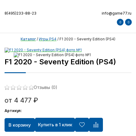
8(495)233-88-23
info@game77.ru
0
0
Каталог
/
Игры PS4
/
F1 2020 - Seventy Edition (PS4)
F1 2020 - Seventy Edition (PS4)
Отзывы (0)
от 4 477 ₽
Артикул:
Купить в 1 клик
В корзину