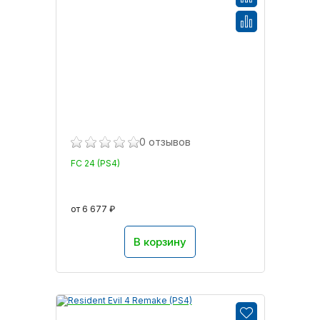
0 отзывов
FC 24 (PS4)
от 6 677 ₽
В корзину