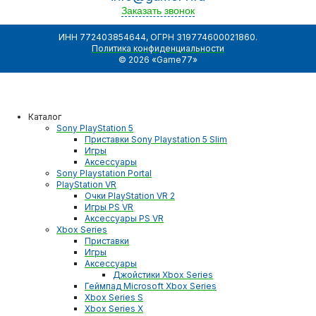
Заказать звонок
ИНН 772403854644, ОГРН 319774600021860.
Политика конфиденциальности
© 2026 «Game77»
Каталог
Sony PlayStation 5
Приставки Sony Playstation 5 Slim
Игры
Аксессуары
Sony Playstation Portal
PlayStation VR
Очки PlayStation VR 2
Игры PS VR
Аксессуары PS VR
Xbox Series
Приставки
Игры
Аксессуары
Джойстики Xbox Series
Геймпад Microsoft Xbox Series
Xbox Series S
Xbox Series X