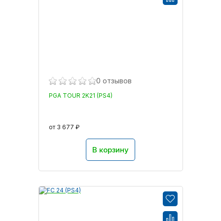
0 отзывов
PGA TOUR 2K21 (PS4)
от 3 677 ₽
В корзину