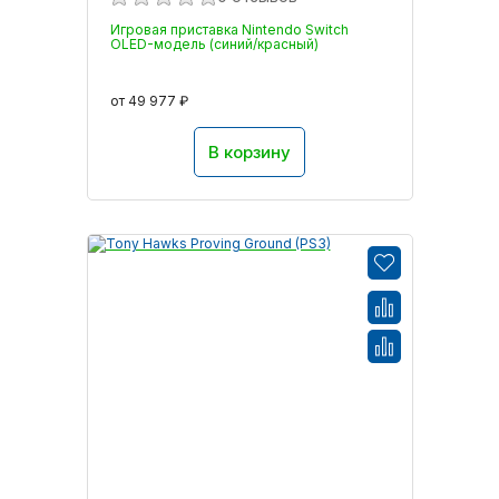
Игровая приставка Nintendo Switch
OLED-модель (синий/красный)
от 49 977 ₽
В корзину