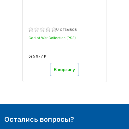
0 отзывов
God of War Collection (PS3)
от 5 977 ₽
В корзину
Остались вопросы?