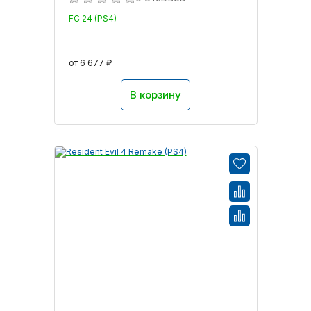
FC 24 (PS4)
от 6 677 ₽
В корзину