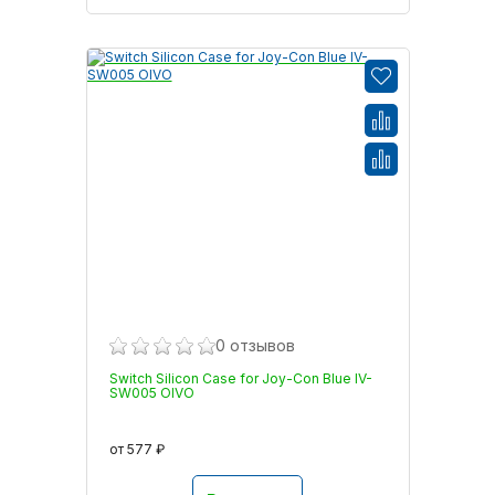
0 отзывов
Switch Silicon Case for Joy-Con Blue IV-
SW005 OIVO
от 577 ₽