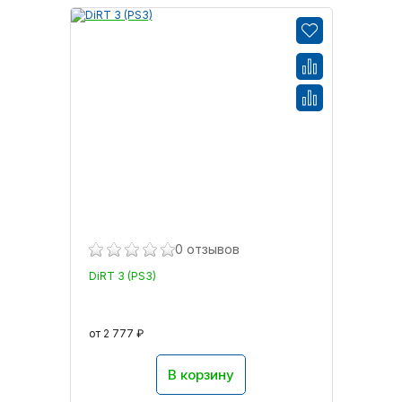
0 отзывов
DiRT 3 (PS3)
от 2 777 ₽
В корзину