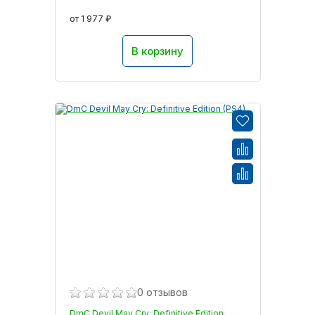
от 1 977 ₽
В корзину
0 отзывов
DmC Devil May Cry: Definitive Edition