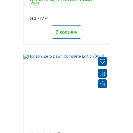
(PS4)
от 2 777 ₽
В корзину