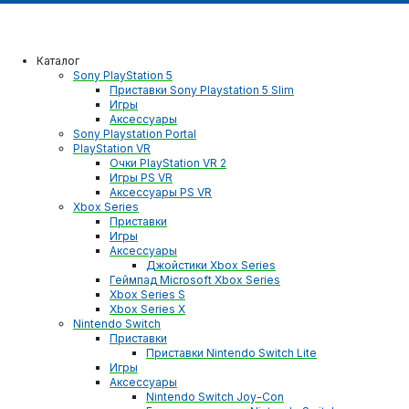
Каталог
Sony PlayStation 5
Приставки Sony Playstation 5 Slim
Игры
Аксессуары
Sony Playstation Portal
PlayStation VR
Очки PlayStation VR 2
Игры PS VR
Аксессуары PS VR
Xbox Series
Приставки
Игры
Аксессуары
Джойстики Xbox Series
Геймпад Microsoft Xbox Series
Xbox Series S
Xbox Series X
Nintendo Switch
Приставки
Приставки Nintendo Switch Lite
Игры
Аксессуары
Nintendo Switch Joy-Con