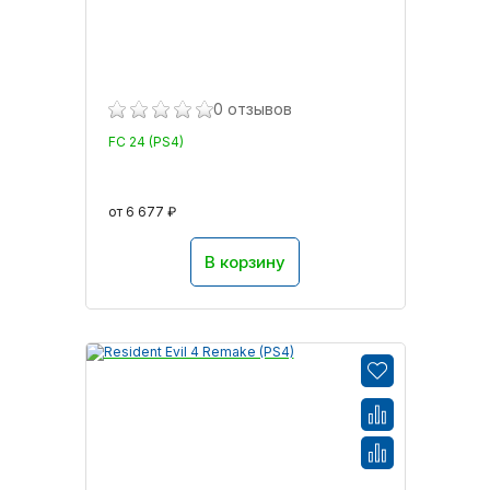
0 отзывов
FC 24 (PS4)
от 6 677 ₽
В корзину