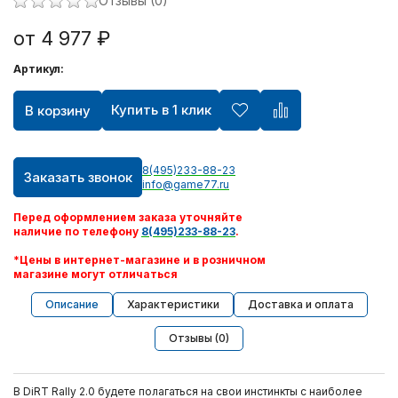
Отзывы (0)
от 4 977 ₽
Артикул:
Купить в 1 клик
В корзину
8(495)233-88-23
Заказать звонок
info@game77.ru
Перед оформлением заказа уточняйте
наличие по телефону
8(495)233-88-23
.
*Цены в интернет-магазине и в розничном
магазине могут отличаться
Описание
Характеристики
Доставка и оплата
Отзывы (0)
В DiRT Rally 2.0 будете полагаться на свои инстинкты с наиболее