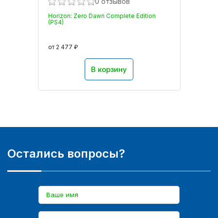
0 отзывов
Horizon: Zero Dawn Complete Edition
(PS4)
от 2 477 ₽
В корзину
Остались вопросы?