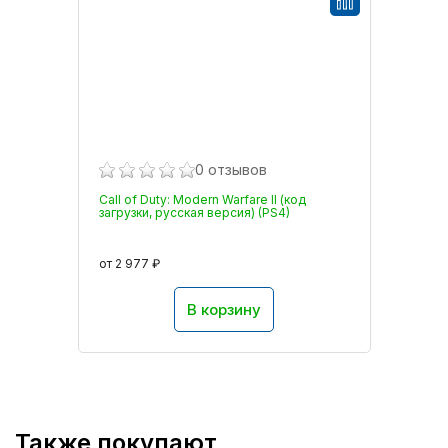
0 отзывов
Call of Duty: Modern Warfare II (код
загрузки, русская версия) (PS4)
от 2 977 ₽
В корзину
Также покупают