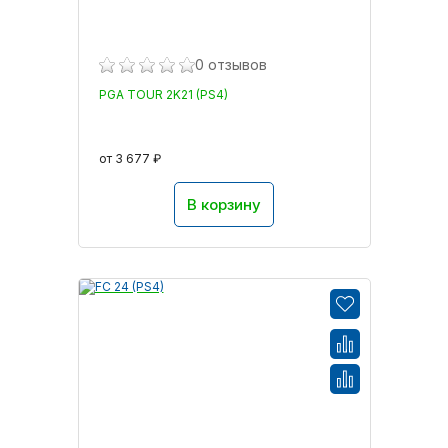
0 отзывов
PGA TOUR 2K21 (PS4)
от 3 677 ₽
В корзину