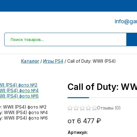
info@ga
Каталог
/
Игры PS4
/
Call of Duty: WWII (PS4)
Call of Duty: WW
Отзывы (0)
от 6 477 ₽
Артикул: