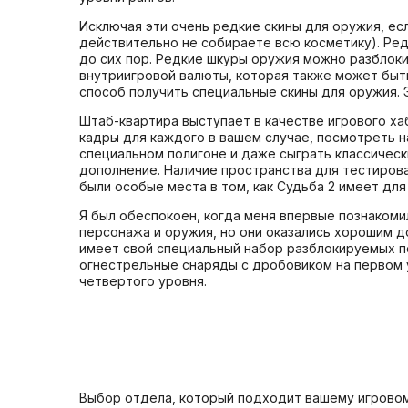
Исключая эти очень редкие скины для оружия, есл
действительно не собираете всю косметику). Ред
до сих пор. Редкие шкуры оружия можно разблок
внутриигровой валюты, которая также может быть
способ получить специальные скины для оружия.
Штаб-квартира выступает в качестве игрового хаб
кадры для каждого в вашем случае, посмотреть на
специальном полигоне и даже сыграть классические 
дополнение. Наличие пространства для тестирова
были особые места в том, как Судьба 2 имеет для
Я был обеспокоен, когда меня впервые познаком
персонажа и оружия, но они оказались хорошим до
имеет свой специальный набор разблокируемых п
огнестрельные снаряды с дробовиком на первом 
четвертого уровня.
Выбор отдела, который подходит вашему игровому 