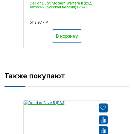
Call of Duty: Modern Warfare II (код
загрузки, русская версия) (PS4)
от 2 977 ₽
В корзину
Также покупают