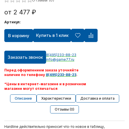
от 2 477 ₽
Артикул:
Купить в 1 клик
В корзину
8(495)233-88-23
Заказать звонок
info@game77.ru
Перед оформлением заказа уточняйте
наличие по телефону
8(495)233-88-23
.
*Цены в интернет-магазине и в розничном
магазине могут отличаться
Описание
Характеристики
Доставка и оплата
Отзывы (0)
Hardline действительно приносит что-то новое в таблицу,