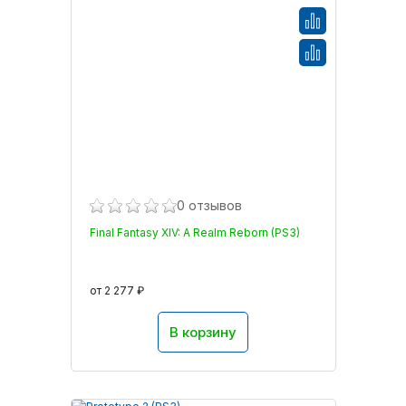
0 отзывов
Final Fantasy XIV: A Realm Reborn (PS3)
от 2 277 ₽
В корзину