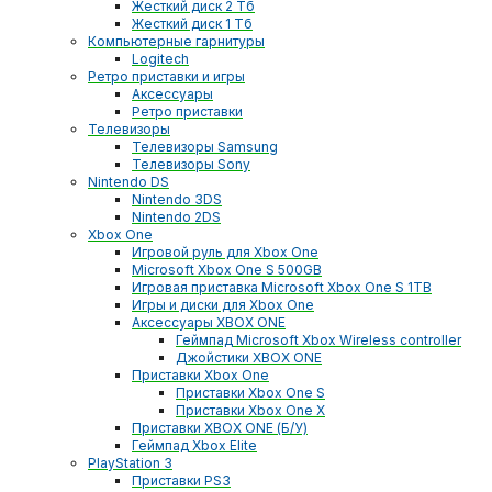
Жесткий диск 2 Тб
Жесткий диск 1 Тб
Компьютерные гарнитуры
Logitech
Ретро приставки и игры
Аксессуары
Ретро приставки
Телевизоры
Телевизоры Samsung
Телевизоры Sony
Nintendo DS
Nintendo 3DS
Nintendo 2DS
Xbox One
Игровой руль для Xbox One
Microsoft Xbox One S 500GB
Игровая приставка Microsoft Xbox One S 1TB
Игры и диски для Xbox One
Аксессуары XBOX ONE
Геймпад Microsoft Xbox Wireless controller
Джойстики XBOX ONE
Приставки Xbox One
Приставки Xbox One S
Приставки Xbox One X
Приставки XBOX ONE (Б/У)
Геймпад Xbox Elite
PlayStation 3
Приставки PS3