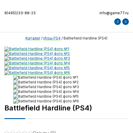
8(495)233-88-23
info@game77.ru
0
0
Каталог
/
Игры PS4
/
Battlefield Hardline (PS4)
Battlefield Hardline (PS4)
Отзывы (0)