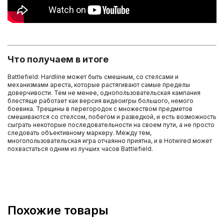
Что получаем в итоге
Battlefield: Hardline может быть смешным, со стелсами и
механизмами ареста, которые растягивают самые пределы
доверчивости. Тем не менее, однопользовательская кампания
блестяще работает как версия видеоигры большого, немого
боевика. Трещины в перегородок с множеством предметов
смешиваются со стелсом, побегом и разведкой, и есть возможность
сыграть некоторые последовательности на своем пути, а не просто
следовать объективному маркеру. Между тем,
многопользовательская игра отчаянно приятна, и в Hotwired может
похвастаться одним из лучших часов Battlefield.
Похожие товары