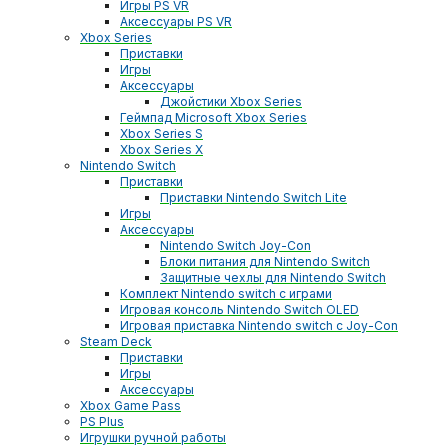
Игры PS VR
Аксессуары PS VR
Xbox Series
Приставки
Игры
Аксессуары
Джойстики Xbox Series
Геймпад Microsoft Xbox Series
Xbox Series S
Xbox Series X
Nintendo Switch
Приставки
Приставки Nintendo Switch Lite
Игры
Аксессуары
Nintendo Switch Joy-Con
Блоки питания для Nintendo Switch
Защитные чехлы для Nintendo Switch
Комплект Nintendo switch с играми
Игровая консоль Nintendo Switch OLED
Игровая приставка Nintendo switch с Joy-Con
Steam Deck
Приставки
Игры
Аксессуары
Xbox Game Pass
PS Plus
Игрушки ручной работы