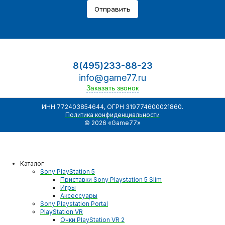
Отправить
8(495)233-88-23
info@game77.ru
Заказать звонок
ИНН 772403854644, ОГРН 319774600021860.
Политика конфиденциальности
© 2026 «Game77»
Каталог
Sony PlayStation 5
Приставки Sony Playstation 5 Slim
Игры
Аксессуары
Sony Playstation Portal
PlayStation VR
Очки PlayStation VR 2