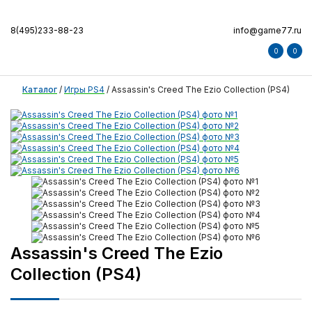
8(495)233-88-23
info@game77.ru
0
0
Каталог
/
Игры PS4
/
Assassin's Creed The Ezio Collection (PS4)
Assassin's Creed The Ezio
Collection (PS4)