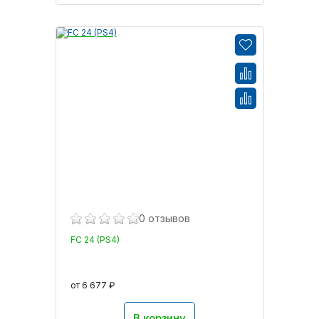
0 отзывов
FC 24 (PS4)
от 6 677 ₽
В корзину