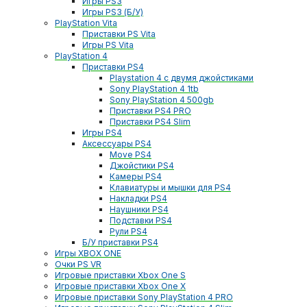
Игры PS3
Игры PS3 (Б/У)
PlayStation Vita
Приставки PS Vita
Игры PS Vita
PlayStation 4
Приставки PS4
Playstation 4 с двумя джойстиками
Sony PlayStation 4 1tb
Sony PlayStation 4 500gb
Приставки PS4 PRO
Приставки PS4 Slim
Игры PS4
Аксессуары PS4
Move PS4
Джойстики PS4
Камеры PS4
Клавиатуры и мышки для PS4
Накладки PS4
Наушники PS4
Подставки PS4
Рули PS4
Б/У приставки PS4
Игры XBOX ONE
Очки PS VR
Игровые приставки Xbox One S
Игровые приставки Xbox One X
Игровые приставки Sony PlayStation 4 PRO