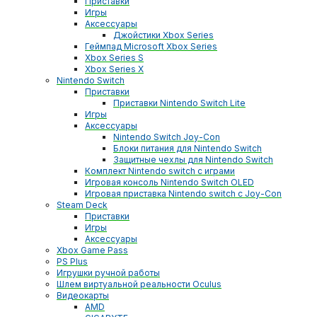
Приставки
Игры
Аксессуары
Джойстики Xbox Series
Геймпад Microsoft Xbox Series
Xbox Series S
Xbox Series X
Nintendo Switch
Приставки
Приставки Nintendo Switch Lite
Игры
Аксессуары
Nintendo Switch Joy-Con
Блоки питания для Nintendo Switch
Защитные чехлы для Nintendo Switch
Комплект Nintendo switch с играми
Игровая консоль Nintendo Switch OLED
Игровая приставка Nintendo switch с Joy-Con
Steam Deck
Приставки
Игры
Аксессуары
Xbox Game Pass
PS Plus
Игрушки ручной работы
Шлем виртуальной реальности Oculus
Видеокарты
AMD