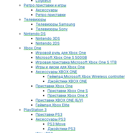
Logitech
Ретро приставки и игры
Аксессуары
Ретро приставки
Телевизоры
Телевизоры Samsung
Телевизоры Sony
Nintendo DS
Nintendo 3DS
Nintendo 2DS
Xbox One
Игровой руль для Xbox One
Microsoft Xbox One S 500GB
Игровая приставка Microsoft Xbox One S 1TB
Игры и диски для Xbox One
Аксессуары XBOX ONE
Геймпад Microsoft Xbox Wireless controller
Джойстики XBOX ONE
Приставки Xbox One
Приставки Xbox One S
Приставки Xbox One X
Приставки XBOX ONE (Б/У)
Геймпад Xbox Elite
PlayStation 3
Приставки PS3
Аксессуары PS3
PS3 Move
Джойстики PS3