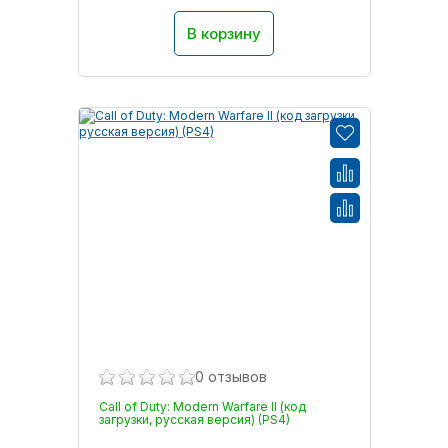
В корзину
0 отзывов
Call of Duty: Modern Warfare II (код
загрузки, русская версия) (PS4)