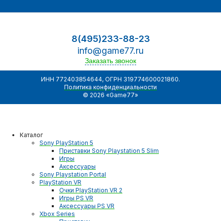
8(495)233-88-23
info@game77.ru
Заказать звонок
ИНН 772403854644, ОГРН 319774600021860.
Политика конфиденциальности
© 2026 «Game77»
Каталог
Sony PlayStation 5
Приставки Sony Playstation 5 Slim
Игры
Аксессуары
Sony Playstation Portal
PlayStation VR
Очки PlayStation VR 2
Игры PS VR
Аксессуары PS VR
Xbox Series