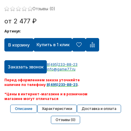
Отзывы (0)
от 2 477 ₽
Артикул:
Купить в 1 клик
В корзину
8(495)233-88-23
Заказать звонок
info@game77.ru
Перед оформлением заказа уточняйте
наличие по телефону
8(495)233-88-23
.
*Цены в интернет-магазине и в розничном
магазине могут отличаться
Описание
Характеристики
Доставка и оплата
Отзывы (0)