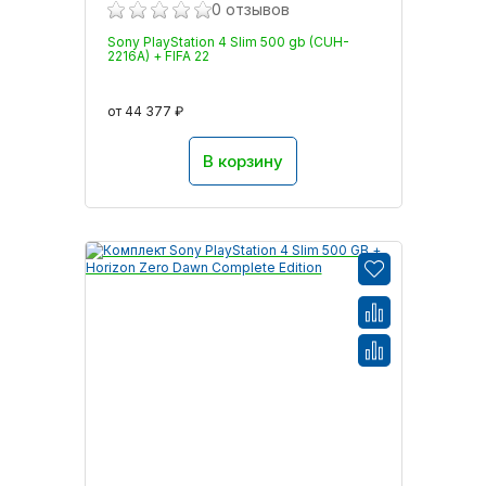
0 отзывов
Sony PlayStation 4 Slim 500 gb (CUH-
2216A) + FIFA 22
от 44 377 ₽
В корзину