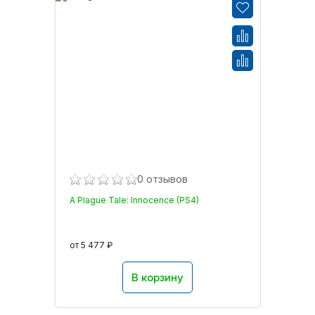
0 отзывов
A Plague Tale: Innocence (PS4)
от 5 477 ₽
В корзину