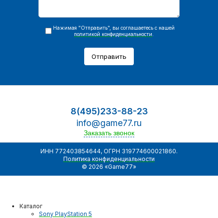
Нажимая "Отправить", вы соглашаетесь с нашей
политикой конфиденциальности
.
Отправить
8(495)233-88-23
info@game77.ru
Заказать звонок
ИНН 772403854644, ОГРН 319774600021860.
Политика конфиденциальности
© 2026 «Game77»
Каталог
Sony PlayStation 5