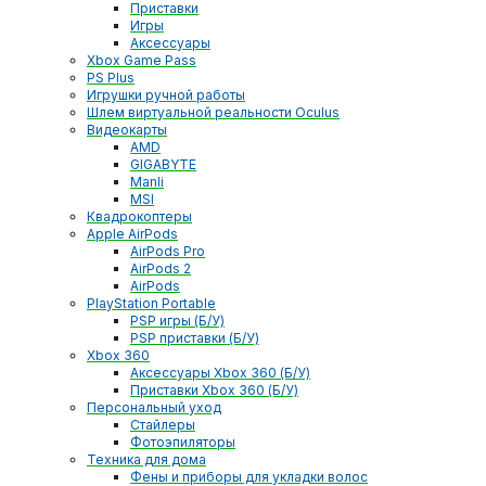
Приставки
Игры
Аксессуары
Xbox Game Pass
PS Plus
Игрушки ручной работы
Шлем виртуальной реальности Oculus
Видеокарты
AMD
GIGABYTE
Manli
MSI
Квадрокоптеры
Apple AirPods
AirPods Pro
AirPods 2
AirPods
PlayStation Portable
PSP игры (Б/У)
PSP приставки (Б/У)
Xbox 360
Аксессуары Xbox 360 (Б/У)
Приставки Xbox 360 (Б/У)
Персональный уход
Стайлеры
Фотоэпиляторы
Техника для дома
Фены и приборы для укладки волос