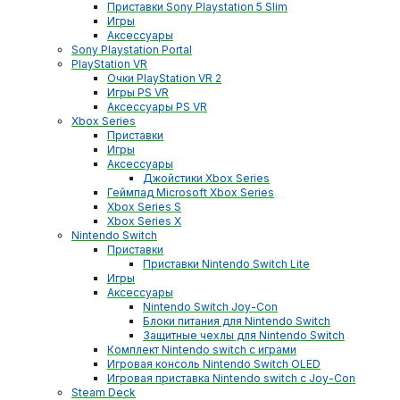
Приставки Sony Playstation 5 Slim
Игры
Аксессуары
Sony Playstation Portal
PlayStation VR
Очки PlayStation VR 2
Игры PS VR
Аксессуары PS VR
Xbox Series
Приставки
Игры
Аксессуары
Джойстики Xbox Series
Геймпад Microsoft Xbox Series
Xbox Series S
Xbox Series X
Nintendo Switch
Приставки
Приставки Nintendo Switch Lite
Игры
Аксессуары
Nintendo Switch Joy-Con
Блоки питания для Nintendo Switch
Защитные чехлы для Nintendo Switch
Комплект Nintendo switch с играми
Игровая консоль Nintendo Switch OLED
Игровая приставка Nintendo switch с Joy-Con
Steam Deck