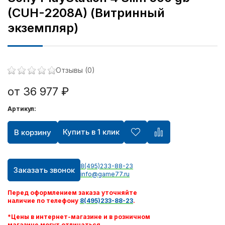
(CUH-2208A) (Витринный
экземпляр)
Отзывы (0)
от 36 977 ₽
Артикул:
Купить в 1 клик
В корзину
8(495)233-88-23
Заказать звонок
info@game77.ru
Перед оформлением заказа уточняйте
наличие по телефону
8(495)233-88-23
.
*Цены в интернет-магазине и в розничном
магазине могут отличаться