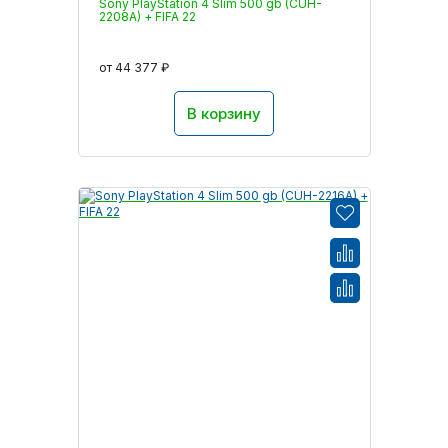
Sony PlayStation 4 Slim 500 gb (CUH-
2208A) + FIFA 22
от 44 377 ₽
В корзину