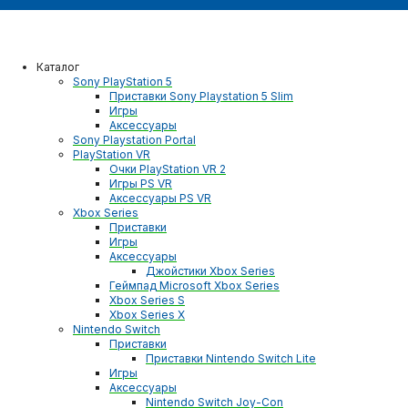
Каталог
Sony PlayStation 5
Приставки Sony Playstation 5 Slim
Игры
Аксессуары
Sony Playstation Portal
PlayStation VR
Очки PlayStation VR 2
Игры PS VR
Аксессуары PS VR
Xbox Series
Приставки
Игры
Аксессуары
Джойстики Xbox Series
Геймпад Microsoft Xbox Series
Xbox Series S
Xbox Series X
Nintendo Switch
Приставки
Приставки Nintendo Switch Lite
Игры
Аксессуары
Nintendo Switch Joy-Con