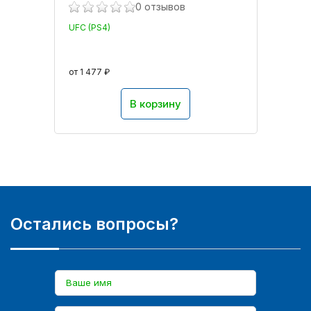
0 отзывов
UFC (PS4)
от 1 477 ₽
В корзину
Остались вопросы?