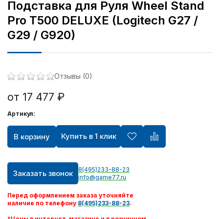
Подставка для Руля Wheel Stand
Pro T500 DELUXE (Logitech G27 /
G29 / G920)
Отзывы (0)
от 17 477 ₽
Артикул:
Купить в 1 клик
В корзину
8(495)233-88-23
Заказать звонок
info@game77.ru
Перед оформлением заказа уточняйте
наличие по телефону
8(495)233-88-23
.
*Цены в интернет-магазине и в розничном