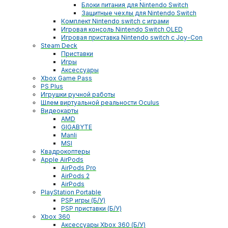
Блоки питания для Nintendo Switch
Защитные чехлы для Nintendo Switch
Комплект Nintendo switch с играми
Игровая консоль Nintendo Switch OLED
Игровая приставка Nintendo switch с Joy-Con
Steam Deck
Приставки
Игры
Аксессуары
Xbox Game Pass
PS Plus
Игрушки ручной работы
Шлем виртуальной реальности Oculus
Видеокарты
AMD
GIGABYTE
Manli
MSI
Квадрокоптеры
Apple AirPods
AirPods Pro
AirPods 2
AirPods
PlayStation Portable
PSP игры (Б/У)
PSP приставки (Б/У)
Xbox 360
Аксессуары Xbox 360 (Б/У)