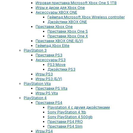
Игровая приставка Microsoft Xbox One S 1TB
Игры и диски для Xbox One
Аксессуары XBOX ONE
Геймпад Microsoft Xbox Wireless controller
Джойстики XBOX ONE
Приставки Xbox One
Приставки Xbox One S
Приставки Xbox One X
Приставки XBOX ONE (Б/У)
Геймпад Xbox Elite
PlayStation 3
Приставки PS3
Аксессуары PS3
PS3 Move
Джойстики PS3
Игры PS3
Игры PS3 (Б/У)
PlayStation Vita
Приставки PS Vita
Игры PS Vita
PlayStation 4
Приставки PS4
Playstation 4 с двумя джойстиками
Sony PlayStation 4 1tb
Sony PlayStation 4 500gb
Приставки PS4 PRO
Приставки PS4 Slim
Игры PS4