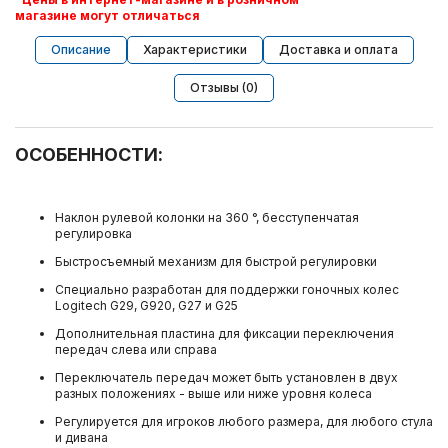
магазине могут отличаться
Описание
Характеристики
Доставка и оплата
Отзывы (0)
ОСОБЕННОСТИ:
Наклон рулевой колонки на 360 °, бесступенчатая
регулировка
Быстросъемный механизм для быстрой регулировки
Специально разработан для поддержки гоночных колес
Logitech G29, G920, G27 и G25
Дополнительная пластина для фиксации переключения
передач слева или справа
Переключатель передач может быть установлен в двух
разных положениях - выше или ниже уровня колеса
Регулируется для игроков любого размера, для любого стула
и дивана