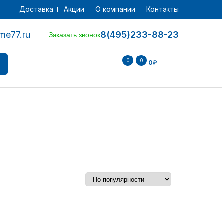
Доставка
Акции
О компании
Контакты
me77.ru
8(495)233-88-23
Заказать звонок
0
0
0
₽