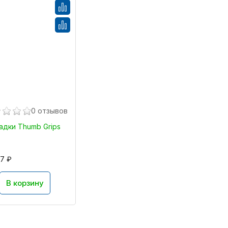
0 отзывов
адки Thumb Grips
77 ₽
В корзину