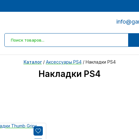
info@ga
Каталог
/
Аксессуары PS4
/
Накладки PS4
Накладки PS4