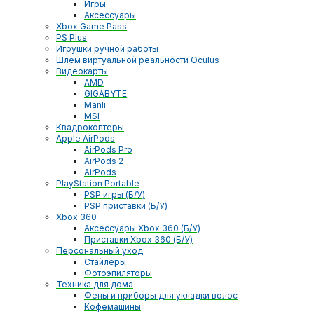
Игры
Аксессуары
Xbox Game Pass
PS Plus
Игрушки ручной работы
Шлем виртуальной реальности Oculus
Видеокарты
AMD
GIGABYTE
Manli
MSI
Квадрокоптеры
Apple AirPods
AirPods Pro
AirPods 2
AirPods
PlayStation Portable
PSP игры (Б/У)
PSP приставки (Б/У)
Xbox 360
Аксессуары Xbox 360 (Б/У)
Приставки Xbox 360 (Б/У)
Персональный уход
Стайлеры
Фотоэпиляторы
Техника для дома
Фены и приборы для укладки волос
Кофемашины