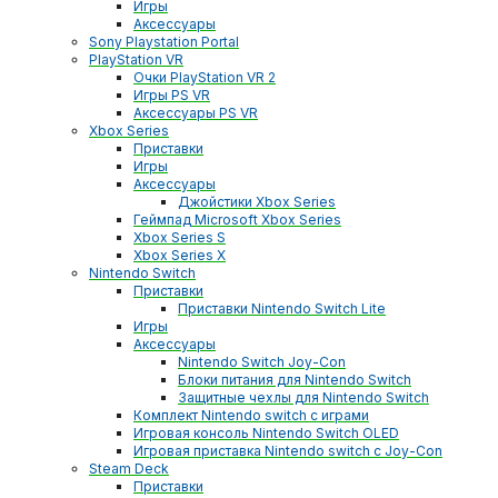
Игры
Аксессуары
Sony Playstation Portal
PlayStation VR
Очки PlayStation VR 2
Игры PS VR
Аксессуары PS VR
Xbox Series
Приставки
Игры
Аксессуары
Джойстики Xbox Series
Геймпад Microsoft Xbox Series
Xbox Series S
Xbox Series X
Nintendo Switch
Приставки
Приставки Nintendo Switch Lite
Игры
Аксессуары
Nintendo Switch Joy-Con
Блоки питания для Nintendo Switch
Защитные чехлы для Nintendo Switch
Комплект Nintendo switch с играми
Игровая консоль Nintendo Switch OLED
Игровая приставка Nintendo switch с Joy-Con
Steam Deck
Приставки