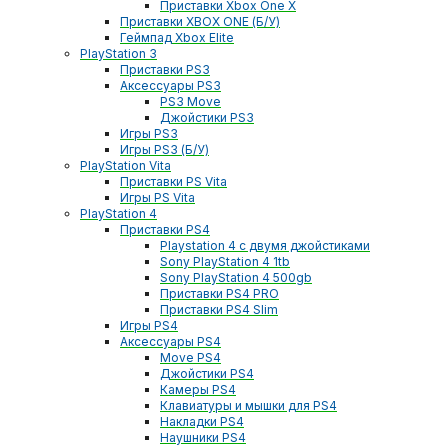
Приставки Xbox One X
Приставки XBOX ONE (Б/У)
Геймпад Xbox Elite
PlayStation 3
Приставки PS3
Аксессуары PS3
PS3 Move
Джойстики PS3
Игры PS3
Игры PS3 (Б/У)
PlayStation Vita
Приставки PS Vita
Игры PS Vita
PlayStation 4
Приставки PS4
Playstation 4 с двумя джойстиками
Sony PlayStation 4 1tb
Sony PlayStation 4 500gb
Приставки PS4 PRO
Приставки PS4 Slim
Игры PS4
Аксессуары PS4
Move PS4
Джойстики PS4
Камеры PS4
Клавиатуры и мышки для PS4
Накладки PS4
Наушники PS4