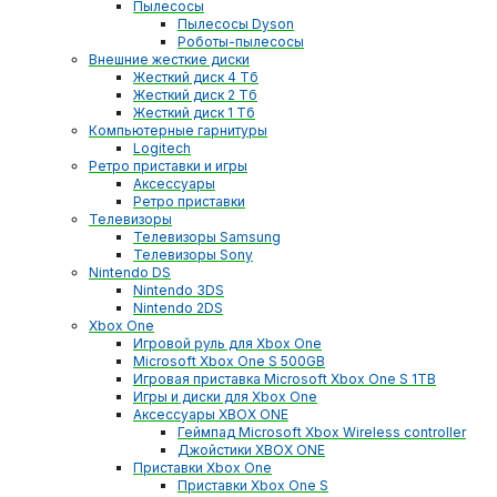
Пылесосы
Пылесосы Dyson
Роботы-пылесосы
Внешние жесткие диски
Жесткий диск 4 Тб
Жесткий диск 2 Тб
Жесткий диск 1 Тб
Компьютерные гарнитуры
Logitech
Ретро приставки и игры
Аксессуары
Ретро приставки
Телевизоры
Телевизоры Samsung
Телевизоры Sony
Nintendo DS
Nintendo 3DS
Nintendo 2DS
Xbox One
Игровой руль для Xbox One
Microsoft Xbox One S 500GB
Игровая приставка Microsoft Xbox One S 1TB
Игры и диски для Xbox One
Аксессуары XBOX ONE
Геймпад Microsoft Xbox Wireless controller
Джойстики XBOX ONE
Приставки Xbox One
Приставки Xbox One S