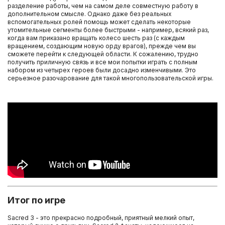
разделение работы, чем на самом деле совместную работу в
дополнительном смысле. Однако даже без реальных
вспомогательных ролей помощь может сделать некоторые
утомительные сегменты более быстрыми - например, всякий раз,
когда вам приказано вращать колесо шесть раз (с каждым
вращением, создающим новую орду врагов), прежде чем вы
сможете перейти к следующей области. К сожалению, трудно
получить приличную связь и все мои попытки играть с полным
набором из четырех героев были досадно изменчивыми. Это
серьезное разочарование для такой многопользовательской игры.
Итог по игре
Sacred 3 - это прекрасно подробный, приятный мелкий опыт,