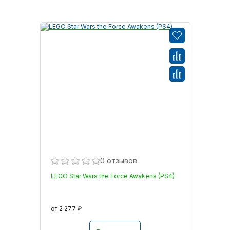
0 отзывов
LEGO Star Wars the Force Awakens (PS4)
от 2 277 ₽