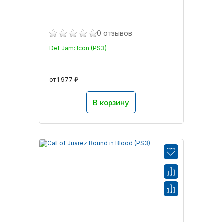
0 отзывов
Def Jam: Icon (PS3)
от 1 977 ₽
В корзину