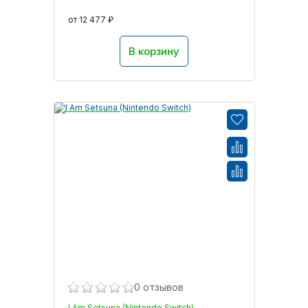
от 12 477 ₽
В корзину
0 отзывов
I Am Setsuna (Nintendo Switch)