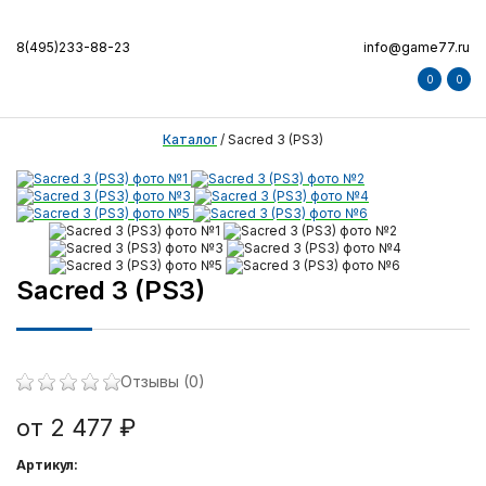
8(495)233-88-23
info@game77.ru
0
0
Каталог
/
Sacred 3 (PS3)
Sacred 3 (PS3)
Отзывы (0)
от 2 477 ₽
Артикул: