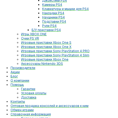
Джойстики PS4
Камеры PS4
Клавиатуры и мышки для PS4
Накладки PS4
Наушники PS4
Подставки PS4
Рули PS4
Б/У приставки PS4
Игры XBOX ONE
Очки PS VR
Игровые приставки Xbox One S
Игровые приставки Xbox One X
Игровые приставки Sony PlayStation 4 PRO
Игровые приставки Sony PlayStation 4 Slim
Игровые приставки Xbox One
Аксессуары Nintendo 3DS
Производители
Акции
Блог
О компании
Помощь
Гарантии
Условия оплаты
Доставка
Контакты
Оптовая продажа консолей и аксессуаров к ним
Обмен играми
Справочная информация