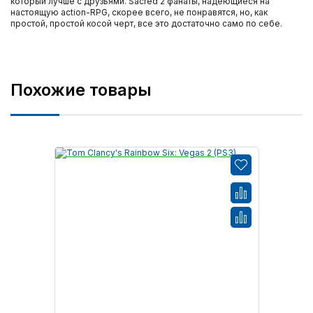
который лучше с друзьями. Sacred 2 фанаты, надеющиеся на
настоящую action-RPG, скорее всего, не понравятся, но, как
простой, простой косой черт, все это достаточно само по себе.
Похожие товары