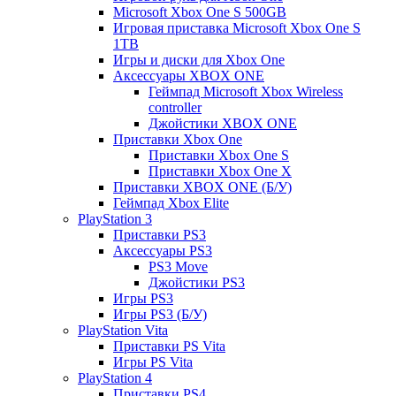
Microsoft Xbox One S 500GB
Игровая приставка Microsoft Xbox One S
1TB
Игры и диски для Xbox One
Аксессуары XBOX ONE
Геймпад Microsoft Xbox Wireless
controller
Джойстики XBOX ONE
Приставки Xbox One
Приставки Xbox One S
Приставки Xbox One X
Приставки XBOX ONE (Б/У)
Геймпад Xbox Elite
PlayStation 3
Приставки PS3
Аксессуары PS3
PS3 Move
Джойстики PS3
Игры PS3
Игры PS3 (Б/У)
PlayStation Vita
Приставки PS Vita
Игры PS Vita
PlayStation 4
Приставки PS4