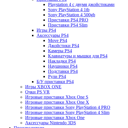
Playstation 4 с двумя джойстиками
Sony PlayStation 4 1tb
Sony PlayStation 4 500gb
Приставки PS4 PRO
Приставки PS4 Slim
Игры PS4
Аксессуары PS4
Move PS4
Джойстики PS4
Камеры PS4
Клавиатуры и мышки для PS4
Накладки PS4
Наушники PS4
Подставки PS4
Рули PS4
Б/У приставки PS4
Игры XBOX ONE
Очки PS VR
Игровые приставки Xbox One S
Игровые приставки Xbox One X
Игровые приставки Sony PlayStation 4 PRO
Игровые приставки Sony PlayStation 4 Slim
Игровые приставки Xbox One
Аксессуары Nintendo 3DS
Производители