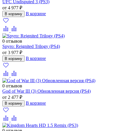
UFC Undisputed 3 (PS3)
от 4 977 ₽
В корзине
В корзину
0 отзывов
Spyro: Reignited Trilogy (PS4)
от 3 977 ₽
В корзине
В корзину
0 отзывов
God of War III (3) Обновленная версия (PS4)
от 2 477 ₽
В корзине
В корзину
0 отзывов