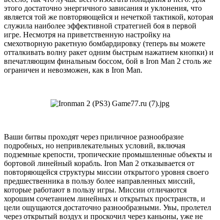
этого достаточно энергичного зависания и уклонения, что
является той же повторяющейся и нечеткой тактикой, которая
служила наиболее эффективной стратегией боя в первой
игре. Несмотря на приветственную настройку на
смехотворную ракетную бомбардировку (теперь вы можете
отталкивать волну ракет одним быстрым нажатием кнопки) и
впечатляющим финальным боссом, бой в Iron Man 2 столь же
ограничен и невозможен, как в Iron Man.
Ваши битвы проходят через приличное разнообразие
подробных, но непривлекательных условий, включая
подземные крепости, тропические промышленные объекты и
бортовой линейный корабль. Iron Man 2 отказывается от
повторяющейся структуры миссии открытого уровня своего
предшественника в пользу более направленных миссий,
которые работают в пользу игры. Миссии отличаются
хорошим сочетанием линейных и открытых пространств, и
цели ощущаются достаточно разнообразными. Увы, пролетел
через открытый воздух и проскочил через каньоны, уже не