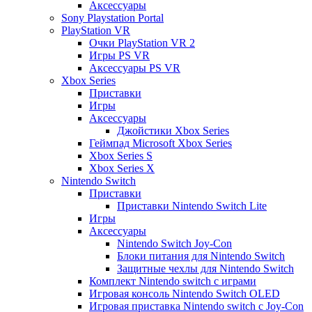
Аксессуары
Sony Playstation Portal
PlayStation VR
Очки PlayStation VR 2
Игры PS VR
Аксессуары PS VR
Xbox Series
Приставки
Игры
Аксессуары
Джойстики Xbox Series
Геймпад Microsoft Xbox Series
Xbox Series S
Xbox Series X
Nintendo Switch
Приставки
Приставки Nintendo Switch Lite
Игры
Аксессуары
Nintendo Switch Joy-Con
Блоки питания для Nintendo Switch
Защитные чехлы для Nintendo Switch
Комплект Nintendo switch с играми
Игровая консоль Nintendo Switch OLED
Игровая приставка Nintendo switch с Joy-Con