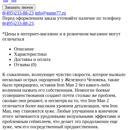
Заказать звонок
8(495)233-88-23
info@game77.ru
Перед оформлением заказа уточняйте наличие по телефону
8(495)233-88-23
.
*Цены в интернет-магазине и в розничном магазине могут
отличаться
Описание
Характеристики
Доставка и оплата
Отзывы (0)
К сожалению, волнующее чувство скорости, которое вызвало
несколько острых ощущений у Железного Человека, также
было прекращено, оставив Iron Man 2 без какого-либо
волнения назвать его собственным. Немногие боевые
усовершенствования создают почти столько же проблем,
сколько они решают, и несмотря на то, что Iron Man 2
отличается более высоким уровнем детализации, чем Iron
Man, ему становится хуже. Любые улучшения в конечном
итоге затмеваются уродливыми визуальными эффектами и
проблемным геймплеем, что делает это продолжение еще
хуже, чем его посредственный предшественник.