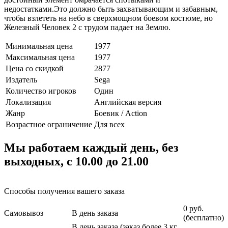
недостатками.Это должно быть захватывающим и забавным,
чтобы взлететь на небо в сверхмощном боевом костюме, но
Железный Человек 2 с трудом падает на Землю.
Минимальная цена
1977
Максимальная цена
1977
Цена со скидкой
2877
Издатель
Sega
Количество игроков
Один
Локализация
Английская версия
Жанр
Боевик / Action
Возрастное ограничение
Для всех
Мы работаем каждый день, без
выходных, с 10.00 до 21.00
Способы получения вашего заказа
0 руб.
Самовывоз
В день заказа
(бесплатно)
В день заказа (заказ более 3 кг