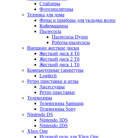
Стайлеры
Фотоэпиляторы
Техника для дома
Фены и приборы для укладки волос
Кофемашины
Пылесосы
Пылесосы Dyson
Роботы-пылесосы
Внешние жесткие диски
Жесткий диск 4 Тб
Жесткий диск 2 Тб
Жесткий диск 1 Тб
Компьютерные гарнитуры
Logitech
Ретро приставки и игры
Аксессуары
Ретро приставки
Телевизоры
Телевизоры Samsung
Телевизоры Sony
Nintendo DS
Nintendo 3DS
Nintendo 2DS
Xbox One
Игровой руль для Xbox One