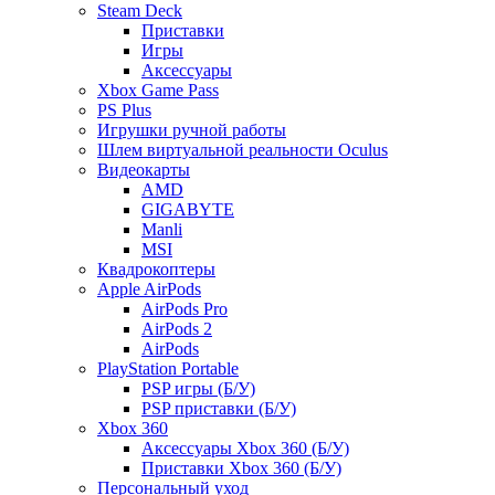
Steam Deck
Приставки
Игры
Аксессуары
Xbox Game Pass
PS Plus
Игрушки ручной работы
Шлем виртуальной реальности Oculus
Видеокарты
AMD
GIGABYTE
Manli
MSI
Квадрокоптеры
Apple AirPods
AirPods Pro
AirPods 2
AirPods
PlayStation Portable
PSP игры (Б/У)
PSP приставки (Б/У)
Xbox 360
Аксессуары Xbox 360 (Б/У)
Приставки Xbox 360 (Б/У)
Персональный уход