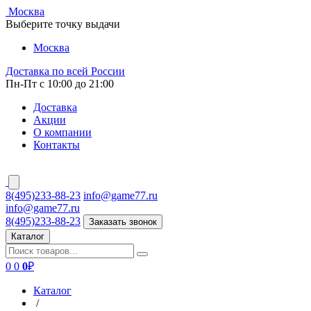
Москва
Выберите точку выдачи
Москва
Доставка по всей России
Пн-Пт с 10:00 до 21:00
Доставка
Акции
О компании
Контакты
8(495)233-88-23
info@game77.ru
info@game77.ru
8(495)233-88-23
Заказать звонок
Каталог
0
0
0
₽
Каталог
/