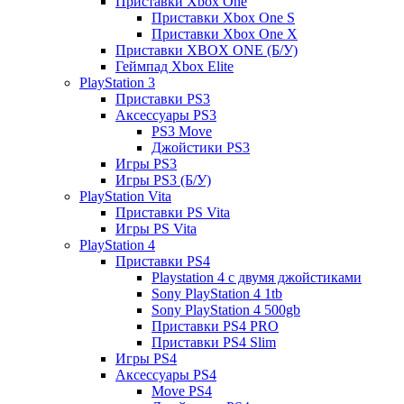
Приставки Xbox One
Приставки Xbox One S
Приставки Xbox One X
Приставки XBOX ONE (Б/У)
Геймпад Xbox Elite
PlayStation 3
Приставки PS3
Аксессуары PS3
PS3 Move
Джойстики PS3
Игры PS3
Игры PS3 (Б/У)
PlayStation Vita
Приставки PS Vita
Игры PS Vita
PlayStation 4
Приставки PS4
Playstation 4 с двумя джойстиками
Sony PlayStation 4 1tb
Sony PlayStation 4 500gb
Приставки PS4 PRO
Приставки PS4 Slim
Игры PS4
Аксессуары PS4
Move PS4