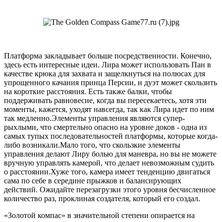
Платформа закладывает больше посредственности. Конечно,
здесь есть интересные идеи. Лира может использовать Пан в
качестве крюка для захвата и защелкнуться на полюсах для
упрощенного качания принца Персии, и дуэт может скользить
на короткие расстояния. Есть также балки, чтобы
поддерживать равновесие, когда вы пересекаетесь, хотя эти
моменты, кажется, уходят навсегда, так как Лира идет по ним
так медленно.Элементы управления являются супер-
рыхлыми, что смертельно опасно на уровне доков - одна из
самых тупых последовательностей платформы, которые когда-
либо возникали.Мало того, что скользкие элементы
управления делают Лиру болью для маневра, но вы не можете
вручную управлять камерой, что делает невозможным судить
о расстоянии.Хуже того, камера имеет тенденцию двигаться
сама по себе в середине прыжков и балансирующих
действий. Ожидайте перезагрузки этого уровня бесчисленное
количество раз, проклиная создателя, который его создал.
«Золотой компас» в значительной степени опирается на