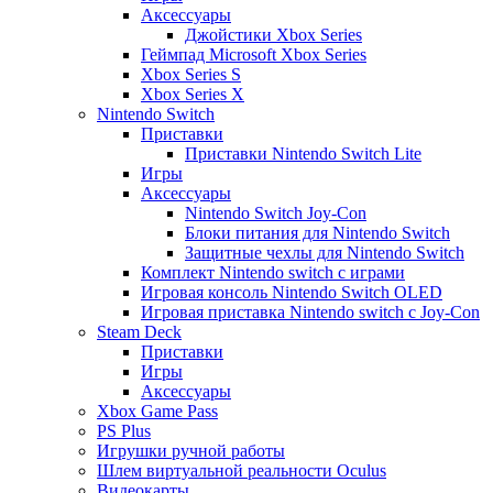
Аксессуары
Джойстики Xbox Series
Геймпад Microsoft Xbox Series
Xbox Series S
Xbox Series X
Nintendo Switch
Приставки
Приставки Nintendo Switch Lite
Игры
Аксессуары
Nintendo Switch Joy-Con
Блоки питания для Nintendo Switch
Защитные чехлы для Nintendo Switch
Комплект Nintendo switch с играми
Игровая консоль Nintendo Switch OLED
Игровая приставка Nintendo switch с Joy-Con
Steam Deck
Приставки
Игры
Аксессуары
Xbox Game Pass
PS Plus
Игрушки ручной работы
Шлем виртуальной реальности Oculus
Видеокарты