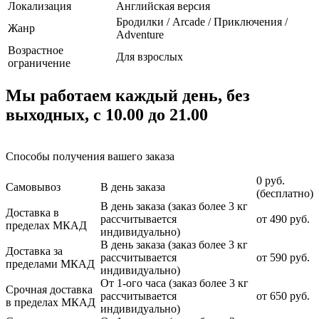
Локализация
Английская версия
Бродилки / Arcade / Приключения /
Жанр
Adventure
Возрастное
Для взрослых
ограничение
Мы работаем каждый день, без
выходных, с 10.00 до 21.00
Способы получения вашего заказа
0 руб.
Самовывоз
В день заказа
(бесплатно)
В день заказа (заказ более 3 кг
Доставка в
рассчитывается
от 490 руб.
пределах МКАД
индивидуально)
В день заказа (заказ более 3 кг
Доставка за
рассчитывается
от 590 руб.
пределами МКАД
индивидуально)
От 1-ого часа (заказ более 3 кг
Срочная доставка
рассчитывается
от 650 руб.
в пределах МКАД
индивидуально)