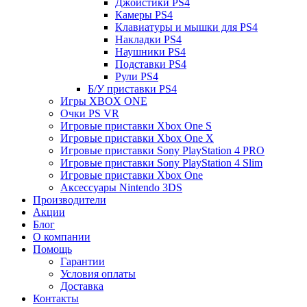
Джойстики PS4
Камеры PS4
Клавиатуры и мышки для PS4
Накладки PS4
Наушники PS4
Подставки PS4
Рули PS4
Б/У приставки PS4
Игры XBOX ONE
Очки PS VR
Игровые приставки Xbox One S
Игровые приставки Xbox One X
Игровые приставки Sony PlayStation 4 PRO
Игровые приставки Sony PlayStation 4 Slim
Игровые приставки Xbox One
Аксессуары Nintendo 3DS
Производители
Акции
Блог
О компании
Помощь
Гарантии
Условия оплаты
Доставка
Контакты