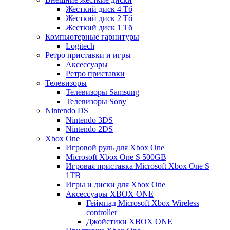
Жесткий диск 4 Тб
Жесткий диск 2 Тб
Жесткий диск 1 Тб
Компьютерные гарнитуры
Logitech
Ретро приставки и игры
Аксессуары
Ретро приставки
Телевизоры
Телевизоры Samsung
Телевизоры Sony
Nintendo DS
Nintendo 3DS
Nintendo 2DS
Xbox One
Игровой руль для Xbox One
Microsoft Xbox One S 500GB
Игровая приставка Microsoft Xbox One S
1TB
Игры и диски для Xbox One
Аксессуары XBOX ONE
Геймпад Microsoft Xbox Wireless
controller
Джойстики XBOX ONE