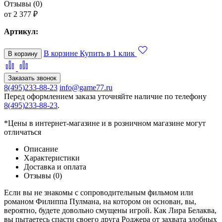
Отзывы (0)
от 2 377 ₽
Артикул:
В корзине
Купить в 1 клик
В корзину
Заказать звонок
8(495)233-88-23
info@game77.ru
Перед оформлением заказа уточняйте наличие по телефону
8(495)233-88-23
.
*Цены в интернет-магазине и в розничном магазине могут
отличаться
Описание
Характеристики
Доставка и оплата
Отзывы (0)
Если вы не знакомы с сопроводительным фильмом или
романом Филиппа Пулмана, на котором он основан, вы,
вероятно, будете довольно смущены игрой. Как Лира Белаква,
вы пытаетесь спасти своего друга Роджера от захвата злобных