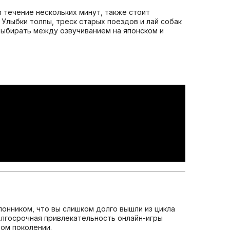
в течение нескольких минут, также стоит
 Улыбки толпы, треск старых поездов и лай собак
выбирать между озвучиванием на японском и
клонником, что вы слишком долго вышли из цикла
долгосрочная привлекательность онлайн-игры
том поколении.