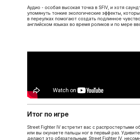
Аудио - особая высокая точка в SFIV, и хотя саун
упомянуть тонкие экологические эффекты, которые
в переулках помогают создать подлинное чувств
английском языках во время роликов и по мере вв
Итог по игре
Street Fighter IV встретит вас с распростертыми 
или вы окунаете пальцы ног в первый раз. Удиви
делают это обязательным. Street Fighter IV, несо