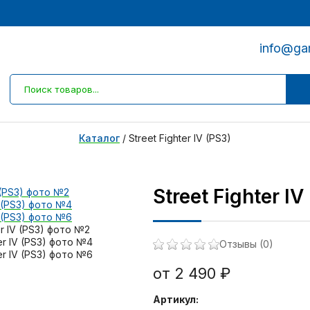
info@ga
Каталог
/
Street Fighter IV (PS3)
Street Fighter IV
Отзывы (0)
от 2 490 ₽
Артикул: