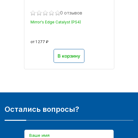
0 отзывов
Mirror's Edge Catalyst (PS4)
от 1 277 ₽
В корзину
Остались вопросы?