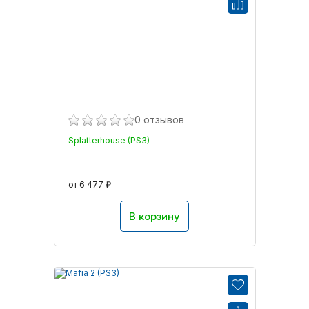
0 отзывов
Splatterhouse (PS3)
от 6 477 ₽
В корзину