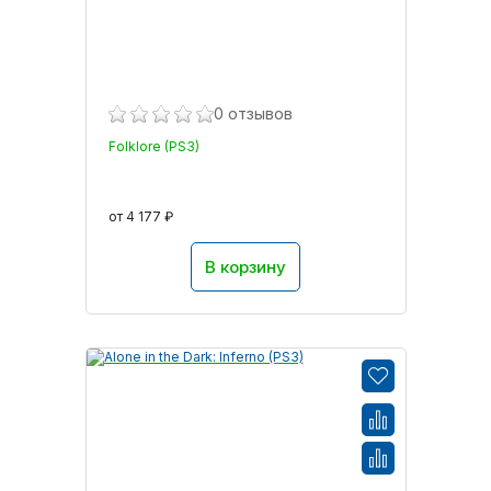
0 отзывов
Folklore (PS3)
от 4 177 ₽
В корзину