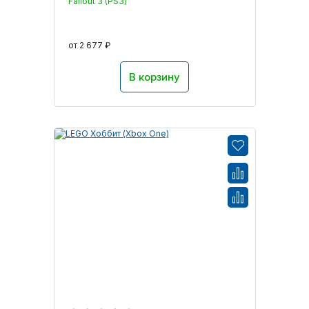
Fallout 3 (PS3)
от 2 677 ₽
В корзину