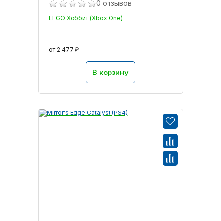
0 отзывов
LEGO Хоббит (Xbox One)
от 2 477 ₽
В корзину